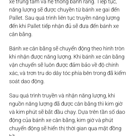
xe trung tâm và hệ thống bánh răng. Tiếp tục,
năng lượng sẽ được chuyền từ bánh xe gai đến
Pallet. Sau quá trình liên tục truyền năng lượng
đến khi Pallet tiếp nhận đủ sẽ đưa đến bánh xe
cân bằng.
Bánh xe cân bằng sẽ chuyển động theo hình tròn
khi nhận được năng lượng. Khi bánh xe cân bằng
vận chuyển sẽ luôn được đảm bảo về độ chính
xác, và trơn tru do dây tóc phía bên trong đã kiểm
soát dao động.
Sau quá trình truyền và nhận năng lượng, khi
nguồn năng lượng đã được cân bằng thì kim giờ
và kim phút sẽ bắt đầu chạy. Dựa trên tần số dao
động của bánh xe cân bằng, kim giờ và phút
chuyển động sẽ hiển thị thời gian qua mặt đồng