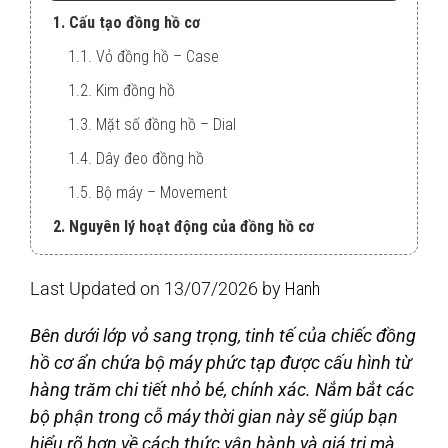
1. Cấu tạo đồng hồ cơ
1.1. Vỏ đồng hồ – Case
1.2. Kim đồng hồ
1.3. Mặt số đồng hồ – Dial
1.4. Dây đeo đồng hồ
1.5. Bộ máy – Movement
2. Nguyên lý hoạt động của đồng hồ cơ
Last Updated on 13/07/2026 by
Hanh
Bên dưới lớp vỏ sang trọng, tinh tế của chiếc đồng
hồ cơ ẩn chứa bộ máy phức tạp được cấu hình từ
hàng trăm chi tiết nhỏ bé, chính xác. Nắm bắt các
bộ phận trong cỗ máy thời gian này sẽ giúp bạn
hiểu rõ hơn về cách thức vận hành và giá trị mà