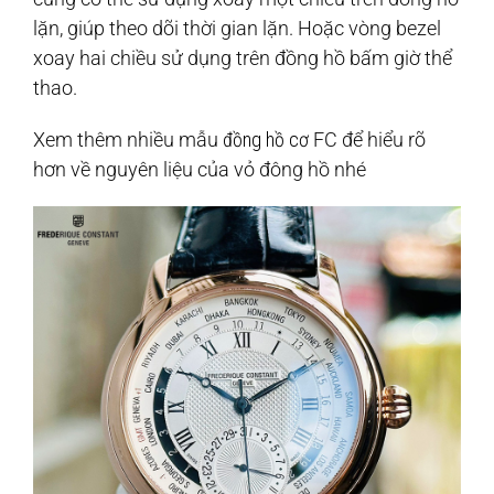
lặn, giúp theo dõi thời gian lặn. Hoặc vòng bezel
xoay hai chiều sử dụng trên đồng hồ bấm giờ thể
thao.
Xem thêm nhiều mẫu
đồng hồ cơ
FC để hiểu rõ
hơn về nguyên liệu của vỏ đông hồ nhé