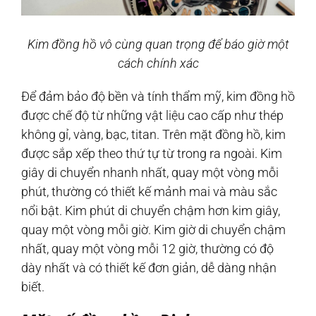
Kim đồng hồ vô cùng quan trọng để báo giờ một
cách chính xác
Để đảm bảo độ bền và tính thẩm mỹ, kim đồng hồ
được chế độ từ những vật liệu cao cấp như thép
không gỉ, vàng, bạc, titan. Trên mặt đồng hồ, kim
được sắp xếp theo thứ tự từ trong ra ngoài. Kim
giây di chuyển nhanh nhất, quay một vòng mỗi
phút, thường có thiết kế mảnh mai và màu sắc
nổi bật. Kim phút di chuyển chậm hơn kim giây,
quay một vòng mỗi giờ. Kim giờ di chuyển chậm
nhất, quay một vòng mỗi 12 giờ, thường có độ
dày nhất và có thiết kế đơn giản, dễ dàng nhận
biết.