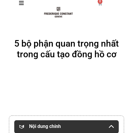
0
Giới thiệu
5 bộ phận quan trọng nhất
Manufacture
trong cấu tạo đồng hồ cơ
Sản phẩm
Bộ sưu tập
Dịch vụ
Store
Nội dung chính