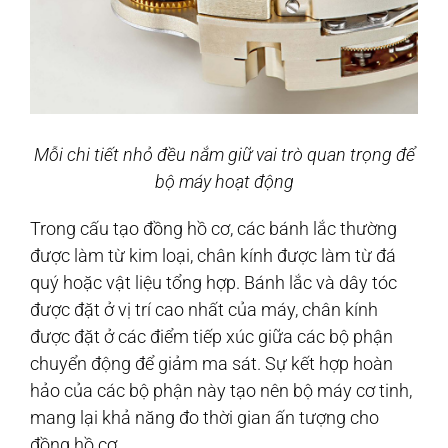
Mỗi chi tiết nhỏ đều nắm giữ vai trò quan trọng để
bộ máy hoạt động
Trong cấu tạo đồng hồ cơ, các bánh lắc thường
được làm từ kim loại, chân kính được làm từ đá
quý hoặc vật liệu tổng hợp. Bánh lắc và dây tóc
được đặt ở vị trí cao nhất của máy, chân kính
được đặt ở các điểm tiếp xúc giữa các bộ phận
chuyển động để giảm ma sát. Sự kết hợp hoàn
hảo của các bộ phận này tạo nên bộ máy cơ tinh,
mang lại khả năng đo thời gian ấn tượng cho
đồng hồ cơ.