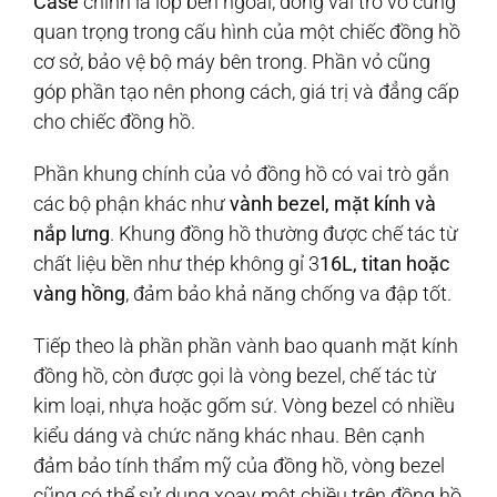
Case
chính là lớp bên ngoài, đóng vai trò vô cùng
quan trọng trong cấu hình của một chiếc đồng hồ
cơ sở, bảo vệ bộ máy bên trong. Phần vỏ cũng
góp phần tạo nên phong cách, giá trị và đẳng cấp
cho chiếc đồng hồ.
Phần khung chính của vỏ đồng hồ có vai trò gắn
các bộ phận khác như
vành bezel, mặt kính và
nắp lưng
. Khung đồng hồ thường được chế tác từ
chất liệu bền như thép không gỉ 3
16L, titan hoặc
vàng hồng
, đảm bảo khả năng chống va đập tốt.
Tiếp theo là phần phần vành bao quanh mặt kính
đồng hồ, còn được gọi là vòng bezel, chế tác từ
kim loại, nhựa hoặc gốm sứ. Vòng bezel có nhiều
kiểu dáng và chức năng khác nhau. Bên cạnh
đảm bảo tính thẩm mỹ của đồng hồ, vòng bezel
cũng có thể sử dụng xoay một chiều trên đồng hồ