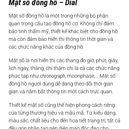
Mặt số đồng hồ – Dial
Mặt số đồng hồ là một trong những bộ phận
quan trọng cấu tạo đồng hồ cơ. Không chỉ đảm
bảo tính thẩm mỹ, thiết kế khác biệt cho đồng hồ
mà còn đảm bảo hiển thị thông tin thời gian và
các chức năng khác của đồng hồ.
Mặt số là nơi hiển thị các thang đo giờ, phút, giây,
lịch ngày, tháng, chí thậm chí là cả các chức năng
phức tạp như
chronograph
, moonphase,… Mặt số
đồng hồ người dùng dễ dàng theo dõi thời gian
gian và nắm bắt thông tin một cách trực quan.
Thiết kế mặt số cũng thể hiện phong cách riêng
của từng thương hiệu và mẫu mã. Từ kiểu dáng,
màu sắc, chất liệu cho đến họa tiết trang trí, tất cả
đều góp phần tạo nên diện mạo độc đáo cho