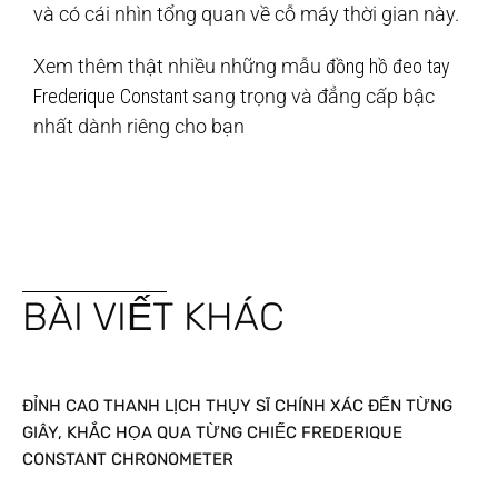
và có cái nhìn tổng quan về cỗ máy thời gian này.
Xem thêm thật nhiều những mẫu
đồng hồ đeo tay
Frederique Constant
sang trọng và đẳng cấp bậc
nhất dành riêng cho bạn
BÀI VIẾT KHÁC
ĐỈNH CAO THANH LỊCH THỤY SĨ CHÍNH XÁC ĐẾN TỪNG
GIÂY, KHẮC HỌA QUA TỪNG CHIẾC FREDERIQUE
CONSTANT CHRONOMETER