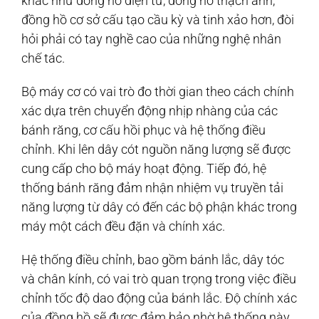
khác như đồng hồ điện tử, đồng hồ thạch anh,
đồng hồ cơ sở cấu tạo cầu kỳ và tinh xảo hơn, đòi
hỏi phải có tay nghề cao của những nghệ nhân
chế tác.
Bộ máy cơ có vai trò đo thời gian theo cách chính
xác dựa trên chuyển động nhịp nhàng của các
bánh răng, cơ cấu hồi phục và hệ thống điều
chỉnh. Khi lên dây cót nguồn năng lượng sẽ được
cung cấp cho bộ máy hoạt động. Tiếp đó, hệ
thống bánh răng đảm nhận nhiệm vụ truyền tải
năng lượng từ dây có đến các bộ phận khác trong
máy một cách đều đặn và chính xác.
Hệ thống điều chỉnh, bao gồm bánh lắc, dây tóc
và chân kính, có vai trò quan trọng trong việc điều
chỉnh tốc độ dao động của bánh lắc. Độ chính xác
của đồng hồ sẽ được đảm bảo nhờ hệ thống này.