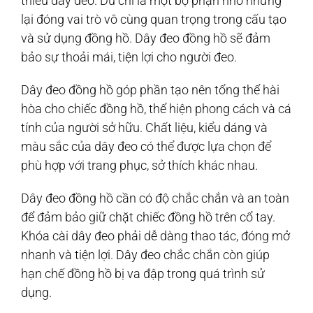
thiếu dây đeo. Dù chỉ là một bộ phận nhỏ nhưng
lại đóng vai trò vô cùng quan trọng trong cấu tạo
và sử dụng đồng hồ. Dây đeo đồng hồ sẽ đảm
bảo sự thoải mái, tiện lợi cho người đeo.
Dây đeo đồng hồ góp phần tạo nên tổng thể hài
hòa cho chiếc đồng hồ, thể hiện phong cách và cá
tính của người sở hữu. Chất liệu, kiểu dáng và
màu sắc của dây đeo có thể được lựa chọn để
phù hợp với trang phục, sở thích khác nhau.
Dây đeo đồng hồ cần có độ chắc chắn và an toàn
để đảm bảo giữ chặt chiếc đồng hồ trên cổ tay.
Khóa cài dây đeo phải dễ dàng thao tác, đóng mở
nhanh và tiện lợi. Dây đeo chắc chắn còn giúp
hạn chế đồng hồ bị va đập trong quá trình sử
dụng.