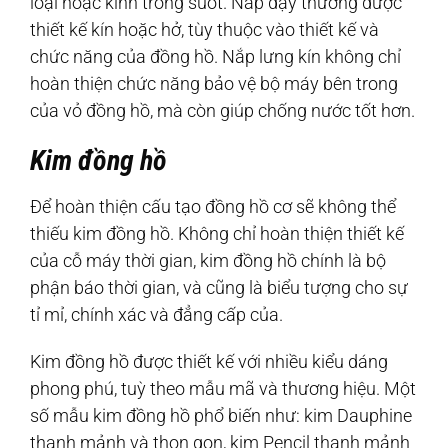
loại hoặc kính trong suốt. Nắp đậy thường được
thiết kế kín hoặc hở, tùy thuộc vào thiết kế và
chức năng của đồng hồ. Nắp lưng kín không chỉ
hoàn thiện chức năng bảo vệ bộ máy bên trong
của vỏ đồng hồ, mà còn giúp chống nước tốt hơn.
Kim đồng hồ
Để hoàn thiện cấu tạo đồng hồ cơ sẽ không thể
thiếu kim đồng hồ. Không chỉ hoàn thiện thiết kế
của cỗ máy thời gian, kim đồng hồ chính là bộ
phận báo thời gian, và cũng là biểu tượng cho sự
tỉ mỉ, chính xác và đẳng cấp của.
Kim đồng hồ được thiết kế với nhiều kiểu dáng
phong phú, tuỳ theo mẫu mã và thương hiệu. Một
số mẫu kim đồng hồ phổ biến như: kim Dauphine
thanh mảnh và thon gọn, kim Pencil thanh mảnh