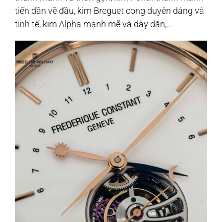
tiến dần về đầu, kim Breguet cong duyên dáng và
tinh tế, kim Alpha mạnh mẽ và dày dặn,…