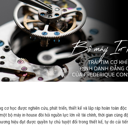
cơ học được nghiên cứu, phát triển, thiết kế và lắp ráp hoàn toàn độc l
một bộ máy in-house đòi hỏi nguồn lực lớn về tài chính, thời gian cùng 
hương hiệu đạt được quyền tự chủ tuyệt đối trong thiết kế, tự do cải ti