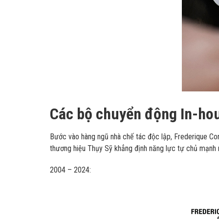
Các bộ chuyển động In-hou
Bước vào hàng ngũ nhà chế tác độc lập, Frederique Cons
thương hiệu Thụy Sỹ khẳng định năng lực tự chủ mạnh
2004 – 2024: