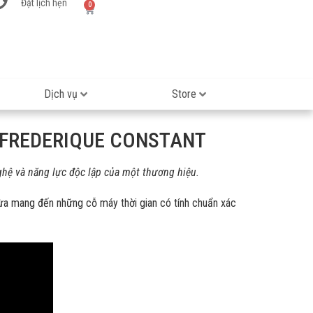
Đặt lịch hẹn
0
Dịch vụ
Store
A FREDERIQUE CONSTANT
ghệ và năng lực độc lập của một thương hiệu.
vừa mang đến những cỗ máy thời gian có tính chuẩn xác