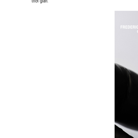
thời gian.