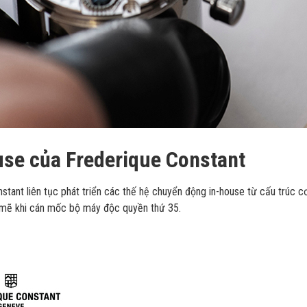
se của Frederique Constant
tant liên tục phát triển các thế hệ chuyển động in-house từ cấu trúc cơ
 mẽ khi cán mốc bộ máy độc quyền thứ 35.