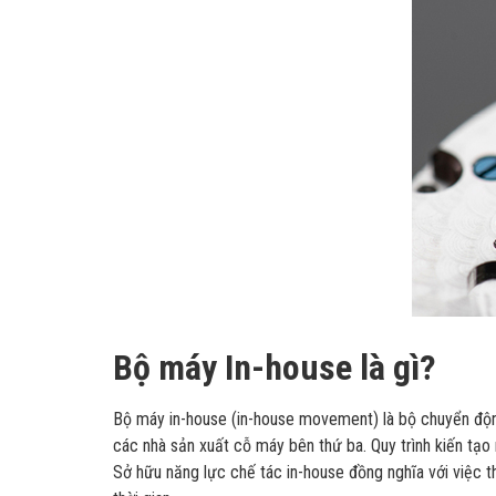
Bộ máy In-house là gì?
Bộ máy in-house (in-house movement) là bộ chuyển động 
các nhà sản xuất cỗ máy bên thứ ba. Quy trình kiến tạo 
Sở hữu năng lực chế tác in-house đồng nghĩa với việc t