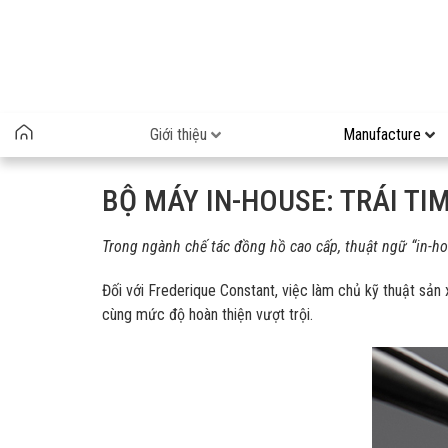
Giới thiệu
Manufacture
BỘ MÁY IN-HOUSE: TRÁI T
Trong ngành chế tác đồng hồ cao cấp, thuật ngữ “in-h
Đối với Frederique Constant, việc làm chủ kỹ thuật sả
cùng mức độ hoàn thiện vượt trội.