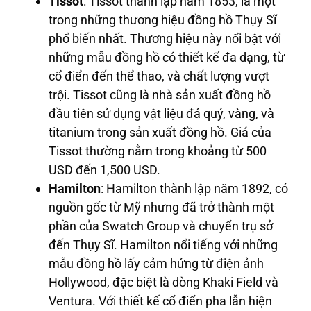
Tissot
: Tissot thành lập năm 1853, là một
trong những thương hiệu đồng hồ Thụy Sĩ
phổ biến nhất. Thương hiệu này nổi bật với
những mẫu đồng hồ có thiết kế đa dạng, từ
cổ điển đến thể thao, và chất lượng vượt
trội. Tissot cũng là nhà sản xuất đồng hồ
đầu tiên sử dụng vật liệu đá quý, vàng, và
titanium trong sản xuất đồng hồ. Giá của
Tissot thường nằm trong khoảng từ 500
USD đến 1,500 USD.
Hamilton
: Hamilton thành lập năm 1892, có
nguồn gốc từ Mỹ nhưng đã trở thành một
phần của Swatch Group và chuyển trụ sở
đến Thụy Sĩ. Hamilton nổi tiếng với những
mẫu đồng hồ lấy cảm hứng từ điện ảnh
Hollywood, đặc biệt là dòng Khaki Field và
Ventura. Với thiết kế cổ điển pha lẫn hiện