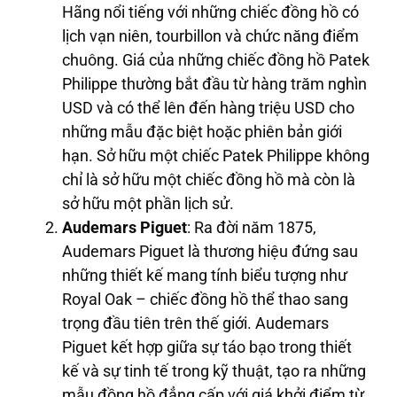
Hãng nổi tiếng với những chiếc đồng hồ có
lịch vạn niên, tourbillon và chức năng điểm
chuông. Giá của những chiếc đồng hồ Patek
Philippe thường bắt đầu từ hàng trăm nghìn
USD và có thể lên đến hàng triệu USD cho
những mẫu đặc biệt hoặc phiên bản giới
hạn. Sở hữu một chiếc Patek Philippe không
chỉ là sở hữu một chiếc đồng hồ mà còn là
sở hữu một phần lịch sử.
Audemars Piguet
: Ra đời năm 1875,
Audemars Piguet là thương hiệu đứng sau
những thiết kế mang tính biểu tượng như
Royal Oak – chiếc đồng hồ thể thao sang
trọng đầu tiên trên thế giới. Audemars
Piguet kết hợp giữa sự táo bạo trong thiết
kế và sự tinh tế trong kỹ thuật, tạo ra những
mẫu đồng hồ đẳng cấp với giá khởi điểm từ