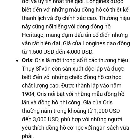
đời và uy tín nhất thế giới. Longines được
biết đến với những mẫu đồng hồ có thiết kế
thanh lịch và độ chính xác cao. Thương hiệu
này cũng nổi tiếng với dòng đồng hồ
Heritage, mang đậm dấu ấn cổ điển nhưng
vẫn rất hiện đại. Giá của Longines dao động
từ 1,500 USD đến 4,000 USD.
Oris
: Oris là một trong số ít các thương hiệu
Thụy Sĩ vẫn còn sản xuất độc lập và được
biết đến với những chiếc đồng hồ cơ học
chất lượng cao. Được thành lập vào năm
1904, Oris nổi bật với những mẫu đồng hồ
lặn và đồng hồ phi công. Giá của Oris
thường nằm trong khoảng từ 1,000 USD
đến 3,000 USD, phù hợp với những người
yêu thích đồng hồ cơ học với ngân sách vừa
phải.