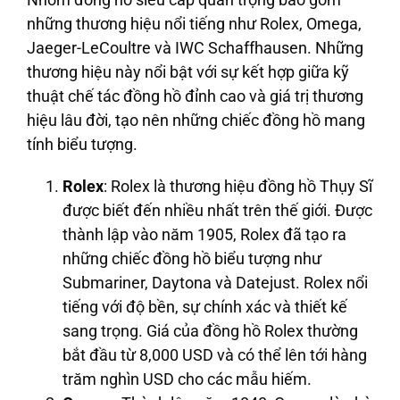
những thương hiệu nổi tiếng như
Rolex, Omega,
Jaeger-LeCoultre
và
IWC Schaffhausen
. Những
thương hiệu này nổi bật với sự kết hợp giữa kỹ
thuật chế tác đồng hồ đỉnh cao và giá trị thương
hiệu lâu đời, tạo nên những chiếc đồng hồ mang
tính biểu tượng.
Rolex
: Rolex là thương hiệu đồng hồ Thụy Sĩ
được biết đến nhiều nhất trên thế giới. Được
thành lập vào năm 1905, Rolex đã tạo ra
những chiếc đồng hồ biểu tượng như
Submariner, Daytona và Datejust. Rolex nổi
tiếng với độ bền, sự chính xác và thiết kế
sang trọng. Giá của đồng hồ Rolex thường
bắt đầu từ 8,000 USD và có thể lên tới hàng
trăm nghìn USD cho các mẫu hiếm.