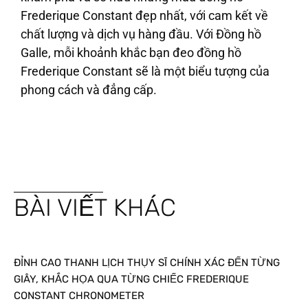
Frederique Constant đẹp nhất, với cam kết về
chất lượng và dịch vụ hàng đầu. Với Đồng hồ
Galle, mỗi khoảnh khắc bạn đeo đồng hồ
Frederique Constant sẽ là một biểu tượng của
phong cách và đẳng cấp.
BÀI VIẾT KHÁC
ĐỈNH CAO THANH LỊCH THỤY SĨ CHÍNH XÁC ĐẾN TỪNG
GIÂY, KHẮC HỌA QUA TỪNG CHIẾC FREDERIQUE
CONSTANT CHRONOMETER