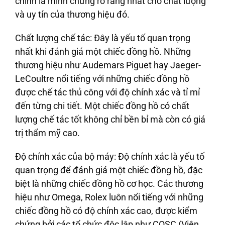
chính là minh chứng rõ ràng nhất cho chất lượng
và uy tín của thương hiệu đó.
Chất lượng chế tác
: Đây là yếu tố quan trọng
nhất khi đánh giá một chiếc đồng hồ. Những
thương hiệu như Audemars Piguet hay Jaeger-
LeCoultre nổi tiếng với những chiếc đồng hồ
được chế tác thủ công với độ chính xác và tỉ mỉ
đến từng chi tiết. Một chiếc đồng hồ có chất
lượng chế tác tốt không chỉ bền bỉ mà còn có giá
trị thẩm mỹ cao.
Độ chính xác của bộ máy
: Độ chính xác là yếu tố
quan trọng để đánh giá một chiếc đồng hồ, đặc
biệt là những chiếc đồng hồ cơ học. Các thương
hiệu như Omega, Rolex luôn nổi tiếng với những
chiếc đồng hồ có độ chính xác cao, được kiểm
chứng bởi các tổ chức độc lập như COSC (Viện