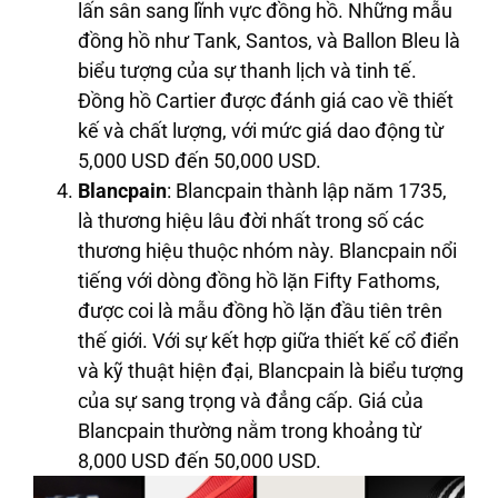
lấn sân sang lĩnh vực đồng hồ. Những mẫu
đồng hồ như Tank, Santos, và Ballon Bleu là
biểu tượng của sự thanh lịch và tinh tế.
Đồng hồ Cartier được đánh giá cao về thiết
kế và chất lượng, với mức giá dao động từ
5,000 USD đến 50,000 USD.
Blancpain
: Blancpain thành lập năm 1735,
là thương hiệu lâu đời nhất trong số các
thương hiệu thuộc nhóm này. Blancpain nổi
tiếng với dòng đồng hồ lặn Fifty Fathoms,
được coi là mẫu đồng hồ lặn đầu tiên trên
thế giới. Với sự kết hợp giữa thiết kế cổ điển
và kỹ thuật hiện đại, Blancpain là biểu tượng
của sự sang trọng và đẳng cấp. Giá của
Blancpain thường nằm trong khoảng từ
8,000 USD đến 50,000 USD.