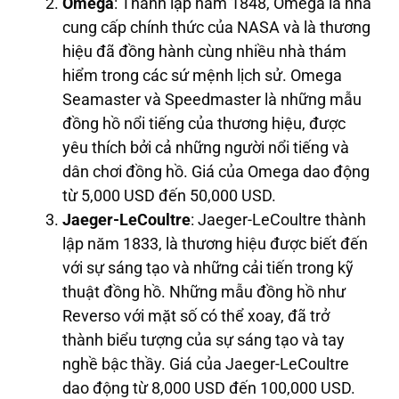
Omega
: Thành lập năm 1848, Omega là nhà
cung cấp chính thức của NASA và là thương
hiệu đã đồng hành cùng nhiều nhà thám
hiểm trong các sứ mệnh lịch sử. Omega
Seamaster và Speedmaster là những mẫu
đồng hồ nổi tiếng của thương hiệu, được
yêu thích bởi cả những người nổi tiếng và
dân chơi đồng hồ. Giá của Omega dao động
từ 5,000 USD đến 50,000 USD.
Jaeger-LeCoultre
: Jaeger-LeCoultre thành
lập năm 1833, là thương hiệu được biết đến
với sự sáng tạo và những cải tiến trong kỹ
thuật đồng hồ. Những mẫu đồng hồ như
Reverso với mặt số có thể xoay, đã trở
thành biểu tượng của sự sáng tạo và tay
nghề bậc thầy. Giá của Jaeger-LeCoultre
dao động từ 8,000 USD đến 100,000 USD.