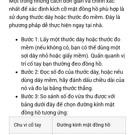
Một trong những cách đơn giản và chính xác
nhất để xác định kích cỡ mặt đồng hồ phù hợp là
sử dụng thước dây hoặc thước đo mềm. Đây là
phương pháp dễ thực hiện ngay tại nhà.
Bước 1
: Lấy một thước dây hoặc thước đo
mềm (nếu không có, bạn có thể dùng một
sợi dây nhỏ hoặc giấy mềm). Quấn quanh vị
trí cổ tay bạn thường đeo đồng hồ.
Bước 2
: Đọc số đo của thước dây, hoặc nếu
dùng dây mềm, hãy đánh dấu chiều dài của
nó và đo lại bằng thước thẳng.
Bước 3
: So sánh số đo vừa thu được với
bảng dưới đây để chọn đường kính mặt
đồng hồ tương ứng:
Chu vi cổ tay
Đường kính mặt đồng hồ