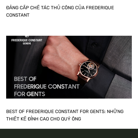
ĐẲNG CẤP CHẾ TÁC THỦ CÔNG CỦA FREDERIQUE
CONSTANT
BEST OF FREDERIQUE CONSTANT FOR GENTS: NHỮNG
THIẾT KẾ ĐỈNH CAO CHO QUÝ ÔNG