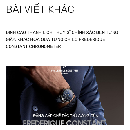
BÀI VIẾT KHÁC
ĐỈNH CAO THANH LỊCH THỤY SĨ CHÍNH XÁC ĐẾN TỪNG
GIÂY, KHẮC HỌA QUA TỪNG CHIẾC FREDERIQUE
CONSTANT CHRONOMETER