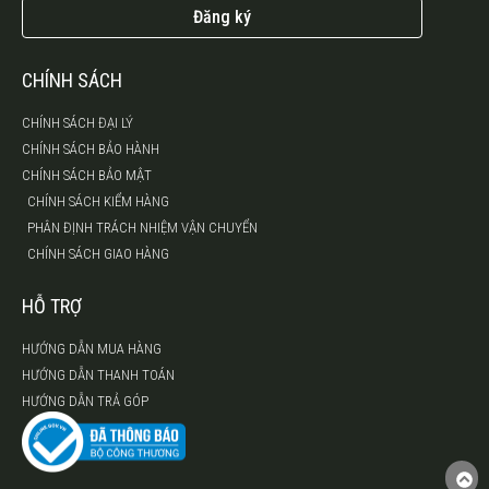
Đăng ký
CHÍNH SÁCH
CHÍNH SÁCH ĐẠI LÝ
CHÍNH SÁCH BẢO HÀNH
CHÍNH SÁCH BẢO MẬT
CHÍNH SÁCH KIỂM HÀNG
PHÂN ĐỊNH TRÁCH NHIỆM VẬN CHUYỂN
CHÍNH SÁCH GIAO HÀNG
HỖ TRỢ
HƯỚNG DẪN MUA HÀNG
HƯỚNG DẪN THANH TOÁN
HƯỚNG DẪN TRẢ GÓP