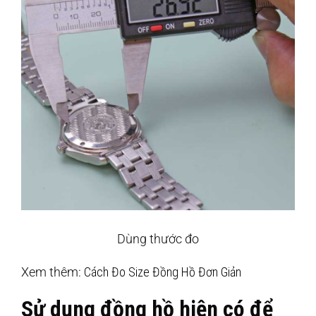
Dùng thước đo
Xem thêm:
Cách Đo Size Đồng Hồ Đơn Giản
Sử dụng đồng hồ hiện có để