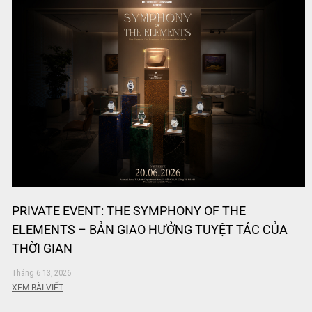
PRIVATE EVENT: THE SYMPHONY OF THE
ELEMENTS – BẢN GIAO HƯỞNG TUYỆT TÁC CỦA
THỜI GIAN
Tháng 6 13, 2026
XEM BÀI VIẾT