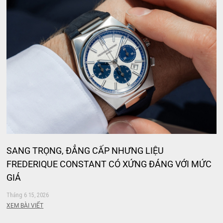
SANG TRỌNG, ĐẲNG CẤP NHƯNG LIỆU
FREDERIQUE CONSTANT CÓ XỨNG ĐÁNG VỚI MỨC
GIÁ
Tháng 6 15, 2026
XEM BÀI VIẾT