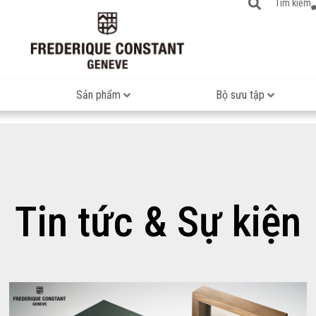
Tìm kiếm
Sản phẩm
Bộ sưu tập
Tin tức & Sự kiện