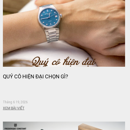
QUÝ CÔ HIỆN ĐẠI CHỌN GÌ?
Tháng 6 19, 2026
XEM BÀI VIẾT