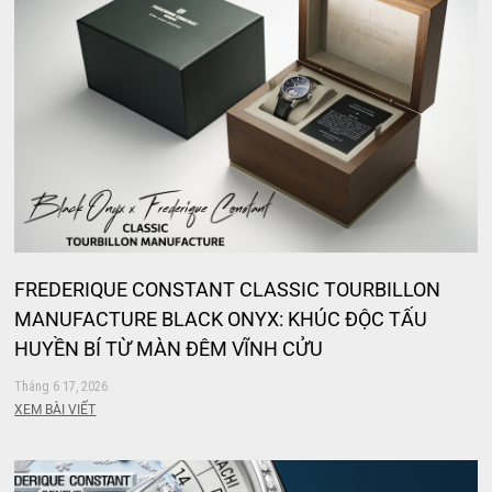
FREDERIQUE CONSTANT CLASSIC TOURBILLON
MANUFACTURE BLACK ONYX: KHÚC ĐỘC TẤU
HUYỀN BÍ TỪ MÀN ĐÊM VĨNH CỬU
Tháng 6 17, 2026
XEM BÀI VIẾT