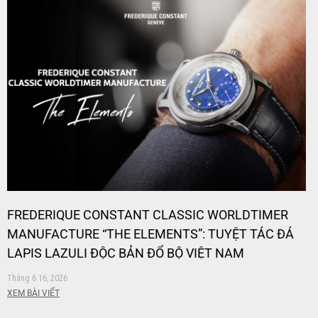
FREDERIQUE CONSTANT CLASSIC WORLDTIMER
MANUFACTURE “THE ELEMENTS”: TUYỆT TÁC ĐÁ
LAPIS LAZULI ĐỘC BẢN ĐỔ BỘ VIỆT NAM
Tháng 6 16, 2026
XEM BÀI VIẾT