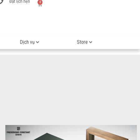
Đặt lịch hẹn
0
Dịch vụ
Store