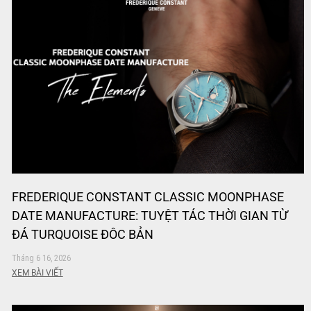
FREDERIQUE CONSTANT CLASSIC MOONPHASE
DATE MANUFACTURE: TUYỆT TÁC THỜI GIAN TỪ
ĐÁ TURQUOISE ĐỘC BẢN
Tháng 6 16, 2026
XEM BÀI VIẾT