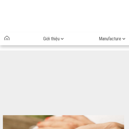
Giới thiệu
Manufacture