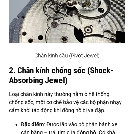
Chân kính cầu (Pivot Jewel)
2. Chân kính chống sốc (Shock-
Absorbing Jewel)
Loại chân kính này thường nằm ở hệ thống
chống sốc, một cơ chế bảo vệ các bộ phận nhạy
cảm khỏi tác động khi đồng hồ bị va đập.
Đặc điểm
: Được lắp vào bộ phận bánh xe
cân bằng – trái tim của đồng hồ. Có khả