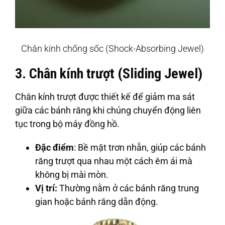
Chân kính chống sốc (Shock-Absorbing Jewel)
3. Chân kính trượt (Sliding Jewel)
Chân kính trượt được thiết kế để giảm ma sát
giữa các bánh răng khi chúng chuyển động liên
tục trong bộ máy đồng hồ.
Đặc điểm
: Bề mặt trơn nhẵn, giúp các bánh
răng trượt qua nhau một cách êm ái mà
không bị mài mòn.
Vị trí:
Thường nằm ở các bánh răng trung
gian hoặc bánh răng dẫn động.