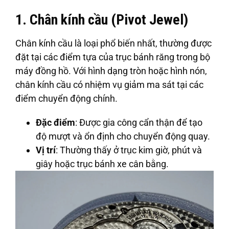
1. Chân kính cầu (Pivot Jewel)
Chân kính cầu là loại phổ biến nhất, thường được
đặt tại các điểm tựa của trục bánh răng trong bộ
máy đồng hồ. Với hình dạng tròn hoặc hình nón,
chân kính cầu có nhiệm vụ giảm ma sát tại các
điểm chuyển động chính.
Đặc điểm
: Được gia công cẩn thận để tạo
độ mượt và ổn định cho chuyển động quay.
Vị trí
: Thường thấy ở trục kim giờ, phút và
giây hoặc trục bánh xe cân bằng.