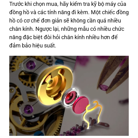
Trước khi chọn mua, hãy kiểm tra kỹ bộ máy của
đồng hồ và các tính năng đi kèm. Một chiếc đồng
hồ có cơ chế đơn giản sẽ không cần quá nhiều
chân kính. Ngược lại, những mẫu có nhiều chức
năng đặc biệt đòi hỏi chân kính nhiều hơn để
đảm bảo hiệu suất.