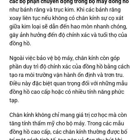
các bộ phận chuyển động trong bộ máy đồng hồ
như bánh răng và trục kim. Khi các bánh răng
xoay liên tục nếu không có chân kính sự cọ xát
giữa kim loại sẽ dẫn đến hao mòn nhanh chóng,
gây ảnh hưởng đến độ chính xác và tuổi thọ của
đồng hồ.
Ngoài việc bảo vệ bộ máy, chân kính còn góp
phần duy trì độ chính xác của đồng hồ bằng cách
tạo ra môi trường vận hành ổn định và trơn tru.
Điều này đặc biệt quan trọng đối với những mẫu
đồng hồ cao cấp hoặc có nhiều tính năng phức
tạp.
Chân kính không chỉ mang giá trị cơ học mà còn
tăng tính thẩm mỹ cho bộ máy. Trong các mẫu
đồng hồ cao cấp, các chân kính thường được bố