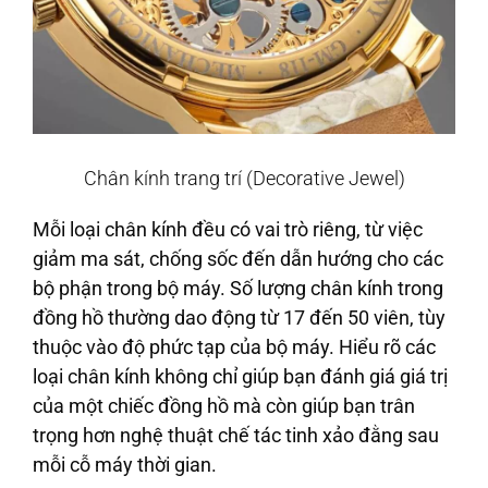
Chân kính trang trí (Decorative Jewel)
Mỗi loại chân kính đều có vai trò riêng, từ việc
giảm ma sát, chống sốc đến dẫn hướng cho các
bộ phận trong bộ máy. Số lượng chân kính trong
đồng hồ thường dao động từ 17 đến 50 viên, tùy
thuộc vào độ phức tạp của bộ máy. Hiểu rõ các
loại chân kính không chỉ giúp bạn đánh giá giá trị
của một chiếc đồng hồ mà còn giúp bạn trân
trọng hơn nghệ thuật chế tác tinh xảo đằng sau
mỗi cỗ máy thời gian.