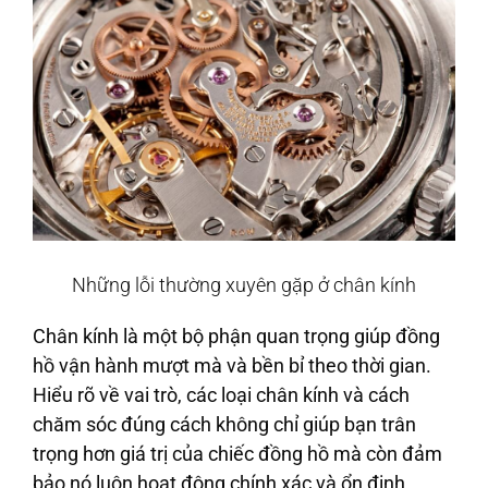
Những lỗi thường xuyên gặp ở chân kính
Chân kính là một bộ phận quan trọng giúp đồng
hồ vận hành mượt mà và bền bỉ theo thời gian.
Hiểu rõ về vai trò, các loại chân kính và cách
chăm sóc đúng cách không chỉ giúp bạn trân
trọng hơn giá trị của chiếc đồng hồ mà còn đảm
bảo nó luôn hoạt động chính xác và ổn định.