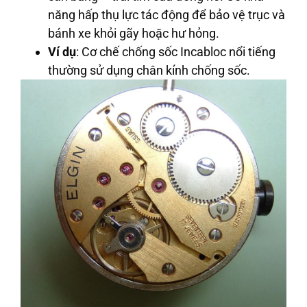
năng hấp thụ lực tác động để bảo vệ trục và
bánh xe khỏi gãy hoặc hư hỏng.
Ví dụ
: Cơ chế chống sốc Incabloc nổi tiếng
thường sử dụng chân kính chống sốc.