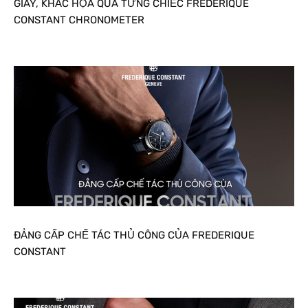
GIÂY, KHẮC HỌA QUA TỪNG CHIẾC FREDERIQUE
CONSTANT CHRONOMETER
ĐẲNG CẤP CHẾ TÁC THỦ CÔNG CỦA FREDERIQUE
CONSTANT