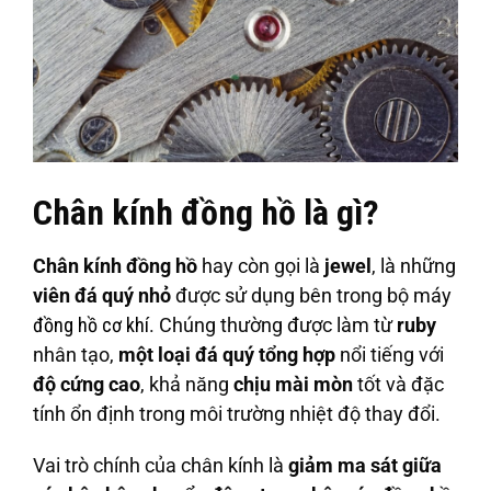
Chân kính đồng hồ là gì?
Chân kính đồng hồ
hay còn gọi là
jewel
, là những
viên đá quý nhỏ
được sử dụng bên trong bộ máy
đồng hồ cơ khí
. Chúng thường được làm từ
ruby
nhân tạo,
một loại đá quý tổng hợp
nổi tiếng với
độ cứng cao
, khả năng
chịu mài mòn
tốt và đặc
tính ổn định trong môi trường nhiệt độ thay đổi.
Vai trò chính của chân kính là
giảm ma sát giữa