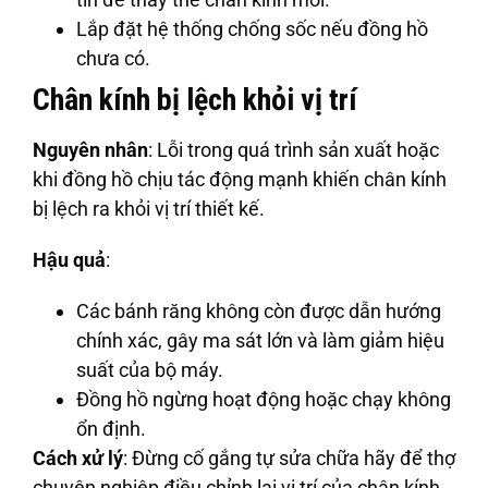
Lắp đặt hệ thống chống sốc nếu đồng hồ
chưa có.
Chân kính bị lệch khỏi vị trí
Nguyên nhân
: Lỗi trong quá trình sản xuất hoặc
khi đồng hồ chịu tác động mạnh khiến chân kính
bị lệch ra khỏi vị trí thiết kế.
Hậu quả
:
Các bánh răng không còn được dẫn hướng
chính xác, gây ma sát lớn và làm giảm hiệu
suất của bộ máy.
Đồng hồ ngừng hoạt động hoặc chạy không
ổn định.
Cách xử lý
: Đừng cố gắng tự sửa chữa hãy để thợ
chuyên nghiệp điều chỉnh lại vị trí của chân kính