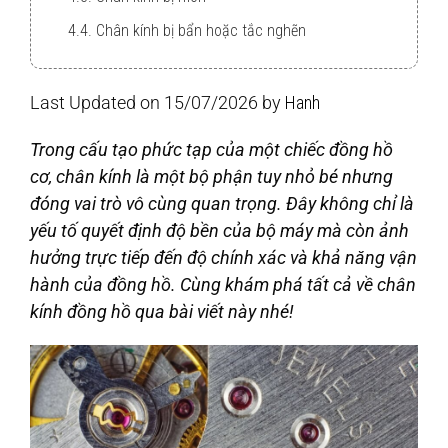
4.4. Chân kính bị bẩn hoặc tắc nghẽn
4.5. Lỗi chân kính do lắp đặt kém
Last Updated on 15/07/2026 by
Hanh
Trong cấu tạo phức tạp của một chiếc đồng hồ
cơ, chân kính là một bộ phận tuy nhỏ bé nhưng
đóng vai trò vô cùng quan trọng. Đây không chỉ là
yếu tố quyết định độ bền của bộ máy mà còn ảnh
hưởng trực tiếp đến độ chính xác và khả năng vận
hành của đồng hồ. Cùng khám phá tất cả về chân
kính đồng hồ qua bài viết này nhé!