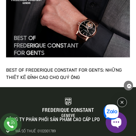
BEST OF FREDERIQUE CONSTANT FOR GENTS: NHỮNG
THIẾT KẾ ĐỈNH CAO CHO QUÝ ÔNG
CÔNG TY PHÂN PHỐI SẢN PHẨM CAO CẤP LPD
MÃ SỐ THUẾ: 0102001789