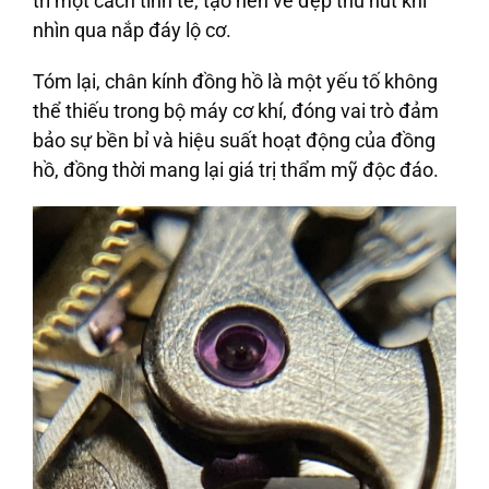
trí một cách tinh tế, tạo nên vẻ đẹp thu hút khi
nhìn qua nắp đáy lộ cơ.
Tóm lại, chân kính đồng hồ là một yếu tố không
thể thiếu trong bộ máy cơ khí, đóng vai trò đảm
bảo sự bền bỉ và hiệu suất hoạt động của đồng
hồ, đồng thời mang lại giá trị thẩm mỹ độc đáo.