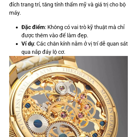
đích trang trí, tăng tính thẩm mỹ và giá trị cho bộ
máy.
Đặc điểm
: Không có vai trò kỹ thuật mà chỉ
được thêm vào để làm đẹp.
Ví dụ
: Các chân kính nằm ở vị trí dễ quan sát
qua nắp đáy lộ cơ.