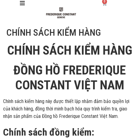
0
CHÍNH SÁCH KIỂM HÀNG
Giới thiệu
CHÍNH SÁCH KIỂM HÀNG
Manufacture
Sản phẩm
ĐỒNG HỒ FREDERIQUE
CONSTANT VIỆT NAM
Bộ sưu tập
Dịch vụ
Chính sách kiểm hàng này được thiết lập nhằm đảm bảo quyền lợi
của khách hàng, đồng thời minh bạch hóa quy trình kiểm tra, giao
Store
nhận sản phẩm của Đồng hồ Frederique Constant Việt Nam.
Chính sách đồng kiểm: