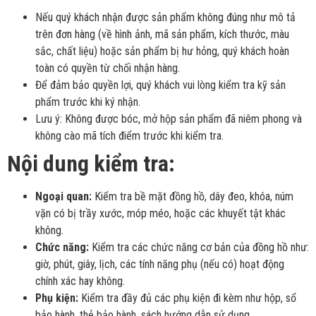
Nếu quý khách nhận được sản phẩm không đúng như mô tả
trên đơn hàng (về hình ảnh, mã sản phẩm, kích thước, màu
sắc, chất liệu) hoặc sản phẩm bị hư hỏng, quý khách hoàn
toàn có quyền từ chối nhận hàng.
Để đảm bảo quyền lợi, quý khách vui lòng kiểm tra kỹ sản
phẩm trước khi ký nhận.
Lưu ý: Không được bóc, mở hộp sản phẩm đã niêm phong và
không cào mã tích điểm trước khi kiểm tra.
Nội dung kiểm tra:
Ngoại quan:
Kiểm tra bề mặt đồng hồ, dây đeo, khóa, núm
vặn có bị trầy xước, móp méo, hoặc các khuyết tật khác
không.
Chức năng:
Kiểm tra các chức năng cơ bản của đồng hồ như:
giờ, phút, giây, lịch, các tính năng phụ (nếu có) hoạt động
chính xác hay không.
Phụ kiện:
Kiểm tra đầy đủ các phụ kiện đi kèm như hộp, sổ
bảo hành, thẻ bảo hành, sách hướng dẫn sử dụng.