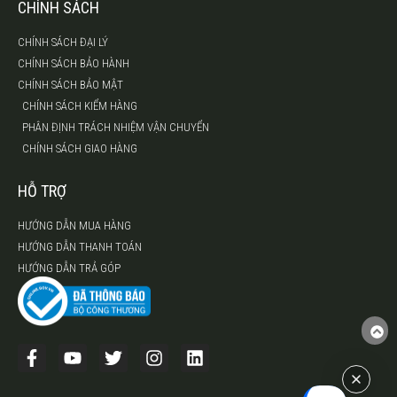
CHÍNH SÁCH
CHÍNH SÁCH ĐẠI LÝ
CHÍNH SÁCH BẢO HÀNH
CHÍNH SÁCH BẢO MẬT
CHÍNH SÁCH KIỂM HÀNG
PHÂN ĐỊNH TRÁCH NHIỆM VẬN CHUYỂN
CHÍNH SÁCH GIAO HÀNG
HỖ TRỢ
HƯỚNG DẪN MUA HÀNG
HƯỚNG DẪN THANH TOÁN
HƯỚNG DẪN TRẢ GÓP