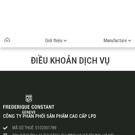
Giới thiệu
Manufacture
ĐIỀU KHOẢN DỊCH VỤ
CÔNG TY PHÂN PHỐI SẢN PHẨM CAO CẤP LPD
MÃ SỐ THUẾ: 0102001789