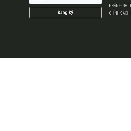
PHÂN ĐỊNH 
Đăng ký
CHÍNH SÁCH