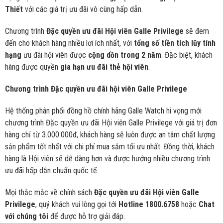
Thiết
với các giá trị ưu đãi vô cùng hấp dẫn.
Chương trình
Đặc quyền ưu đãi Hội viên Galle Privilege
sẽ đem
đến cho khách hàng nhiều lơi ích nhất, với
tổng số tiền tích lũy tính
hạng
ưu đãi hội viên được
cộng dồn trong 2 năm
. Đặc biệt, khách
hàng được quyền
gia hạn ưu đãi thẻ hội viên
.
Chương trình Đặc quyền ưu đãi hội viên Galle Privilege
Hệ thống phân phối đồng hồ chính hãng Galle Watch hi vọng mới
chương trình Đặc quyền ưu đãi Hội viên Galle Privilege với giá trị đơn
hàng chỉ từ 3.000.000đ, khách hàng sẽ luôn được an tâm chất lượng
sản phẩm tốt nhất với chi phí mua sắm tối ưu nhất. Đồng thời, khách
hàng là Hội viên sẽ dễ dàng hơn và được hưởng nhiều chương trình
ưu đãi hấp dẫn chuẩn quốc tế.
Mọi thắc mắc về chính sách
Đặc quyền ưu đãi Hội viên Galle
Privilege
, quý khách vui lòng gọi tới
Hotline 1800.6758
hoặc
Chat
với chúng tôi
để được hỗ trợ giải đáp.