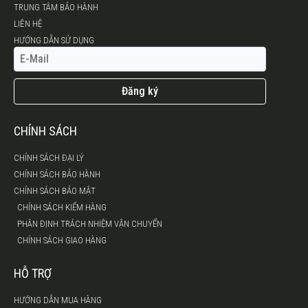
TRUNG TÂM BẢO HÀNH
LIÊN HỆ
HƯỚNG DẪN SỬ DỤNG
Đăng ký
CHÍNH SÁCH
CHÍNH SÁCH ĐẠI LÝ
CHÍNH SÁCH BẢO HÀNH
CHÍNH SÁCH BẢO MẬT
CHÍNH SÁCH KIỂM HÀNG
PHÂN ĐỊNH TRÁCH NHIỆM VẬN CHUYỂN
CHÍNH SÁCH GIAO HÀNG
HỖ TRỢ
HƯỚNG DẪN MUA HÀNG