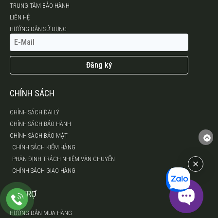
TRUNG TÂM BẢO HÀNH
LIÊN HỆ
HƯỚNG DẪN SỬ DỤNG
Đăng ký
CHÍNH SÁCH
CHÍNH SÁCH ĐẠI LÝ
CHÍNH SÁCH BẢO HÀNH
CHÍNH SÁCH BẢO MẬT
CHÍNH SÁCH KIỂM HÀNG
PHÂN ĐỊNH TRÁCH NHIỆM VẬN CHUYỂN
CHÍNH SÁCH GIAO HÀNG
HỖ TRỢ
HƯỚNG DẪN MUA HÀNG