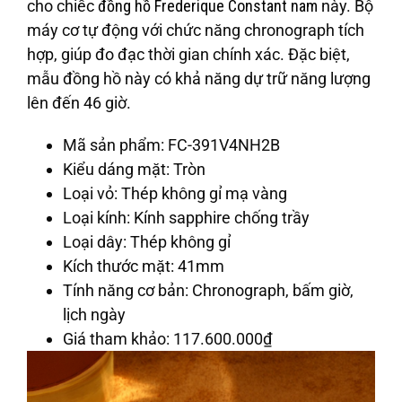
cho chiếc
đồng hồ Frederique Constant nam
này. Bộ
máy cơ tự động với chức năng chronograph tích
hợp, giúp đo đạc thời gian chính xác. Đặc biệt,
mẫu đồng hồ này có khả năng dự trữ năng lượng
lên đến 46 giờ.
Mã sản phẩm
: FC-391V4NH2B
Kiểu dáng mặt
: Tròn
Loại vỏ
: Thép không gỉ mạ vàng
Loại kính
: Kính sapphire chống trầy
Loại dây
: Thép không gỉ
Kích thước mặt
: 41mm
Tính năng cơ bản
: Chronograph, bấm giờ,
lịch ngày
Giá tham khảo
: 117.600.000
₫