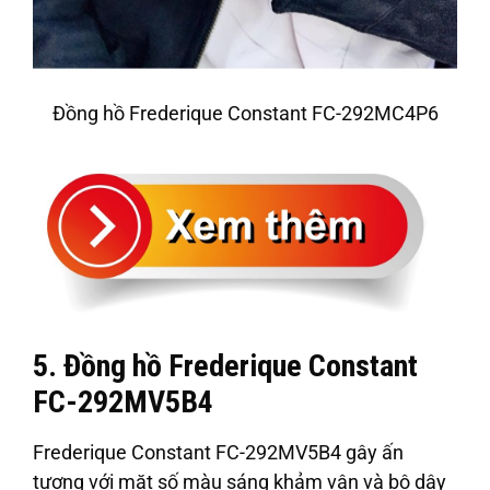
Đồng hồ Frederique Constant FC-292MC4P6
5. Đồng hồ Frederique Constant
FC-292MV5B4
Frederique Constant FC-292MV5B4 gây ấn
tượng với mặt số màu sáng khảm vân và bộ dây