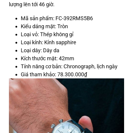
lượng lên tới 46 giờ.
Mã sản phẩm
: FC-392RMS5B6
Kiểu dáng mặt
: Tròn
Loại vỏ
: Thép không gỉ
Loại kính
: Kính sapphire
Loại dây
: Dây da
Kích thước mặt
: 42mm
Tính năng cơ bản
: Chronograph, lịch ngày
Giá tham khảo
: 78.300.000
₫