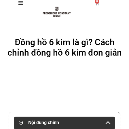
0
Giới thiệu
Đồng hồ 6 kim là gì? Cách
Manufacture
chỉnh đồng hồ 6 kim đơn giản
Sản phẩm
Bộ sưu tập
Dịch vụ
Store
Nội dung chính