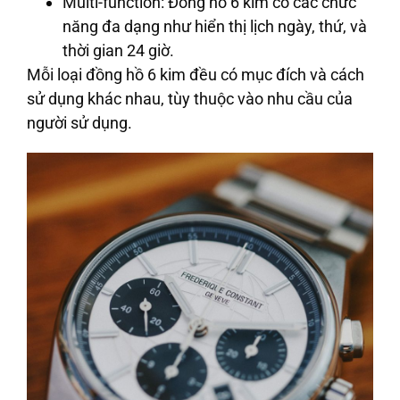
Multi-function
: Đồng hồ 6 kim có các chức
năng đa dạng như hiển thị lịch ngày, thứ, và
thời gian 24 giờ.
Mỗi loại đồng hồ 6 kim đều có mục đích và cách
sử dụng khác nhau, tùy thuộc vào nhu cầu của
người sử dụng.