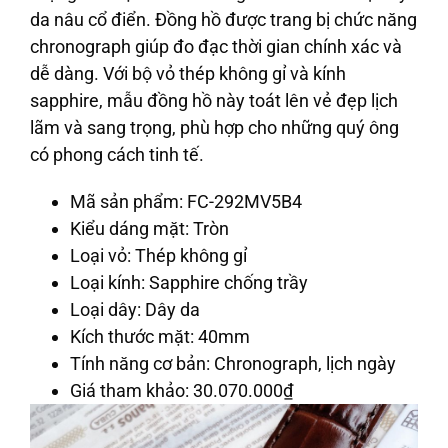
da nâu cổ điển. Đồng hồ được trang bị chức năng
chronograph giúp đo đạc thời gian chính xác và
dễ dàng. Với bộ vỏ thép không gỉ và kính
sapphire, mẫu đồng hồ này toát lên vẻ đẹp lịch
lãm và sang trọng, phù hợp cho những quý ông
có phong cách tinh tế.
Mã sản phẩm
: FC-292MV5B4
Kiểu dáng mặt
: Tròn
Loại vỏ
: Thép không gỉ
Loại kính
: Sapphire chống trầy
Loại dây
: Dây da
Kích thước mặt
: 40mm
Tính năng cơ bản
: Chronograph, lịch ngày
Giá tham khảo
: 30.070.000
₫