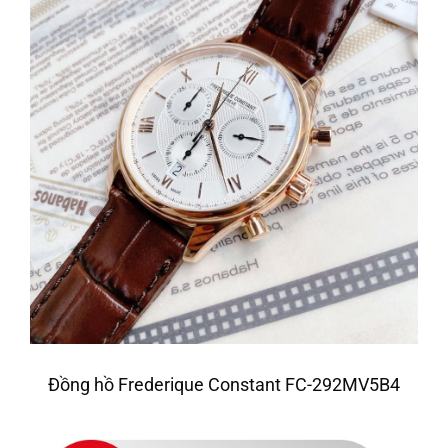
Đồng hồ Frederique Constant FC-292MV5B4