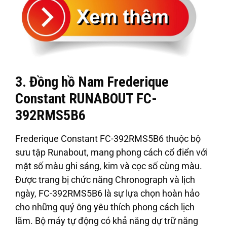
3. Đồng hồ Nam Frederique
Constant RUNABOUT FC-
392RMS5B6
Frederique Constant FC-392RMS5B6 thuộc bộ
sưu tập Runabout, mang phong cách cổ điển với
mặt số màu ghi sáng, kim và cọc số cùng màu.
Được trang bị chức năng Chronograph và lịch
ngày, FC-392RMS5B6 là sự lựa chọn hoàn hảo
cho những quý ông yêu thích phong cách lịch
lãm. Bộ máy tự động có khả năng dự trữ năng