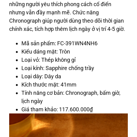
những người yêu thích phong cách cổ điển
nhưng vẫn đầy mạnh mẽ. Chức năng
Chronograph giúp người dùng theo dõi thời gian
chính xác, tích hợp thêm lịch ngày ở vị trí 4-5 giờ.
Mã sản phẩm
: FC-391WN4NH6
Kiểu dáng mặt
: Tròn
Loại vỏ
: Thép không gỉ
Loại kính
: Sapphire chống trầy
Loại dây
: Dây da
Kích thước mặt
: 41mm
Tính năng cơ bản
: Chronograph, bấm giờ,
lịch ngày
Giá tham khảo
: 117.600.000
₫