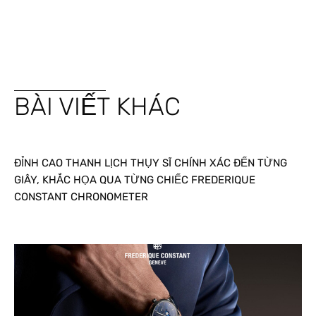
BÀI VIẾT KHÁC
ĐỈNH CAO THANH LỊCH THỤY SĨ CHÍNH XÁC ĐẾN TỪNG
GIÂY, KHẮC HỌA QUA TỪNG CHIẾC FREDERIQUE
CONSTANT CHRONOMETER