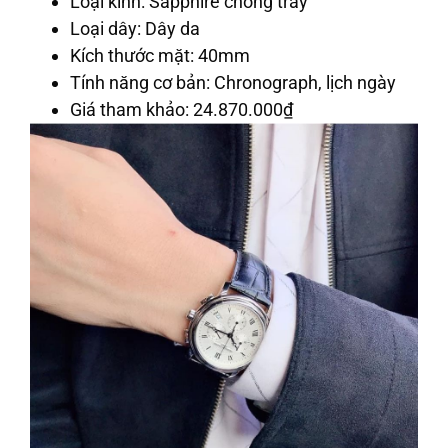
Loại kính
: Sapphire chống trầy
Loại dây
: Dây da
Kích thước mặt
: 40mm
Tính năng cơ bản
: Chronograph, lịch ngày
Giá tham khảo
: 24.870.000
₫