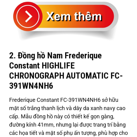
2. Đồng hồ Nam Frederique
Constant HIGHLIFE
CHRONOGRAPH AUTOMATIC FC-
391WN4NH6
Frederique Constant FC-391WN4NH6 sở hữu
mặt số trắng thanh lịch và dây da xanh navy cao
cấp. Mẫu đồng hồ này có thiết kế gọn gàng,
đường kính 41mm, nhưng lại được trang trí bằng
các họa tiết và mặt số phụ ấn tượng, phù hợp cho