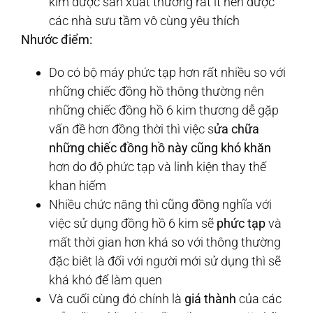
kim được sản xuẩt thương rất ít nên được
các nhà sưu tầm vô cùng yêu thích
Nhước điểm:
Do có bộ máy phức tạp hơn rất nhiều so với
những chiếc đồng hồ thông thường nên
những chiếc đồng hồ 6 kim thương dễ gặp
vấn đề hơn đồng thời thì việc s
ửa chữa
những chiếc đồng hồ này cũng khó khăn
hơn do độ phức tạp và linh kiện thay thế
khan hiếm
Nhiều chức năng thì cũng đồng nghĩa với
việc sử dụng đồng hồ 6 kim sẽ
phức tạp
và
mất thời gian hơn khá so với thông thường
đặc biêt là đối với người mới sử dụng thì sẽ
khá khó để làm quen
Và cuối cùng đó chính là
giá thành
của các