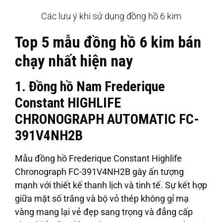
Các lưu ý khi sử dụng đồng hồ 6 kim
Top 5 mẫu đồng hồ 6 kim bán
chạy nhất hiện nay
1. Đồng hồ Nam Frederique
Constant HIGHLIFE
CHRONOGRAPH AUTOMATIC FC-
391V4NH2B
Mẫu đồng hồ Frederique Constant Highlife
Chronograph FC-391V4NH2B gây ấn tượng
mạnh với thiết kế thanh lịch và tinh tế. Sự kết hợp
giữa mặt số trắng và bộ vỏ thép không gỉ mạ
vàng mang lại vẻ đẹp sang trọng và đẳng cấp