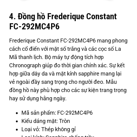
4. Đồng hồ Frederique Constant
FC-292MC4P6
Frederique Constant FC-292MC4P6 mang phong
cách cổ điển với mặt số trắng và các cọc số La
Mã thanh lịch. Bộ máy tự động tích hợp
Chronograph giúp đo thời gian chính xác. Sự kết
hợp giữa dây da và mặt kính sapphire mang lại
vẻ ngoài đầy sang trọng cho người đeo. Mẫu
đồng hồ này phù hợp cho các sự kiện trang trọng
hay sử dụng hằng ngày.
Mã sản phẩm
: FC-292MC4P6
Kiểu dáng mặt
: Tròn
Loại vỏ
: Thép không gỉ