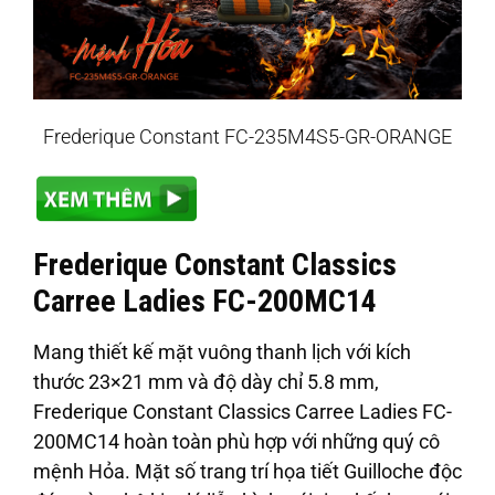
Frederique Constant FC-235M4S5-GR-ORANGE
Frederique Constant Classics
Carree Ladies FC-200MC14
Mang thiết kế mặt vuông thanh lịch với kích
thước 23×21 mm và độ dày chỉ 5.8 mm,
Frederique Constant Classics Carree Ladies FC-
200MC14 hoàn toàn phù hợp với những quý cô
mệnh Hỏa. Mặt số trang trí họa tiết Guilloche độc