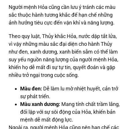
Người mệnh Hỏa cũng cần lưu ý tránh các màu
sắc thuộc hành tương khắc để hạn chế những
ảnh hưởng tiêu cực đến vận khí và năng lượng.
Theo quy luật, Thủy khắc Hỏa, nước dập tắt lửa,
vì vậy những màu sắc đại diện cho hành Thủy
như đen, xanh dương, xanh biển sẫm có thể làm
suy yếu nguồn năng lượng của người mệnh Hỏa,
khiến họ dễ mất đi sự tự tin, quyết đoán và gặp
nhiều trở ngại trong cuộc sống.
Màu đen:
Dễ làm lu mờ nhiệt huyết, cản trở
sự phát triển.
Màu xanh dương:
Mang tính chất trầm lắng,
đối lập với sự sôi động của Hỏa, khiến bản
mệnh dễ mất động lực.
Ngoài ra, người mệnh Hỏa cũng nên hạn chế các