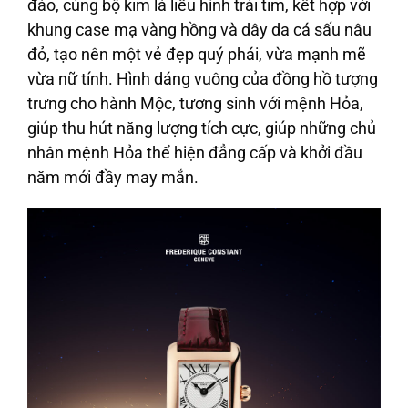
đáo, cùng bộ kim lá liễu hình trái tim, kết hợp với
khung case mạ vàng hồng và dây da cá sấu nâu
đỏ, tạo nên một vẻ đẹp quý phái, vừa mạnh mẽ
vừa nữ tính. Hình dáng vuông của đồng hồ tượng
trưng cho hành Mộc, tương sinh với mệnh Hỏa,
giúp thu hút năng lượng tích cực, giúp những chủ
nhân mệnh Hỏa thể hiện đẳng cấp và khởi đầu
năm mới đầy may mắn.