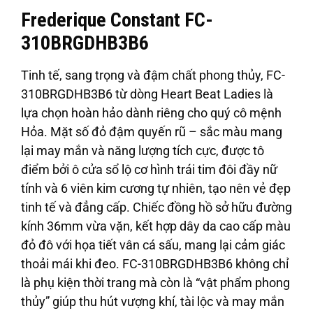
Frederique Constant FC-
310BRGDHB3B6
Tinh tế, sang trọng và đậm chất phong thủy, FC-
310BRGDHB3B6 từ dòng Heart Beat Ladies là
lựa chọn hoàn hảo dành riêng cho quý cô mệnh
Hỏa. Mặt số đỏ đậm quyến rũ – sắc màu mang
lại may mắn và năng lượng tích cực, được tô
điểm bởi ô cửa sổ lộ cơ hình trái tim đôi đầy nữ
tính và 6 viên kim cương tự nhiên, tạo nên vẻ đẹp
tinh tế và đẳng cấp. Chiếc đồng hồ sở hữu đường
kính 36mm vừa vặn, kết hợp dây da cao cấp màu
đỏ đô với họa tiết vân cá sấu, mang lại cảm giác
thoải mái khi đeo. FC-310BRGDHB3B6 không chỉ
là phụ kiện thời trang mà còn là “vật phẩm phong
thủy” giúp thu hút vượng khí, tài lộc và may mắn