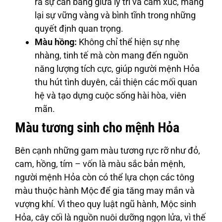
ra sự cân bằng giữa lý trí và cảm xúc, mang
lại sự vững vàng và bình tĩnh trong những
quyết định quan trọng.
Màu hồng:
Không chỉ thể hiện sự nhẹ
nhàng, tinh tế mà còn mang đến nguồn
năng lượng tích cực, giúp người mệnh Hỏa
thu hút tình duyên, cải thiện các mối quan
hệ và tạo dựng cuộc sống hài hòa, viên
mãn.
Màu tương sinh cho mệnh Hỏa
Bên cạnh những gam màu tương rực rỡ như đỏ,
cam, hồng, tím – vốn là màu sắc bản mệnh,
người mệnh Hỏa còn có thể lựa chọn các tông
màu thuộc hành Mộc để gia tăng may mắn và
vượng khí. Vì theo quy luật ngũ hành, Mộc sinh
Hỏa, cây cối là nguồn nuôi dưỡng ngọn lửa, vì thế