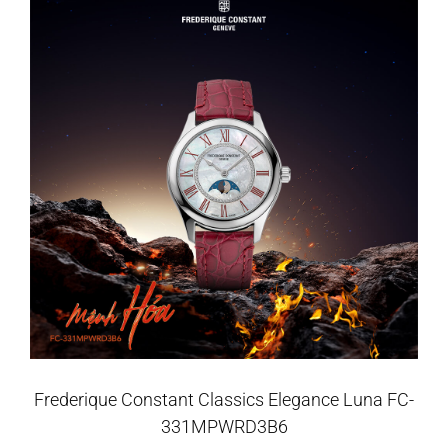
Frederique Constant Classics Elegance Luna FC-
331MPWRD3B6