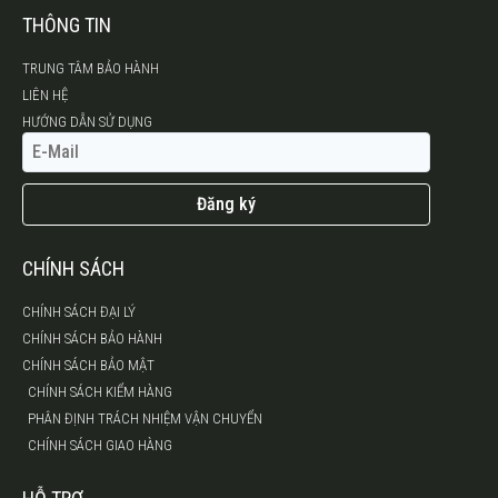
THÔNG TIN
TRUNG TÂM BẢO HÀNH
LIÊN HỆ
HƯỚNG DẪN SỬ DỤNG
Đăng ký
CHÍNH SÁCH
CHÍNH SÁCH ĐẠI LÝ
CHÍNH SÁCH BẢO HÀNH
CHÍNH SÁCH BẢO MẬT
CHÍNH SÁCH KIỂM HÀNG
PHÂN ĐỊNH TRÁCH NHIỆM VẬN CHUYỂN
CHÍNH SÁCH GIAO HÀNG