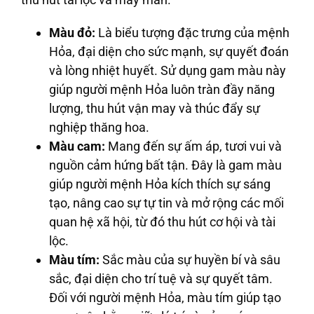
Màu đỏ:
Là biểu tượng đặc trưng của mệnh
Hỏa, đại diện cho sức mạnh, sự quyết đoán
và lòng nhiệt huyết. Sử dụng gam màu này
giúp người mệnh Hỏa luôn tràn đầy năng
lượng, thu hút vận may và thúc đẩy sự
nghiệp thăng hoa.
Màu cam:
Mang đến sự ấm áp, tươi vui và
nguồn cảm hứng bất tận. Đây là gam màu
giúp người mệnh Hỏa kích thích sự sáng
tạo, nâng cao sự tự tin và mở rộng các mối
quan hệ xã hội, từ đó thu hút cơ hội và tài
lộc.
Màu tím:
Sắc màu của sự huyền bí và sâu
sắc, đại diện cho trí tuệ và sự quyết tâm.
Đối với người mệnh Hỏa, màu tím giúp tạo