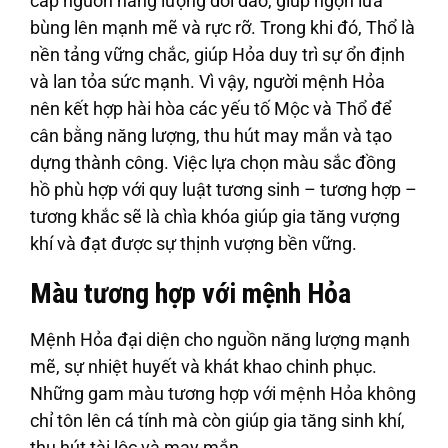
cấp nguồn năng lượng dồi dào, giúp ngọn lửa
bùng lên mạnh mẽ và rực rỡ. Trong khi đó, Thổ là
nền tảng vững chắc, giúp Hỏa duy trì sự ổn định
và lan tỏa sức mạnh. Vì vậy, người mệnh Hỏa
nên kết hợp hài hòa các yếu tố Mộc và Thổ để
cân bằng năng lượng, thu hút may mắn và tạo
dựng thành công. Việc lựa chọn màu sắc đồng
hồ phù hợp với quy luật tương sinh – tương hợp –
tương khắc sẽ là chìa khóa giúp gia tăng vượng
khí và đạt được sự thịnh vượng bền vững.
Màu tương hợp với mệnh Hỏa
Mệnh Hỏa đại diện cho nguồn năng lượng mạnh
mẽ, sự nhiệt huyết và khát khao chinh phục.
Những gam màu tương hợp với mệnh Hỏa không
chỉ tôn lên cá tính mà còn giúp gia tăng sinh khí,
thu hút tài lộc và may mắn.