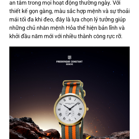
an tâm trong mọi hoạt động thường ngày. Với
thiết kế gọn gàng, màu sắc hợp mệnh và sự thoải
mái tối đa khi đeo, đây là lựa chọn lý tưởng giúp
những chủ nhân mệnh Hỏa thể hiện bản lĩnh và
khởi đầu năm mới với nhiều thành công rực rỡ.