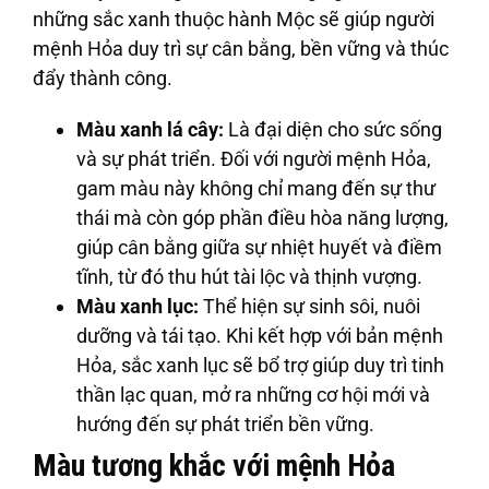
những sắc xanh thuộc hành Mộc sẽ giúp người
mệnh Hỏa duy trì sự cân bằng, bền vững và thúc
đẩy thành công.
Màu xanh lá cây:
Là đại diện cho sức sống
và sự phát triển. Đối với người mệnh Hỏa,
gam màu này không chỉ mang đến sự thư
thái mà còn góp phần điều hòa năng lượng,
giúp cân bằng giữa sự nhiệt huyết và điềm
tĩnh, từ đó thu hút tài lộc và thịnh vượng.
Màu xanh lục:
Thể hiện sự sinh sôi, nuôi
dưỡng và tái tạo. Khi kết hợp với bản mệnh
Hỏa, sắc xanh lục sẽ bổ trợ giúp duy trì tinh
thần lạc quan, mở ra những cơ hội mới và
hướng đến sự phát triển bền vững.
Màu tương khắc với mệnh Hỏa