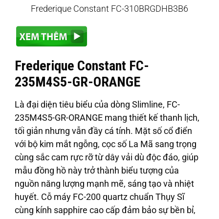
Frederique Constant FC-310BRGDHB3B6
Frederique Constant FC-
235M4S5-GR-ORANGE
Là đại diện tiêu biểu của dòng Slimline, FC-
235M4S5-GR-ORANGE mang thiết kế thanh lịch,
tối giản nhưng vẫn đầy cá tính. Mặt số cổ điển
với bộ kim mắt ngỗng, cọc số La Mã sang trọng
cùng sắc cam rực rỡ từ dây vải dù độc đáo, giúp
mẫu đồng hồ này trở thành biểu tượng của
nguồn năng lượng mạnh mẽ, sáng tạo và nhiệt
huyết. Cỗ máy FC-200 quartz chuẩn Thụy Sĩ
cùng kính sapphire cao cấp đảm bảo sự bền bỉ,