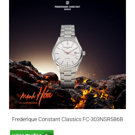
Frederique Constant Classics FC-303NSR5B6B