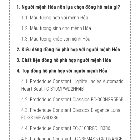
1. Người mệnh Hỏa nên lựa chọn đồng hồ màu gì?
1.1. Màu tương hợp với mệnh Hỏa
1.2. Màu tương sinh cho mệnh Hỏa
1.3. Màu tương khắc với mệnh Hỏa
2. Kiểu dáng đồng hồ phù hợp với người mệnh Hỏa
3. Chất liệu đồng hồ phù hợp người mệnh Hỏa
4. Top đồng hồ phù hợp với người mệnh Hỏa
4.1. Frederique Constant Highlife Ladies Automatic
Heart Beat FC-310MPWD2NH4B
4.2. Frederique Constant Classics FC-303NSR5B6B
4.3. Frederique Constant Classics Elegance Luna
FC-331MPWRD3B6
4.4. Frederique Constant FC-310BRGDHB3B6
4.5. Frederique Constant FC-235M4S5-GR-ORANGE