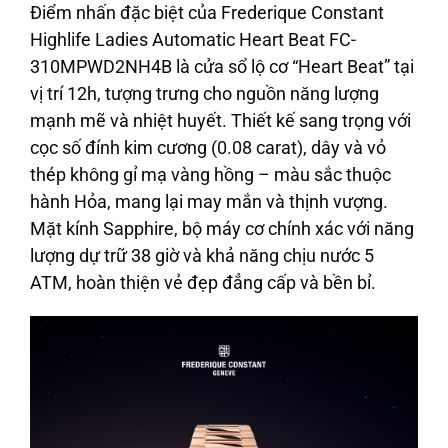
Điểm nhấn đặc biệt của Frederique Constant
Highlife Ladies Automatic Heart Beat FC-
310MPWD2NH4B là cửa sổ lộ cơ “Heart Beat” tại
vị trí 12h, tượng trưng cho nguồn năng lượng
mạnh mẽ và nhiệt huyết. Thiết kế sang trọng với
cọc số đính kim cương (0.08 carat), dây và vỏ
thép không gỉ mạ vàng hồng – màu sắc thuộc
hành Hỏa, mang lại may mắn và thịnh vượng.
Mặt kính Sapphire, bộ máy cơ chính xác với năng
lượng dự trữ 38 giờ và khả năng chịu nước 5
ATM, hoàn thiện vẻ đẹp đẳng cấp và bền bỉ.