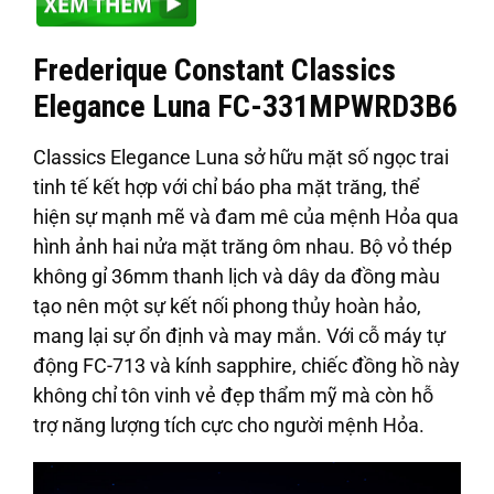
Frederique Constant Classics
Elegance Luna FC-331MPWRD3B6
Classics Elegance Luna sở hữu mặt số ngọc trai
tinh tế kết hợp với chỉ báo pha mặt trăng, thể
hiện sự mạnh mẽ và đam mê của mệnh Hỏa qua
hình ảnh hai nửa mặt trăng ôm nhau. Bộ vỏ thép
không gỉ 36mm thanh lịch và dây da đồng màu
tạo nên một sự kết nối phong thủy hoàn hảo,
mang lại sự ổn định và may mắn. Với cỗ máy tự
động FC-713 và kính sapphire, chiếc đồng hồ này
không chỉ tôn vinh vẻ đẹp thẩm mỹ mà còn hỗ
trợ năng lượng tích cực cho người mệnh Hỏa.