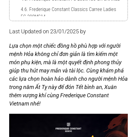
4.6. Frederique Constant Classics Carree Ladies
FC-200MC14
Last Updated on 23/01/2025 by
Lựa chọn một chiếc đồng hồ phù hợp với người
mệnh Hỏa không chỉ đơn giản là tìm kiếm một
món phụ kiện, mà là một quyết định phong thủy
giúp thu hút may mắn và tài lộc. Cùng khám phá
các lựa chọn hoàn hảo dành cho người mệnh Hỏa
trong năm Ất Tỵ này để đón Tết bình an, Xuân
thêm vượng khí cùng Frederique Constant
Vietnam nhé!