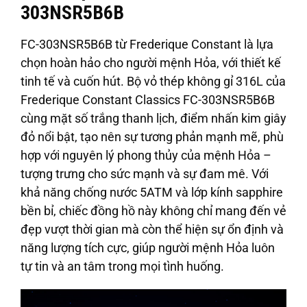
303NSR5B6B
FC-303NSR5B6B từ Frederique Constant là lựa
chọn hoàn hảo cho người mệnh Hỏa, với thiết kế
tinh tế và cuốn hút. Bộ vỏ thép không gỉ 316L của
Frederique Constant Classics FC-303NSR5B6B
cùng mặt số trắng thanh lịch, điểm nhấn kim giây
đỏ nổi bật, tạo nên sự tương phản mạnh mẽ, phù
hợp với nguyên lý phong thủy của mệnh Hỏa –
tượng trưng cho sức mạnh và sự đam mê. Với
khả năng chống nước 5ATM và lớp kính sapphire
bền bỉ, chiếc đồng hồ này không chỉ mang đến vẻ
đẹp vượt thời gian mà còn thể hiện sự ổn định và
năng lượng tích cực, giúp người mệnh Hỏa luôn
tự tin và an tâm trong mọi tình huống.