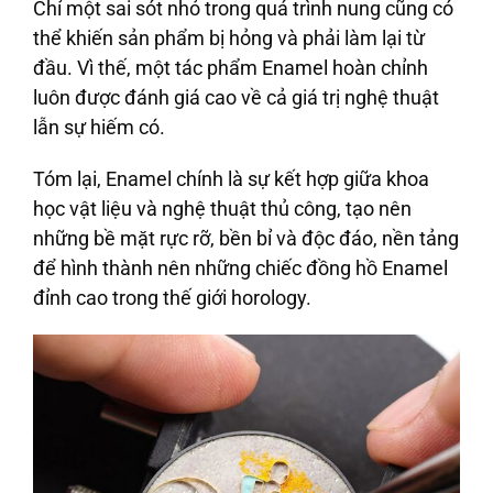
Chỉ một sai sót nhỏ trong quá trình nung cũng có
thể khiến sản phẩm bị hỏng và phải làm lại từ
đầu. Vì thế, một tác phẩm Enamel hoàn chỉnh
luôn được đánh giá cao về cả giá trị nghệ thuật
lẫn sự hiếm có.
Tóm lại, Enamel chính là sự kết hợp giữa khoa
học vật liệu và nghệ thuật thủ công, tạo nên
những bề mặt rực rỡ, bền bỉ và độc đáo, nền tảng
để hình thành nên những chiếc đồng hồ Enamel
đỉnh cao trong thế giới horology.