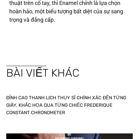
thuật trên cổ tay, thì Enamel chính là lựa chọn
hoàn hảo, một biểu tượng bất diệt của sự sang
trọng và đẳng cấp.
BÀI VIẾT KHÁC
ĐỈNH CAO THANH LỊCH THỤY SĨ CHÍNH XÁC ĐẾN TỪNG
GIÂY, KHẮC HỌA QUA TỪNG CHIẾC FREDERIQUE
CONSTANT CHRONOMETER