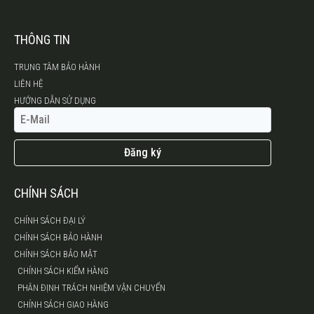
THÔNG TIN
TRUNG TÂM BẢO HÀNH
LIÊN HỆ
HƯỚNG DẪN SỬ DỤNG
Đăng ký
CHÍNH SÁCH
CHÍNH SÁCH ĐẠI LÝ
CHÍNH SÁCH BẢO HÀNH
CHÍNH SÁCH BẢO MẬT
CHÍNH SÁCH KIỂM HÀNG
PHÂN ĐỊNH TRÁCH NHIỆM VẬN CHUYỂN
CHÍNH SÁCH GIAO HÀNG