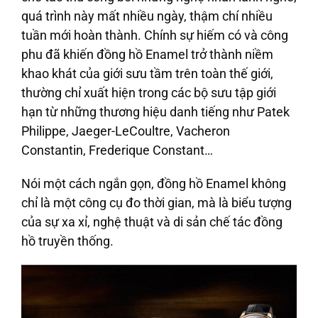
quá trình này mất nhiều ngày, thậm chí nhiều
tuần mới hoàn thành. Chính sự hiếm có và công
phu đã khiến đồng hồ Enamel trở thành niềm
khao khát của giới sưu tầm trên toàn thế giới,
thường chỉ xuất hiện trong các bộ sưu tập giới
hạn từ những thương hiệu danh tiếng như Patek
Philippe, Jaeger-LeCoultre, Vacheron
Constantin, Frederique Constant…
Nói một cách ngắn gọn, đồng hồ Enamel không
chỉ là một công cụ đo thời gian, mà là biểu tượng
của sự xa xỉ, nghệ thuật và di sản chế tác đồng
hồ truyền thống.