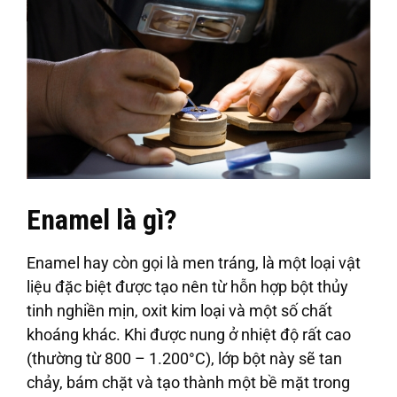
Enamel là gì?
Enamel hay còn gọi là men tráng, là một loại vật
liệu đặc biệt được tạo nên từ hỗn hợp bột thủy
tinh nghiền mịn, oxit kim loại và một số chất
khoáng khác. Khi được nung ở nhiệt độ rất cao
(thường từ 800 – 1.200°C), lớp bột này sẽ tan
chảy, bám chặt và tạo thành một bề mặt trong