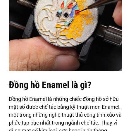
Đồng hồ Enamel là gì?
Đồng hồ Enamel là những chiếc đồng hồ sở hữu
mặt số được chế tác bằng kỹ thuật men Enamel,
một trong những nghệ thuật thủ công tinh xảo và
phức tạp bậc nhất trong ngành chế tác. Thay vì
dùng mặt số kim loại, sơn hoặc in ấn thông