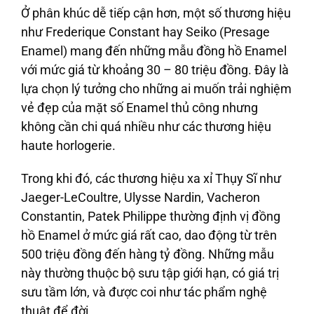
Ở phân khúc dễ tiếp cận hơn, một số thương hiệu
như Frederique Constant hay Seiko (Presage
Enamel) mang đến những mẫu đồng hồ Enamel
với mức giá từ khoảng 30 – 80 triệu đồng. Đây là
lựa chọn lý tưởng cho những ai muốn trải nghiệm
vẻ đẹp của mặt số Enamel thủ công nhưng
không cần chi quá nhiều như các thương hiệu
haute horlogerie.
Trong khi đó, các thương hiệu xa xỉ Thụy Sĩ như
Jaeger-LeCoultre, Ulysse Nardin, Vacheron
Constantin, Patek Philippe thường định vị đồng
hồ Enamel ở mức giá rất cao, dao động từ trên
500 triệu đồng đến hàng tỷ đồng. Những mẫu
này thường thuộc bộ sưu tập giới hạn, có giá trị
sưu tầm lớn, và được coi như tác phẩm nghệ
thuật để đời.