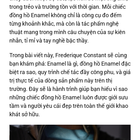
trong trẻo và trường tồn với thời gian. Mỗi chiếc
đồng hồ Enamel không chỉ là công cụ đo đếm
từng khoảnh khắc, mà còn là tác phẩm nghệ
thuật mang trong mình câu chuyện của sự kiên
nhẫn, tỉ mỉ và tay nghề bậc thầy.
Trong bài viết này, Frederique Constant sẽ cùng
bạn khám phá: Enamel là gì, đồng hồ Enamel đặc
biệt ra sao, quy trình chế tác đầy công phu, và giá
trị thực tế của dòng sản phẩm này trên thị
trường. Đây sẽ là hành trình giúp bạn hiểu vì sao
những chiếc đồng hồ Enamel luôn được giới sưu
tầm và người yêu cái đẹp trên toàn thế giới khao
khát sở hữu.