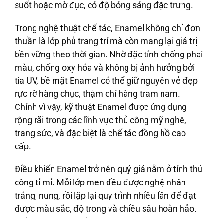
suốt hoặc mờ đục, có độ bóng sáng đặc trưng.
Trong nghệ thuật chế tác, Enamel không chỉ đơn
thuần là lớp phủ trang trí mà còn mang lại giá trị
bền vững theo thời gian. Nhờ đặc tính chống phai
màu, chống oxy hóa và không bị ảnh hưởng bởi
tia UV, bề mặt Enamel có thể giữ nguyên vẻ đẹp
rực rỡ hàng chục, thậm chí hàng trăm năm.
Chính vì vậy, kỹ thuật Enamel được ứng dụng
rộng rãi trong các lĩnh vực thủ công mỹ nghệ,
trang sức, và đặc biệt là chế tác đồng hồ cao
cấp.
Điều khiến Enamel trở nên quý giá nằm ở tính thủ
công tỉ mỉ. Mỗi lớp men đều được nghệ nhân
tráng, nung, rồi lặp lại quy trình nhiều lần để đạt
được màu sắc, độ trong và chiều sâu hoàn hảo.