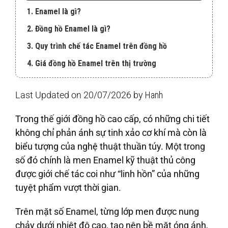
1. Enamel là gì?
2. Đồng hồ Enamel là gì?
3. Quy trình chế tác Enamel trên đồng hồ
4. Giá đồng hồ Enamel trên thị trường
Last Updated on 20/07/2026 by
Hanh
Trong thế giới đồng hồ cao cấp, có những chi tiết
không chỉ phản ánh sự tinh xảo cơ khí mà còn là
biểu tượng của nghệ thuật thuần túy. Một trong
số đó chính là men Enamel kỹ thuật thủ công
được giới chế tác coi như “linh hồn” của những
tuyệt phẩm vượt thời gian.
Trên mặt số Enamel, từng lớp men được nung
chảy dưới nhiệt độ cao, tạo nên bề mặt óng ánh,