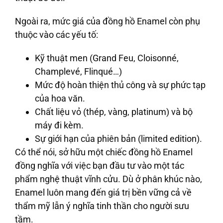
Ngoài ra, mức giá của đồng hồ Enamel còn phụ
thuộc vào các yếu tố:
Kỹ thuật men (Grand Feu, Cloisonné,
Champlevé, Flinqué…)
Mức độ hoàn thiện thủ công và sự phức tạp
của hoa văn.
Chất liệu vỏ (thép, vàng, platinum) và bộ
máy đi kèm.
Sự giới hạn của phiên bản (limited edition).
Có thể nói, sở hữu một chiếc đồng hồ Enamel
đồng nghĩa với việc bạn đầu tư vào một tác
phẩm nghệ thuật vĩnh cửu. Dù ở phân khúc nào,
Enamel luôn mang đến giá trị bền vững cả về
thẩm mỹ lẫn ý nghĩa tinh thần cho người sưu
tầm.