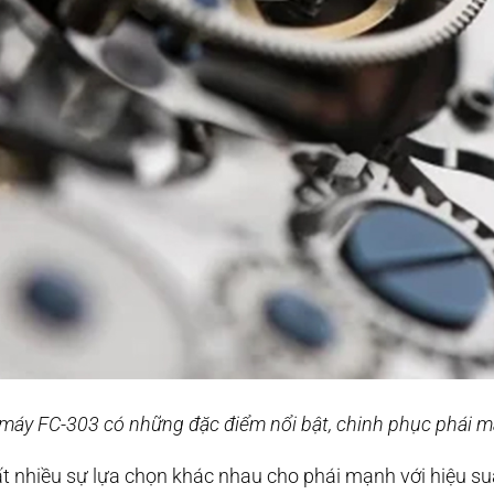
máy FC-303 có những đặc điểm nổi bật, chinh phục phái 
t nhiều sự lựa chọn khác nhau cho phái mạnh với hiệu s