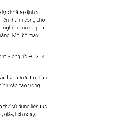
 lực khẳng định vị
ạo nên thành công cho
t nghiên cứu và phát
 hàng. Mỗi bộ máy
ant. Đồng hồ FC 303
ận hành trơn tru
. Tần
hính xác cao trong
ó thể sử dụng liên tục
 giây, lịch ngày,