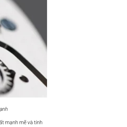
mạnh
uất mạnh mẽ và tính