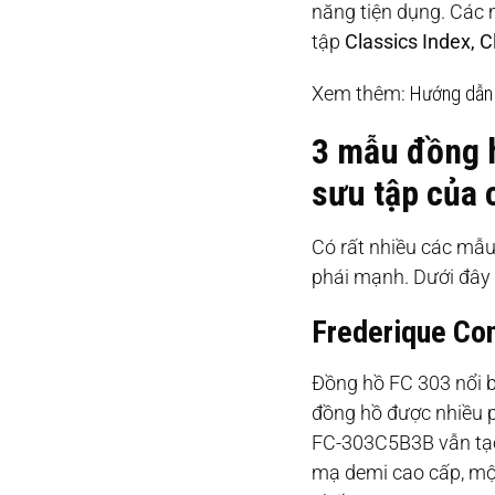
năng tiện dụng. Các
tập
Classics Index, 
Xem thêm:
Hướng dẫn 
3 mẫu đồng h
sưu tập của 
Có rất nhiều các mẫu
phái mạnh. Dưới đây 
Frederique Co
Đồng hồ FC 303 nổi b
đồng hồ được nhiều p
FC-303C5B3B vẫn tạo 
mạ demi cao cấp, một