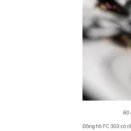
Bộ 
Đồng hồ FC 303 có rấ