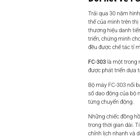
Trải qua 30 năm hình
thế của mình trên thị
thương hiệu danh tiế
triển, chứng minh c
đều được chế tác tỉ m
FC-303
là một trong
được phát triển dựa 
Bộ máy FC-303 nổi b
số dao động của bộ 
từng chuyển động.
Những chiếc đồng hồ
trong thời gian dài. 
chỉnh lịch nhanh và d