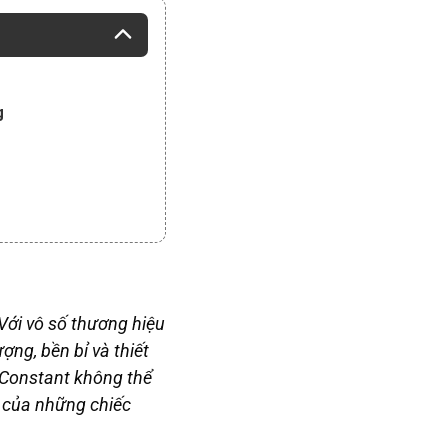
g
Với vô số thương hiệu
ợng, bền bỉ và thiết
 Constant không thể
 của những chiếc