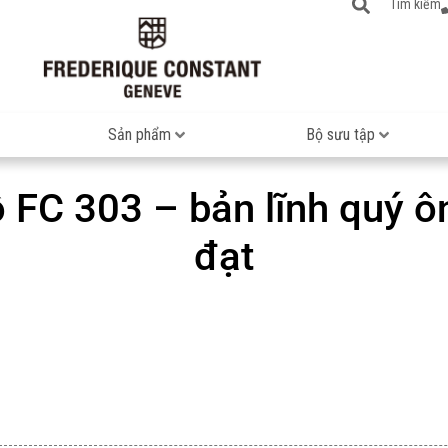
Tìm kiếm
Sản phẩm
Bộ sưu tập
 FC 303 – bản lĩnh quý ô
đạt