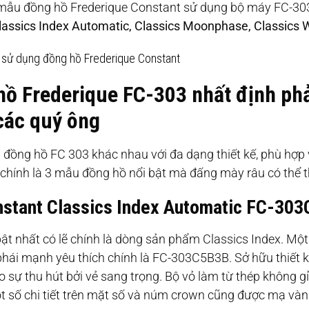
 mẫu đồng hồ Frederique Constant sử dụng bộ máy FC-30
Classics Index Automatic, Classics Moonphase, Classics 
sử dụng đồng hồ Frederique Constant
ồ Frederique FC-303 nhất định phả
các quý ông
 đồng hồ FC 303 khác nhau với đa dạng thiết kế, phù hợp
chính là 3 mẫu đồng hồ nổi bật mà đấng mày râu có thể 
nstant Classics Index Automatic FC-30
ật nhất có lẽ chính là dòng sản phẩm Classics Index. M
hái mạnh yêu thích chính là FC-303C5B3B. Sở hữu thiết 
sự thu hút bởi vẻ sang trọng. Bộ vỏ làm từ thép không g
 số chi tiết trên mặt số và núm crown cũng được mạ vàn