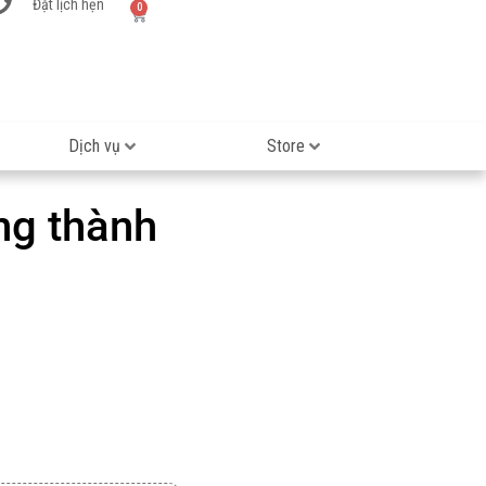
Đặt lịch hẹn
0
Dịch vụ
Store
ng thành