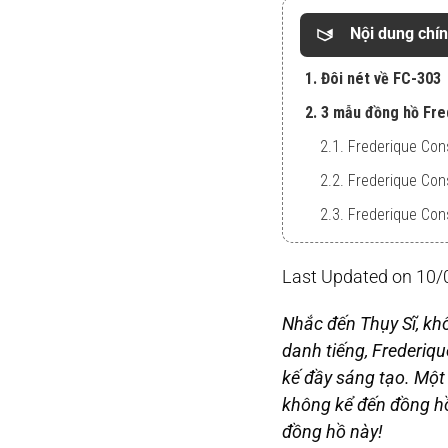
Nội dung chí
1. Đôi nét về FC-303
2. 3 mẫu đồng hồ Fre
2.1. Frederique Co
2.2. Frederique Co
2.3. Frederique Co
Last Updated on 10
Nhắc đến Thụy Sĩ, kh
danh tiếng, Frederiqu
kế đầy sáng tạo. Một
không kể đến đồng h
đồng hồ này!