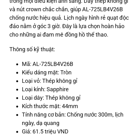
trong mọi điều kiện ánh sáng. Dây thép không gỉ
và nút crown chắc chắn, giúp AL-725LB4V26B
chống nước hiệu quả. Lịch ngày hình rẻ quạt độc
đáo nằm ở góc 3 giờ. Đây là lựa chọn hoàn hảo
cho những ai đam mê đồng hồ thể thao.
Thông số kỹ thuật:
Mã: AL-725LB4V26B
Kiểu dáng mặt: Tròn
Loại vỏ: Thép không gỉ
Loại kính: Sapphire
Loại dây: Thép không gỉ
Kích thước mặt: 44mm
Tính năng cơ bản: Chống nước 300m, lịch
ngày, dạ quang
Giá: 61.5 triệu VND