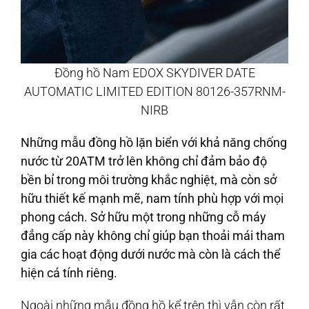
Đồng hồ Nam EDOX SKYDIVER DATE
AUTOMATIC LIMITED EDITION 80126-357RNM-
NIRB
Những mẫu đồng hồ lặn biển với khả năng chống
nước từ 20ATM trở lên không chỉ đảm bảo độ
bền bỉ trong môi trường khắc nghiệt, mà còn sở
hữu thiết kế mạnh mẽ, nam tính phù hợp với mọi
phong cách. Sở hữu một trong những cỗ máy
đẳng cấp này không chỉ giúp bạn thoải mái tham
gia các hoạt động dưới nước mà còn là cách thể
hiện cá tính riêng.
Ngoài những mẫu đồng hồ kể trên thì vẫn còn rất