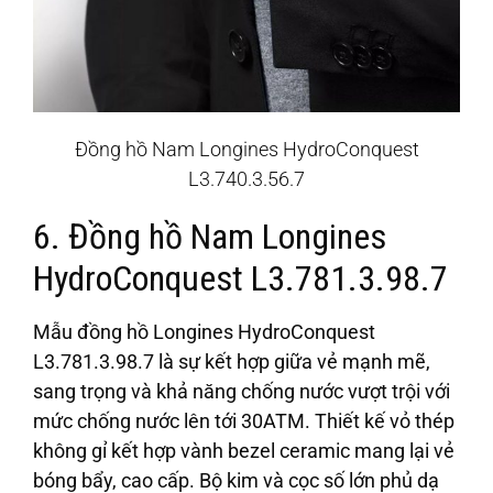
Đồng hồ Nam Longines HydroConquest
L3.740.3.56.7
6. Đồng hồ Nam Longines
HydroConquest L3.781.3.98.7
Mẫu đồng hồ Longines HydroConquest
L3.781.3.98.7 là sự kết hợp giữa vẻ mạnh mẽ,
sang trọng và khả năng chống nước vượt trội với
mức chống nước lên tới 30ATM. Thiết kế vỏ thép
không gỉ kết hợp vành bezel ceramic mang lại vẻ
bóng bẩy, cao cấp. Bộ kim và cọc số lớn phủ dạ