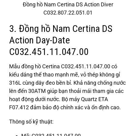
Đồng hồ Nam Certina DS Action Diver
C032.807.22.051.01
3. Đồng hồ Nam Certina DS
Action Day-Date
C032.451.11.047.00
Mẫu đồng hồ Certina C032.451.11.047.00 có
kiểu dáng thể thao mạnh mẽ, vỏ thép không gỉ
316L cùng dây đeo bền bỉ. Khả năng chống nước
lên đến 30ATM giúp bạn thoải mái tham gia các
hoạt động dưới nước. Bộ máy Quartz ETA
F07.412 đảm bảo độ chính xác và ổn định cao.
Thông số kỹ thuật:
Mã: C032.451.11.047.00