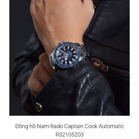
Đồng hồ Nam Rado Captain Cook Automatic
R32105203