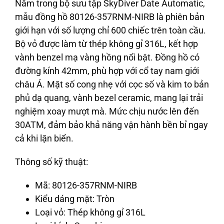
Nằm trong bộ sưu tập SkyDiver Date Automatic,
mẫu đồng hồ 80126-357RNM-NIRB là phiên bản
giới hạn với số lượng chỉ 600 chiếc trên toàn cầu.
Bộ vỏ được làm từ thép không gỉ 316L, kết hợp
vành benzel mạ vàng hồng nổi bật. Đồng hồ có
đường kính 42mm, phù hợp với cổ tay nam giới
châu Á. Mặt số cong nhẹ với cọc số và kim to bản
phủ dạ quang, vành bezel ceramic, mang lại trải
nghiệm xoay mượt mà. Mức chịu nước lên đến
30ATM, đảm bảo khả năng vận hành bền bỉ ngay
cả khi lặn biển.
Thông số kỹ thuật:
Mã: 80126-357RNM-NIRB
Kiểu dáng mặt: Tròn
Loại vỏ: Thép không gỉ 316L