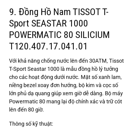
9. Đồng Hồ Nam TISSOT T-
Sport SEASTAR 1000
POWERMATIC 80 SILICIUM
T120.407.17.041.01
Với khả năng chống nước lên đến 30ATM, Tissot
T-Sport Seastar 1000 là mẫu đồng hồ lý tưởng
cho các hoạt động dưới nước. Mặt số xanh lam,
niềng bezel xoay đơn hướng, bộ kim và cọc số
lớn phủ dạ quang giúp xem giờ dễ dàng. Bộ máy
Powermatic 80 mang lại độ chính xác và trữ cót
lên đến 80 giờ.
Thông số kỹ thuật: