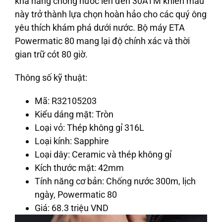
khả năng chống nước lên đến 30ATM khiến mẫu
này trở thành lựa chọn hoàn hảo cho các quý ông
yêu thích khám phá dưới nước. Bộ máy ETA
Powermatic 80 mang lại độ chính xác và thời
gian trữ cót 80 giờ.
Thông số kỹ thuật:
Mã: R32105203
Kiểu dáng mặt: Tròn
Loại vỏ: Thép không gỉ 316L
Loại kính: Sapphire
Loại dây: Ceramic và thép không gỉ
Kích thước mặt: 42mm
Tính năng cơ bản: Chống nước 300m, lịch
ngày, Powermatic 80
Giá: 68.3 triệu VND