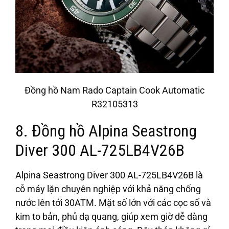
Đồng hồ Nam Rado Captain Cook Automatic
R32105313
8. Đồng hồ Alpina Seastrong
Diver 300 AL-725LB4V26B
Alpina Seastrong Diver 300 AL-725LB4V26B là
cỗ máy lặn chuyên nghiệp với khả năng chống
nước lên tới 30ATM. Mặt số lớn với các cọc số và
kim to bản, phủ dạ quang, giúp xem giờ dễ dàng