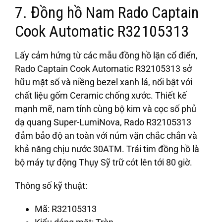
7. Đồng hồ Nam Rado Captain
Cook Automatic R32105313
Lấy cảm hứng từ các mẫu đồng hồ lặn cổ điển,
Rado Captain Cook Automatic R32105313 sở
hữu mặt số và niềng bezel xanh lá, nổi bật với
chất liệu gốm Ceramic chống xước. Thiết kế
mạnh mẽ, nam tính cùng bộ kim và cọc số phủ
dạ quang Super-LumiNova, Rado R32105313
đảm bảo độ an toàn với núm vặn chắc chắn và
khả năng chịu nước 30ATM. Trái tim đồng hồ là
bộ máy tự động Thụy Sỹ trữ cót lên tới 80 giờ.
Thông số kỹ thuật:
Mã: R32105313