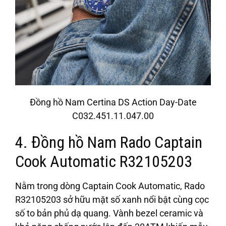
Đồng hồ Nam Certina DS Action Day-Date
C032.451.11.047.00
4. Đồng hồ Nam Rado Captain
Cook Automatic R32105203
Nằm trong dòng Captain Cook Automatic, Rado
R32105203 sở hữu mặt số xanh nổi bật cùng cọc
số to bản phủ dạ quang. Vành bezel ceramic và