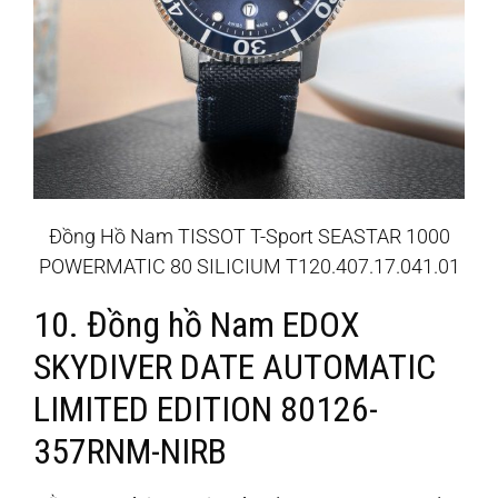
Đồng Hồ Nam TISSOT T-Sport SEASTAR 1000
POWERMATIC 80 SILICIUM T120.407.17.041.01
10. Đồng hồ Nam EDOX
SKYDIVER DATE AUTOMATIC
LIMITED EDITION 80126-
357RNM-NIRB