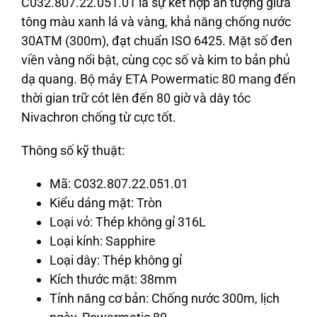
C032.807.22.051.01 là sự kết hợp ấn tượng giữa
tông màu xanh lá và vàng, khả năng chống nước
30ATM (300m), đạt chuẩn ISO 6425. Mặt số đen
viền vàng nổi bật, cùng cọc số và kim to bản phủ
dạ quang. Bộ máy ETA Powermatic 80 mang đến
thời gian trữ cót lên đến 80 giờ và dây tóc
Nivachron chống từ cực tốt.
Thông số kỹ thuật:
Mã: C032.807.22.051.01
Kiểu dáng mặt: Tròn
Loại vỏ: Thép không gỉ 316L
Loại kính: Sapphire
Loại dây: Thép không gỉ
Kích thước mặt: 38mm
Tính năng cơ bản: Chống nước 300m, lịch