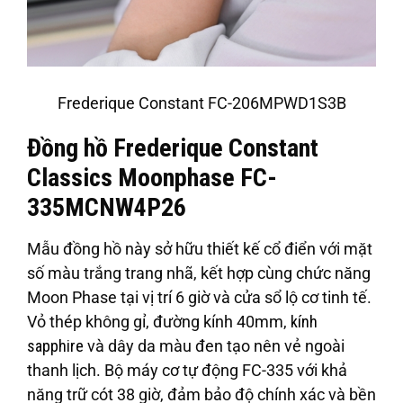
Frederique Constant FC-206MPWD1S3B
Đồng hồ Frederique Constant
Classics Moonphase FC-
335MCNW4P26
Mẫu đồng hồ này sở hữu thiết kế cổ điển với mặt
số màu trắng trang nhã, kết hợp cùng chức năng
Moon Phase tại vị trí 6 giờ và cửa sổ lộ cơ tinh tế.
Vỏ thép không gỉ, đường kính 40mm,
kính
sapphire
và dây da màu đen tạo nên vẻ ngoài
thanh lịch. Bộ máy cơ tự động FC-335 với khả
năng trữ cót 38 giờ, đảm bảo độ chính xác và bền