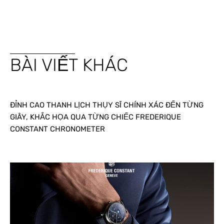
BÀI VIẾT KHÁC
ĐỈNH CAO THANH LỊCH THỤY SĨ CHÍNH XÁC ĐẾN TỪNG
GIÂY, KHẮC HỌA QUA TỪNG CHIẾC FREDERIQUE
CONSTANT CHRONOMETER