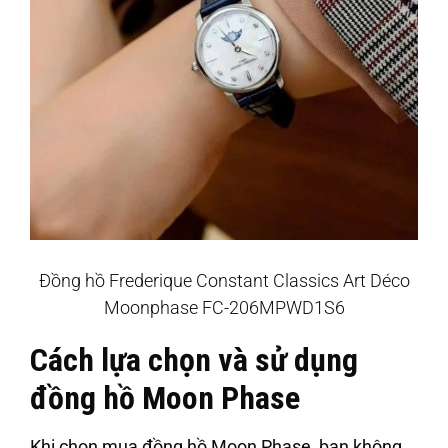
Đồng hồ Frederique Constant Classics Art Déco
Moonphase FC-206MPWD1S6
Cách lựa chọn và sử dụng
đồng hồ Moon Phase
Khi chọn mua đồng hồ Moon Phase, bạn không