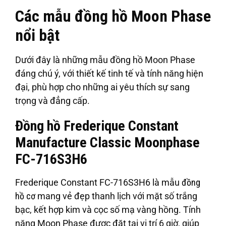
Các mẫu đồng hồ Moon Phase
nổi bật
Dưới đây là những mẫu đồng hồ Moon Phase
đáng chú ý, với thiết kế tinh tế và tính năng hiện
đại, phù hợp cho những ai yêu thích sự sang
trọng và đẳng cấp.
Đồng hồ Frederique Constant
Manufacture Classic Moonphase
FC-716S3H6
Frederique Constant FC-716S3H6 là mẫu
đồng
hồ cơ
mang vẻ đẹp thanh lịch với mặt số trắng
bạc, kết hợp kim và cọc số mạ vàng hồng. Tính
năng Moon Phase được đặt tại vị trí 6 giờ, giúp