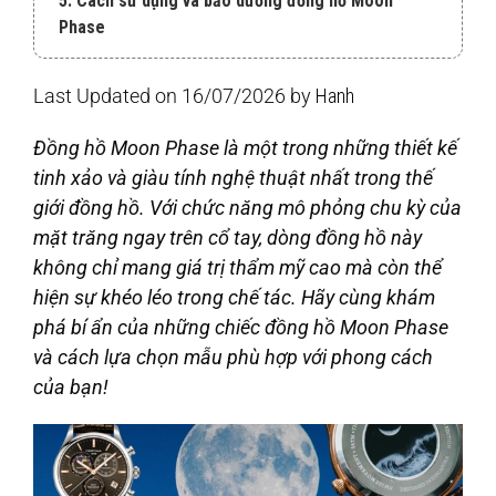
5. Cách sử dụng và bảo dưỡng đồng hồ Moon
Phase
Last Updated on 16/07/2026 by
Hanh
Đồng hồ Moon Phase là một trong những thiết kế
tinh xảo và giàu tính nghệ thuật nhất trong thế
giới đồng hồ. Với chức năng mô phỏng chu kỳ của
mặt trăng ngay trên cổ tay, dòng đồng hồ này
không chỉ mang giá trị thẩm mỹ cao mà còn thể
hiện sự khéo léo trong chế tác. Hãy cùng khám
phá bí ẩn của những chiếc đồng hồ Moon Phase
và cách lựa chọn mẫu phù hợp với phong cách
của bạn!