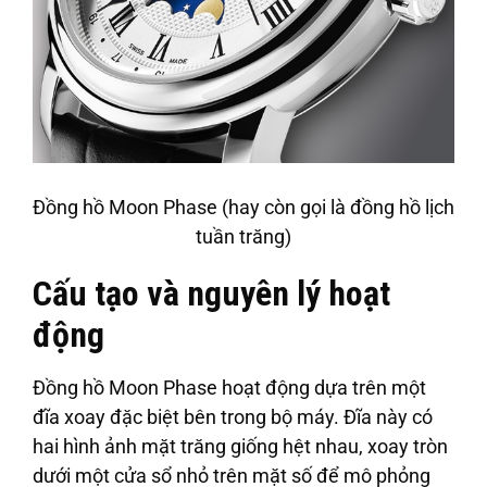
Đồng hồ Moon Phase (hay còn gọi là đồng hồ lịch
tuần trăng)
Cấu tạo và nguyên lý hoạt
động
Đồng hồ Moon Phase hoạt động dựa trên một
đĩa xoay đặc biệt bên trong bộ máy. Đĩa này có
hai hình ảnh mặt trăng giống hệt nhau, xoay tròn
dưới một cửa sổ nhỏ trên mặt số để mô phỏng