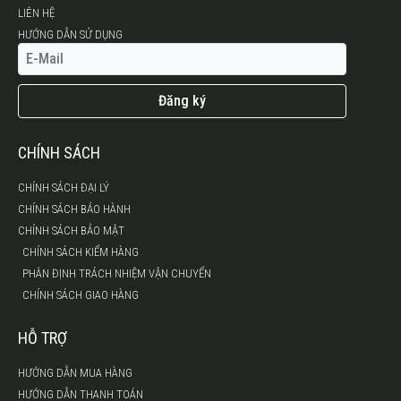
LIÊN HỆ
HƯỚNG DẪN SỬ DỤNG
Đăng ký
CHÍNH SÁCH
CHÍNH SÁCH ĐẠI LÝ
CHÍNH SÁCH BẢO HÀNH
CHÍNH SÁCH BẢO MẬT
CHÍNH SÁCH KIỂM HÀNG
PHÂN ĐỊNH TRÁCH NHIỆM VẬN CHUYỂN
CHÍNH SÁCH GIAO HÀNG
HỖ TRỢ
HƯỚNG DẪN MUA HÀNG
HƯỚNG DẪN THANH TOÁN