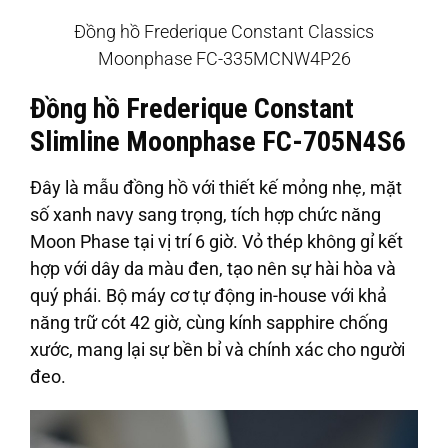
Đồng hồ Frederique Constant Classics
Moonphase FC-335MCNW4P26
Đồng hồ Frederique Constant
Slimline Moonphase FC-705N4S6
Đây là mẫu đồng hồ với thiết kế mỏng nhẹ, mặt
số xanh navy sang trọng, tích hợp chức năng
Moon Phase tại vị trí 6 giờ. Vỏ thép không gỉ kết
hợp với dây da màu đen, tạo nên sự hài hòa và
quý phái. Bộ máy cơ tự động in-house với khả
năng trữ cót 42 giờ, cùng kính sapphire chống
xước, mang lại sự bền bỉ và chính xác cho người
đeo.