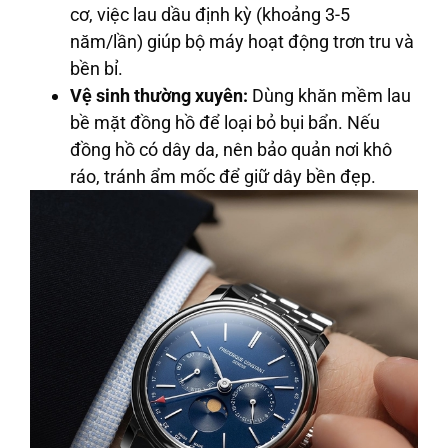
cơ, việc lau dầu định kỳ (khoảng 3-5
năm/lần) giúp bộ máy hoạt động trơn tru và
bền bỉ.
Vệ sinh thường xuyên:
Dùng khăn mềm lau
bề mặt đồng hồ để loại bỏ bụi bẩn. Nếu
đồng hồ có dây da, nên bảo quản nơi khô
ráo, tránh ẩm mốc để giữ dây bền đẹp.