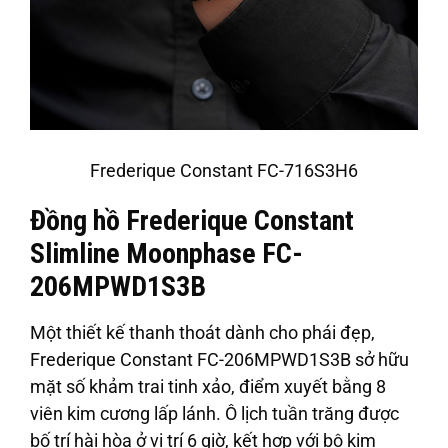
Frederique Constant FC-716S3H6
Đồng hồ Frederique Constant
Slimline Moonphase FC-
206MPWD1S3B
Một thiết kế thanh thoát dành cho phái đẹp,
Frederique Constant FC-206MPWD1S3B sở hữu
mặt số khảm trai tinh xảo, điểm xuyết bằng 8
viên kim cương lấp lánh. Ô lịch tuần trăng được
bố trí hài hòa ở vị trí 6 giờ, kết hợp với bộ kim