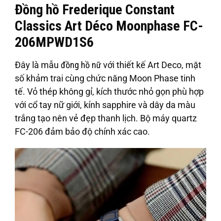
Đồng hồ Frederique Constant
Classics Art Déco Moonphase FC-
206MPWD1S6
Đây là mẫu
đồng hồ nữ
với thiết kế Art Deco, mặt
số khảm trai cùng chức năng Moon Phase tinh
tế. Vỏ thép không gỉ, kích thước nhỏ gọn phù hợp
với cổ tay nữ giới, kính sapphire và dây da màu
trắng tạo nên vẻ đẹp thanh lịch. Bộ máy quartz
FC-206 đảm bảo độ chính xác cao.