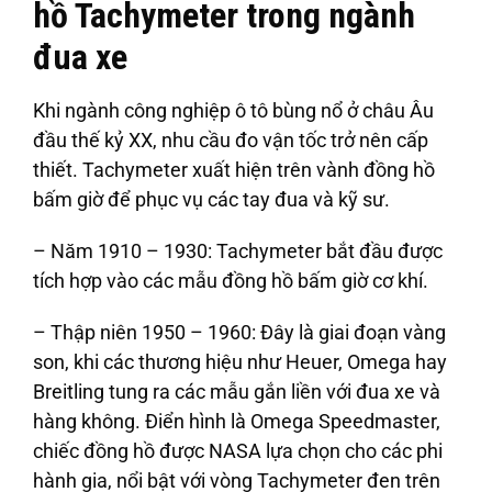
hồ Tachymeter trong ngành
đua xe
Khi ngành công nghiệp ô tô bùng nổ ở châu Âu
đầu thế kỷ XX, nhu cầu đo vận tốc trở nên cấp
thiết. Tachymeter xuất hiện trên vành đồng hồ
bấm giờ để phục vụ các tay đua và kỹ sư.
– Năm 1910 – 1930: Tachymeter bắt đầu được
tích hợp vào các mẫu đồng hồ bấm giờ cơ khí.
– Thập niên 1950 – 1960: Đây là giai đoạn vàng
son, khi các thương hiệu như Heuer, Omega hay
Breitling tung ra các mẫu gắn liền với đua xe và
hàng không. Điển hình là Omega Speedmaster,
chiếc đồng hồ được NASA lựa chọn cho các phi
hành gia, nổi bật với vòng Tachymeter đen trên