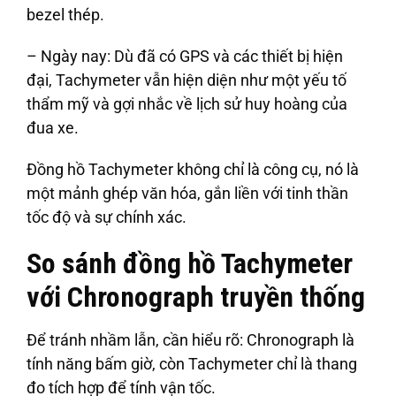
bezel thép.
– Ngày nay: Dù đã có GPS và các thiết bị hiện
đại, Tachymeter vẫn hiện diện như một yếu tố
thẩm mỹ và gợi nhắc về lịch sử huy hoàng của
đua xe.
Đồng hồ Tachymeter không chỉ là công cụ, nó là
một mảnh ghép văn hóa, gắn liền với tinh thần
tốc độ và sự chính xác.
So sánh đồng hồ Tachymeter
với Chronograph truyền thống
Để tránh nhầm lẫn, cần hiểu rõ: Chronograph là
tính năng bấm giờ, còn Tachymeter chỉ là thang
đo tích hợp để tính vận tốc.