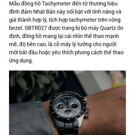
Mẫu đồng hồ Tachymeter đến từ thương hiệu
đình đám Nhật Bản này nổi bật với tính năng và
giá thành hợp lý, tích hợp tachymeter trên vòng
bezel. SBTR027 được trang bị bộ máy Quartz ổn
định, đồng hồ mang lại cái nhìn thể thao mạnh
mẽ, độ bền cao, là cỗ máy lý tưởng cho người
mới bắt đầu hoặc yêu thích phong cách thể thao
ứng dụng.