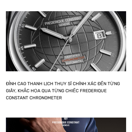
ĐỈNH CAO THANH LỊCH THỤY SĨ CHÍNH XÁC ĐẾN TỪNG
GIÂY, KHẮC HỌA QUA TỪNG CHIẾC FREDERIQUE
CONSTANT CHRONOMETER