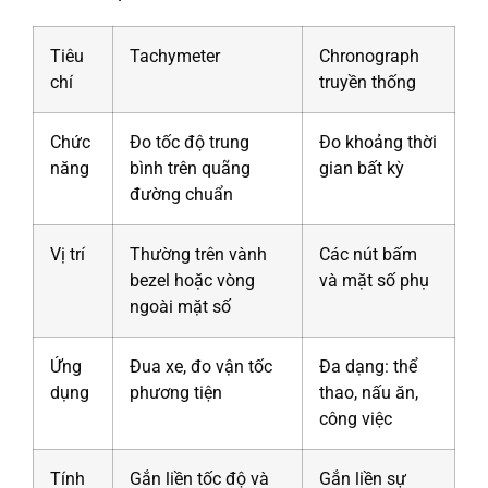
Tiêu
Tachymeter
Chronograph
chí
truyền thống
Chức
Đo tốc độ trung
Đo khoảng thời
năng
bình trên quãng
gian bất kỳ
đường chuẩn
Vị trí
Thường trên vành
Các nút bấm
bezel hoặc vòng
và mặt số phụ
ngoài mặt số
Ứng
Đua xe, đo vận tốc
Đa dạng: thể
dụng
phương tiện
thao, nấu ăn,
công việc
Tính
Gắn liền tốc độ và
Gắn liền sự