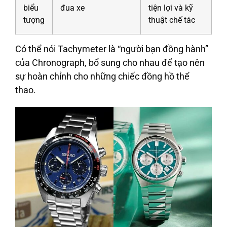
biểu
đua xe
tiện lợi và kỹ
tượng
thuật chế tác
Có thể nói Tachymeter là “người bạn đồng hành”
của Chronograph, bổ sung cho nhau để tạo nên
sự hoàn chỉnh cho những chiếc đồng hồ thể
thao.