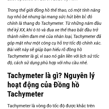
Trong thế giới đồng hồ thể thao, có một tính năng
tuy nhỏ bé nhưng lại mang sức hút bền bỉ: đó
chính là thang đo Tachymeter. Từ những năm đầu
thế kỷ XX, khi ô tô và đua xe thể thao bắt đầu trở
thành niềm đam mê của nhân loại, Tachymeter đã
góp mặt như một công cụ hỗ trợ tốc độ chính xác.
Bài viết này sẽ giúp bạn hiểu rõ đồng hồ
Tachymeter là gì, vì sao nó gắn liền với lịch sử tốc
độ, cách sử dụng phù hợp với nhu cầu nhé.
Tachymeter là gì? Nguyên lý
hoạt động của Đồng hồ
Tachymeter
Tachymeter là vòng đo tốc độ được khắc trên