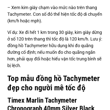
– Xem kim giây chạm vào mức nào trên thang
Tachymeter. Con số đó thể hiện tốc độ di chuyển
(km/h hoặc mph).
Ví dụ: Xe đi hết 1 km trong 30 giây, kim giây dừng
ở số 120 trên thang thì tốc độ là 120 km/h. Lưu ý:
đồng hồ Tachymeter hữu dụng khi đo quãng
đường cố định; nếu muốn đo cho quãng ngắn
hơn, phải quy đổi hoặc hiểu vận tốc trung bình sẽ
bị lệch.
Top mẫu đồng hồ Tachymeter
đẹp cho người mê tốc độ
Timex Marlin Tachymeter
Chronograph 40mm Silver Black