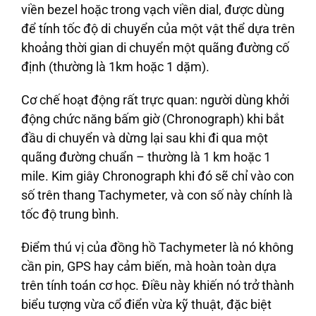
viền bezel hoặc trong vạch viền dial, được dùng
để tính tốc độ di chuyển của một vật thể dựa trên
khoảng thời gian di chuyển một quãng đường cố
định (thường là 1km hoặc 1 dặm).
Cơ chế hoạt động rất trực quan: người dùng khởi
động chức năng bấm giờ (Chronograph) khi bắt
đầu di chuyển và dừng lại sau khi đi qua một
quãng đường chuẩn – thường là 1 km hoặc 1
mile. Kim giây Chronograph khi đó sẽ chỉ vào con
số trên thang Tachymeter, và con số này chính là
tốc độ trung bình.
Điểm thú vị của đồng hồ Tachymeter là nó không
cần pin, GPS hay cảm biến, mà hoàn toàn dựa
trên tính toán cơ học. Điều này khiến nó trở thành
biểu tượng vừa cổ điển vừa kỹ thuật, đặc biệt