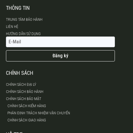
THÔNG TIN
TRUNG TÂM BẢO HÀNH
LIÊN HỆ
HƯỚNG DẪN SỬ DỤNG
Đăng ký
CHÍNH SÁCH
CHÍNH SÁCH ĐẠI LÝ
CHÍNH SÁCH BẢO HÀNH
CHÍNH SÁCH BẢO MẬT
CHÍNH SÁCH KIỂM HÀNG
PHÂN ĐỊNH TRÁCH NHIỆM VẬN CHUYỂN
CHÍNH SÁCH GIAO HÀNG