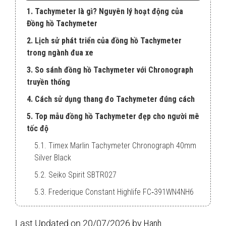
1. Tachymeter là gì? Nguyên lý hoạt động của
Đồng hồ Tachymeter
2. Lịch sử phát triển của đồng hồ Tachymeter
trong ngành đua xe
3. So sánh đồng hồ Tachymeter với Chronograph
truyền thống
4. Cách sử dụng thang đo Tachymeter đúng cách
5. Top mẫu đồng hồ Tachymeter đẹp cho người mê
tốc độ
5.1. Timex Marlin Tachymeter Chronograph 40mm
Silver Black
5.2. Seiko Spirit SBTR027
5.3. Frederique Constant Highlife FC‑391WN4NH6
Last Updated on 20/07/2026 by
Hanh