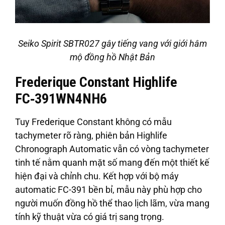
Seiko Spirit SBTR027 gây tiếng vang với giới hâm
mộ đồng hồ Nhật Bản
Frederique Constant Highlife
FC‑391WN4NH6
Tuy Frederique Constant không có mẫu
tachymeter rõ ràng, phiên bản Highlife
Chronograph Automatic vẫn có vòng tachymeter
tinh tế nằm quanh mặt số mang đến một thiết kế
hiện đại và chỉnh chu. Kết hợp với bộ máy
automatic FC-391 bền bỉ, mẫu này phù hợp cho
người muốn đồng hồ thể thao lịch lãm, vừa mang
tính kỹ thuật vừa có giá trị sang trọng.