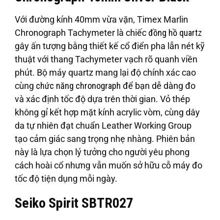
Với đường kính 40mm vừa vặn, Timex Marlin
Chronograph Tachymeter là chiếc
đồng hồ quartz
gây ấn tượng bằng thiết kế cổ điển pha lẫn nét kỹ
thuật với thang Tachymeter vạch rõ quanh viền
phút. Bộ máy quartz mang lại độ chính xác cao
cùng
chức năng chronograph
để bạn dễ dàng đo
và xác định tốc độ dựa trên thời gian. Vỏ thép
không gỉ kết hợp mặt kính acrylic vòm, cùng dây
da tự nhiên đạt chuẩn Leather Working Group
tạo cảm giác sang trọng nhẹ nhàng. Phiên bản
này là lựa chọn lý tưởng cho người yêu phong
cách hoài cổ nhưng vẫn muốn sở hữu cỗ máy đo
tốc độ tiện dụng mỗi ngày.
Seiko Spirit SBTR027