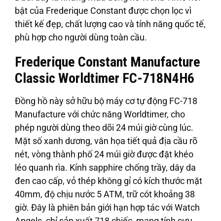
bật của Frederique Constant được chọn lọc vì
thiết kế đẹp, chất lượng cao và tính năng quốc tế,
phù hợp cho người dùng toàn cầu.
Frederique Constant Manufacture
Classic Worldtimer FC-718N4H6
Đồng hồ này sở hữu bộ máy cơ tự động FC-718
Manufacture với chức năng Worldtimer, cho
phép người dùng theo dõi 24 múi giờ cùng lúc.
Mặt số xanh dương, vân họa tiết quả địa cầu rõ
nét, vòng thành phố 24 múi giờ được đặt khéo
léo quanh rìa. Kính sapphire chống trầy, dây da
đen cao cấp, vỏ thép không gỉ có kích thước mặt
40mm, độ chịu nước 5 ATM, trữ cót khoảng 38
giờ. Đây là phiên bản giới hạn hợp tác với Watch
Angels, chỉ sản xuất 718 chiếc, mang tính sưu