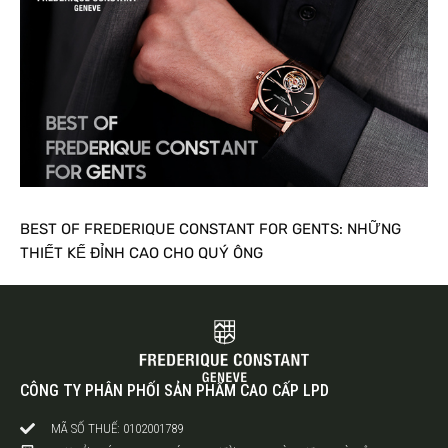
BEST OF FREDERIQUE CONSTANT FOR GENTS: NHỮNG
THIẾT KẾ ĐỈNH CAO CHO QUÝ ÔNG
CÔNG TY PHÂN PHỐI SẢN PHẨM CAO CẤP LPD
MÃ SỐ THUẾ: 0102001789