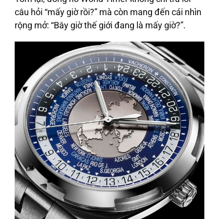
câu hỏi “mấy giờ rồi?” mà còn mang đến cái nhìn
rộng mở: “Bây giờ thế giới đang là mấy giờ?”.