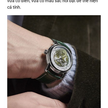
vừa cổ điển, vừa có màu sắc nổi bật để thể hiện
cá tính.