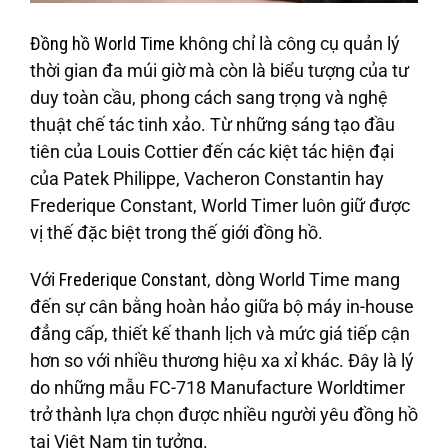
Đồng hồ World Time
không chỉ là công cụ quản lý
thời gian đa múi giờ mà còn là biểu tượng của tư
duy toàn cầu, phong cách sang trọng và nghệ
thuật chế tác tinh xảo. Từ những sáng tạo đầu
tiên của Louis Cottier đến các kiệt tác hiện đại
của Patek Philippe, Vacheron Constantin hay
Frederique Constant, World Timer luôn giữ được
vị thế đặc biệt trong thế giới đồng hồ.
Với
Frederique Constant
, dòng World Time mang
đến sự cân bằng hoàn hảo giữa bộ máy in-house
đẳng cấp, thiết kế thanh lịch và mức giá tiếp cận
hơn so với nhiều thương hiệu xa xỉ khác. Đây là lý
do những mẫu FC-718 Manufacture Worldtimer
trở thành lựa chọn được nhiều người yêu đồng hồ
tại Việt Nam tin tưởng.