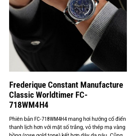
Frederique Constant Manufacture
Classic Worldtimer FC-
718WM4H4
Phiên bản
FC-718WM4H4
mang hơi hướng cổ điển
thanh lịch hơn với mặt số trắng, vỏ thép mạ vàng
hồng (rose gold tone) kết hợp dây da nâu. Cũng