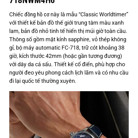
718NWM4H6
Chiếc
đồng hồ cơ
này là mẫu “Classic Worldtimer”
với thiết kế bản đồ thế giới trung tâm màu xanh
lam, bản đồ nhỏ tinh tế hiển thị múi giờ toàn cầu.
Thông số gồm mặt kính sapphire, vỏ thép không
gỉ, bộ máy automatic FC-718, trữ cót khoảng 38
giờ, kích thước 42mm (hoặc gần tương đương)
với dây da cá sấu. Thiết kế cổ điển, phù hợp cho
người đeo yêu phong cách lịch lãm và có nhu cầu
đi lại quốc tế thường xuyên.