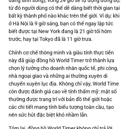
đang sinh sống), vòng 24 giờ sẽ tự động đồng bộ,
từ đó người dùng có thể dễ dàng biết thời gian tại
bất kỳ thành phố nào khác trên thế giới. Ví dụ: khi
ở Hà Nội là 9 giờ sáng, bạn có thể ngay lập tức
biết được tại New York đang là 21 giờ tối hôm
trước, hay tại Tokyo đã là 11 giờ trưa.
Chính cơ chế thông minh và giàu tính thực tiễn
này đã giúp đồng hồ World Timer trở thành lựa
chọn lý tưởng cho doanh nhân quốc tế, phi công,
nhà ngoại giao và những ai thường xuyên di
chuyển xuyên lục địa. Không chỉ vậy, World Time
còn được đánh giá cao về tính thẩm mỹ: mặt số
thường được trang trí với bản đồ thế giới hoặc
các chi tiết mang tính biểu tượng toàn cầu, tạo
nên sức hút đặc biệt khó nhầm lẫn.
Tóm lại, đồng hồ World Timer không chỉ trả lời