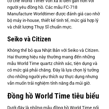
cơ chế World Timer vốn xa xỉ đến gần hơn với
người yêu đồng hồ. Các mẫu FC-718
Manufacture Worldtimer được đánh giá cao nhờ
bộ máy in-house, thiết kế tinh tế, mức giá hợp lý
và chất lượng Thụy Sĩ chuẩn mực.
Seiko và Citizen
Không thể bỏ qua Nhật Bản với Seiko và Citizen.
Hai thương hiệu này thường mang đến những
mẫu World Time quartz chính xác, tiện dụng và
có mức giá phải chăng. Đây là lựa chọn lý tưởng
cho những người yêu thích sự thực dụng nhưng
vẫn muốn trải nghiệm tính năng đa múi giờ.
Đồng hồ World Time tiêu biểu
Dưới đây là những mẫu đồng hồ World Time nổi