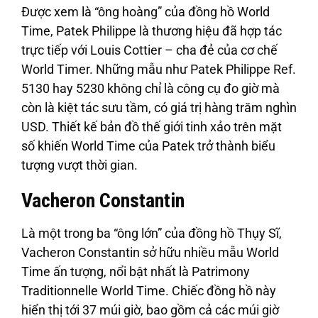
Được xem là “ông hoàng” của đồng hồ World
Time, Patek Philippe là thương hiệu đã hợp tác
trực tiếp với Louis Cottier – cha đẻ của cơ chế
World Timer. Những mẫu như Patek Philippe Ref.
5130 hay 5230 không chỉ là công cụ đo giờ mà
còn là kiệt tác sưu tầm, có giá trị hàng trăm nghìn
USD. Thiết kế bản đồ thế giới tinh xảo trên mặt
số khiến World Time của Patek trở thành biểu
tượng vượt thời gian.
Vacheron Constantin
Là một trong ba “ông lớn” của đồng hồ Thụy Sĩ,
Vacheron Constantin sở hữu nhiều mẫu World
Time ấn tượng, nổi bật nhất là Patrimony
Traditionnelle World Time. Chiếc đồng hồ này
hiển thị tới 37 múi giờ, bao gồm cả các múi giờ