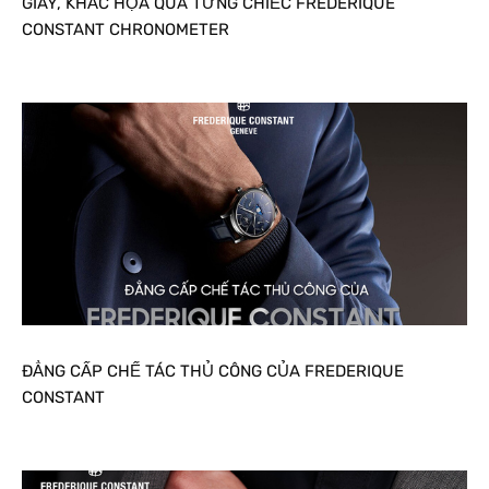
GIÂY, KHẮC HỌA QUA TỪNG CHIẾC FREDERIQUE
CONSTANT CHRONOMETER
ĐẲNG CẤP CHẾ TÁC THỦ CÔNG CỦA FREDERIQUE
CONSTANT