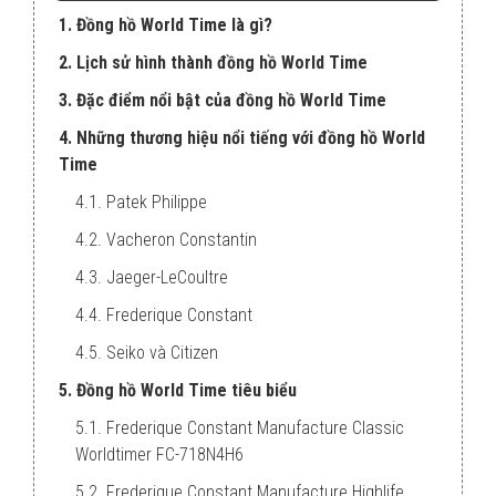
1. Đồng hồ World Time là gì?
2. Lịch sử hình thành đồng hồ World Time
3. Đặc điểm nổi bật của đồng hồ World Time
4. Những thương hiệu nổi tiếng với đồng hồ World
Time
4.1. Patek Philippe
4.2. Vacheron Constantin
4.3. Jaeger-LeCoultre
4.4. Frederique Constant
4.5. Seiko và Citizen
5. Đồng hồ World Time tiêu biểu
5.1. Frederique Constant Manufacture Classic
Worldtimer FC-718N4H6
5.2. Frederique Constant Manufacture Highlife