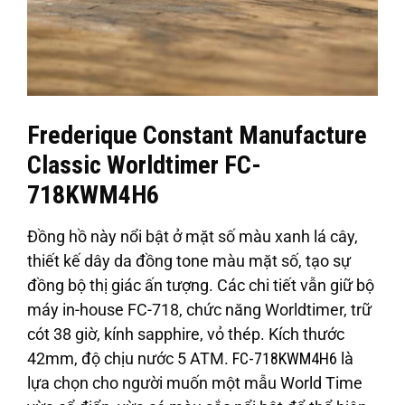
Frederique Constant Manufacture
Classic Worldtimer FC-
718KWM4H6
Đồng hồ này nổi bật ở mặt số màu xanh lá cây,
thiết kế dây da đồng tone màu mặt số, tạo sự
đồng bộ thị giác ấn tượng. Các chi tiết vẫn giữ bộ
máy in-house FC-718, chức năng Worldtimer, trữ
cót 38 giờ, kính sapphire, vỏ thép. Kích thước
42mm, độ chịu nước 5 ATM.
FC-718KWM4H6
là
lựa chọn cho người muốn một mẫu World Time