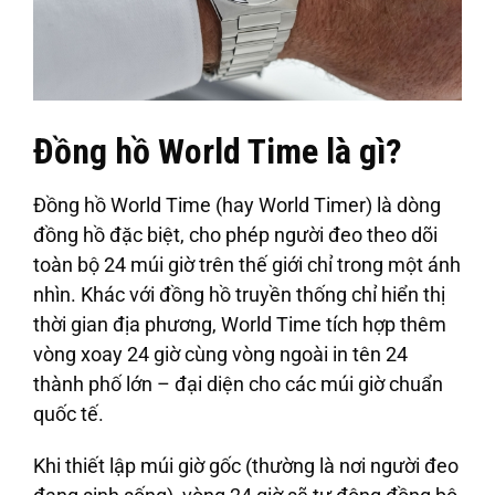
Đồng hồ World Time là gì?
Đồng hồ World Time (hay World Timer) là dòng
đồng hồ đặc biệt, cho phép người đeo theo dõi
toàn bộ 24 múi giờ trên thế giới chỉ trong một ánh
nhìn. Khác với đồng hồ truyền thống chỉ hiển thị
thời gian địa phương, World Time tích hợp thêm
vòng xoay 24 giờ cùng vòng ngoài in tên 24
thành phố lớn – đại diện cho các múi giờ chuẩn
quốc tế.
Khi thiết lập múi giờ gốc (thường là nơi người đeo