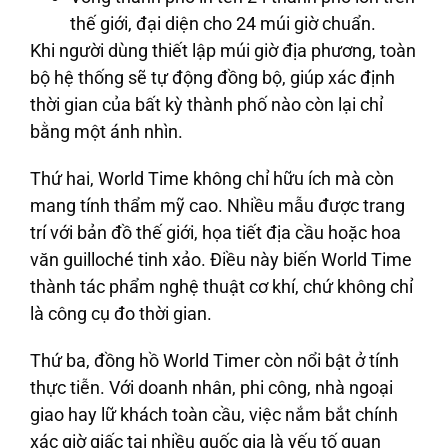
thế giới, đại diện cho 24 múi giờ chuẩn.
Khi người dùng thiết lập múi giờ địa phương, toàn
bộ hệ thống sẽ tự động đồng bộ, giúp xác định
thời gian của bất kỳ thành phố nào còn lại chỉ
bằng một ánh nhìn.
Thứ hai, World Time không chỉ hữu ích mà còn
mang tính thẩm mỹ cao. Nhiều mẫu được trang
trí với bản đồ thế giới, họa tiết địa cầu hoặc hoa
văn guilloché tinh xảo. Điều này biến World Time
thành tác phẩm nghệ thuật cơ khí, chứ không chỉ
là công cụ đo thời gian.
Thứ ba, đồng hồ World Timer còn nổi bật ở tính
thực tiễn. Với doanh nhân, phi công, nhà ngoại
giao hay lữ khách toàn cầu, việc nắm bắt chính
xác giờ giấc tại nhiều quốc gia là yếu tố quan