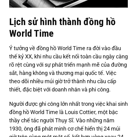
Lịch sử hình thành đồng hồ
World Time
Ý tưởng về đồng hồ World Time ra đời vào đầu
thế kỷ XX, khi nhu cầu kết nối toàn cầu ngày càng
rõ rệt cùng với sự phát triển mạnh mẽ của đường
sắt, hàng không và thương mại quốc tế. Việc
theo dõi nhiều múi giờ trở thành nhu cầu cấp
thiết, đặc biệt với doanh nhân và phi công.
Người được ghi công lớn nhất trong việc khai sinh
đồng hồ World Time là Louis Cottier, một bậc
thầy chế tác người Thụy Sĩ. Vào những năm
1930, ông đã phát minh cơ chế hiển thị 24 múi
giờ trên cùng một mặt số, kết hợp vòng xoay 24