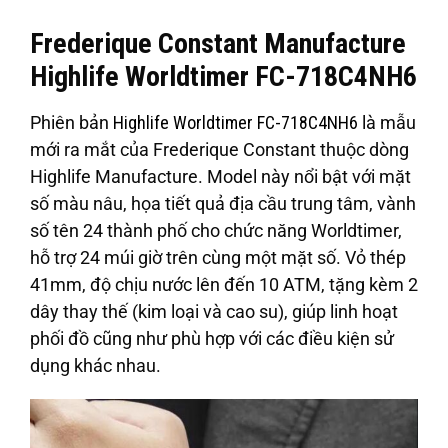
Frederique Constant Manufacture
Highlife Worldtimer FC-718C4NH6
Phiên bản
Highlife Worldtimer FC-718C4NH6
là mẫu
mới ra mắt của Frederique Constant thuộc dòng
Highlife Manufacture. Model này nổi bật với mặt
số màu nâu, họa tiết quả địa cầu trung tâm, vành
số tên 24 thành phố cho chức năng Worldtimer,
hỗ trợ 24 múi giờ trên cùng một mặt số. Vỏ thép
41mm, độ chịu nước lên đến 10 ATM, tặng kèm 2
dây thay thế (kim loại và cao su), giúp linh hoạt
phối đồ cũng như phù hợp với các điều kiện sử
dụng khác nhau.