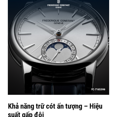
Khả năng trữ cót ấn tượng – Hiệu
suất gấp đôi