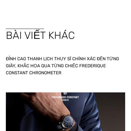
BÀI VIẾT KHÁC
ĐỈNH CAO THANH LỊCH THỤY SĨ CHÍNH XÁC ĐẾN TỪNG
GIÂY, KHẮC HỌA QUA TỪNG CHIẾC FREDERIQUE
CONSTANT CHRONOMETER