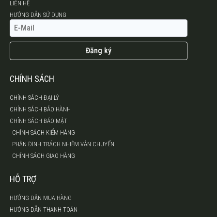
LIÊN HỆ
HƯỚNG DẪN SỬ DỤNG
Đăng ký
CHÍNH SÁCH
CHÍNH SÁCH ĐẠI LÝ
CHÍNH SÁCH BẢO HÀNH
CHÍNH SÁCH BẢO MẬT
CHÍNH SÁCH KIỂM HÀNG
PHÂN ĐỊNH TRÁCH NHIỆM VẬN CHUYỂN
CHÍNH SÁCH GIAO HÀNG
HỖ TRỢ
HƯỚNG DẪN MUA HÀNG
HƯỚNG DẪN THANH TOÁN