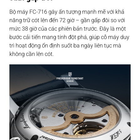
Bộ máy FC-716 gây ấn tượng mạnh mẽ với khả
năng trữ cót lên đến 72 giờ – gần gấp đôi so với
mức 38 giờ của các phiên bản trước. Đây là một
bước cải tiến mang tính đột phá, giúp cỗ máy duy
trì hoạt động ổn định suốt ba ngày liên tục mà
không cần lên cót.