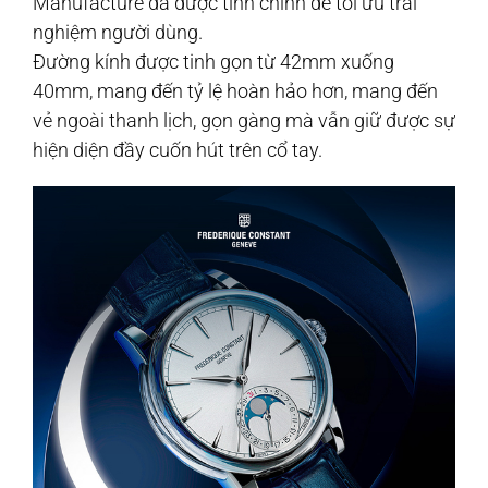
Manufacture đã được tinh chỉnh để tối ưu trải
nghiệm người dùng.
Đường kính được tinh gọn từ 42mm xuống
40mm, mang đến tỷ lệ hoàn hảo hơn, mang đến
vẻ ngoài thanh lịch, gọn gàng mà vẫn giữ được sự
hiện diện đầy cuốn hút trên cổ tay.