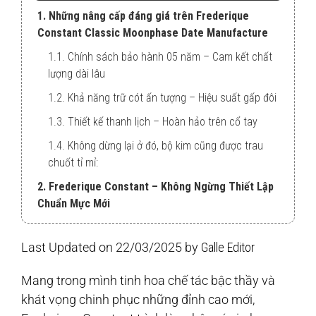
1. Những nâng cấp đáng giá trên Frederique
Constant Classic Moonphase Date Manufacture
1.1. Chính sách bảo hành 05 năm – Cam kết chất
lượng dài lâu
1.2. Khả năng trữ cót ấn tượng – Hiệu suất gấp đôi
1.3. Thiết kế thanh lịch – Hoàn hảo trên cổ tay
1.4. Không dừng lại ở đó, bộ kim cũng được trau
chuốt tỉ mỉ:
2. Frederique Constant – Không Ngừng Thiết Lập
Chuẩn Mực Mới
Last Updated on 22/03/2025 by
Galle Editor
Mang trong mình tinh hoa chế tác bậc thầy và
khát vọng chinh phục những đỉnh cao mới,