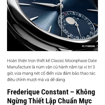
Hoàn thiện trọn thiết kế Classic Moonphase Date
Manufacture là núm vặn củ hành nằm tại vị trí 3
giờ, vừa mang nét cổ điển vừa đảm bảo thao tác
điều chỉnh mượt mà và dễ dàng.
Frederique Constant – Không
Ngừng Thiết Lập Chuẩn Mực