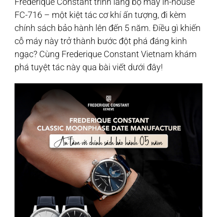
Frederique Constant trình làng bộ máy in-house
FC-716 – một kiệt tác cơ khí ấn tượng, đi kèm
chính sách bảo hành lên đến 5 năm. Điều gì khiến
cỗ máy này trở thành bước đột phá đáng kinh
ngạc? Cùng Frederique Constant Vietnam khám
phá tuyệt tác này qua bài viết dưới đây!