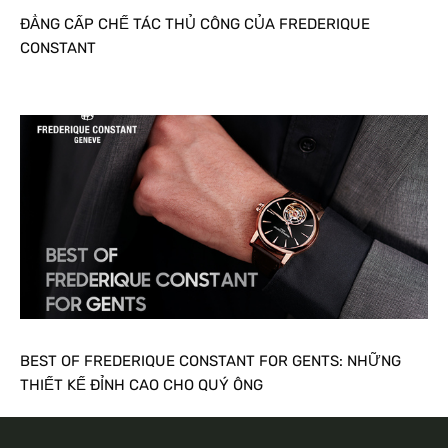
ĐẲNG CẤP CHẾ TÁC THỦ CÔNG CỦA FREDERIQUE
CONSTANT
BEST OF FREDERIQUE CONSTANT FOR GENTS: NHỮNG
THIẾT KẾ ĐỈNH CAO CHO QUÝ ÔNG