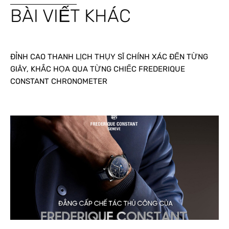
BÀI VIẾT KHÁC
ĐỈNH CAO THANH LỊCH THỤY SĨ CHÍNH XÁC ĐẾN TỪNG
GIÂY, KHẮC HỌA QUA TỪNG CHIẾC FREDERIQUE
CONSTANT CHRONOMETER