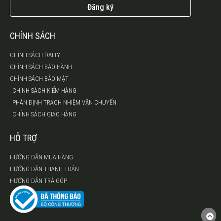
Đăng ký
CHÍNH SÁCH
CHÍNH SÁCH ĐẠI LÝ
CHÍNH SÁCH BẢO HÀNH
CHÍNH SÁCH BẢO MẬT
CHÍNH SÁCH KIỂM HÀNG
PHÂN ĐỊNH TRÁCH NHIỆM VẬN CHUYỂN
CHÍNH SÁCH GIAO HÀNG
HỖ TRỢ
HƯỚNG DẪN MUA HÀNG
HƯỚNG DẪN THANH TOÁN
HƯỚNG DẪN TRẢ GÓP