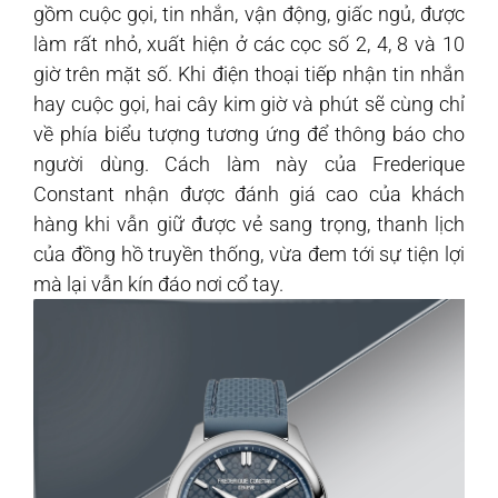
gồm cuộc gọi, tin nhắn, vận động, giấc ngủ, được
làm rất nhỏ, xuất hiện ở các cọc số 2, 4, 8 và 10
giờ trên mặt số. Khi điện thoại tiếp nhận tin nhắn
hay cuộc gọi, hai cây kim giờ và phút sẽ cùng chỉ
về phía biểu tượng tương ứng để thông báo cho
người dùng. Cách làm này của Frederique
Constant nhận được đánh giá cao của khách
hàng khi vẫn giữ được vẻ sang trọng, thanh lịch
của đồng hồ truyền thống, vừa đem tới sự tiện lợi
mà lại vẫn kín đáo nơi cổ tay.