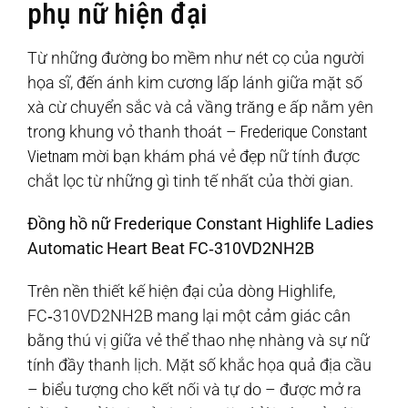
phụ nữ hiện đại
Từ những đường bo mềm như nét cọ của người
họa sĩ, đến ánh kim cương lấp lánh giữa mặt số
xà cừ chuyển sắc và cả vầng trăng e ấp nằm yên
trong khung vỏ thanh thoát –
Frederique Constant
Vietnam
mời bạn khám phá vẻ đẹp nữ tính được
chắt lọc từ những gì tinh tế nhất của thời gian.
Đồng hồ nữ Frederique Constant Highlife Ladies
Automatic Heart Beat FC‑310VD2NH2B
Trên nền thiết kế hiện đại của dòng Highlife,
FC‑310VD2NH2B mang lại một cảm giác cân
bằng thú vị giữa vẻ thể thao nhẹ nhàng và sự nữ
tính đầy thanh lịch. Mặt số khắc họa quả địa cầu
– biểu tượng cho kết nối và tự do – được mở ra