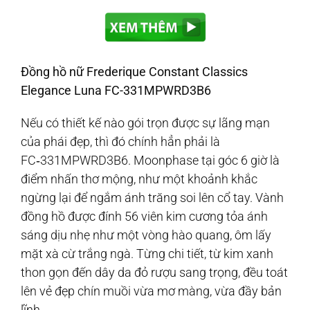
Đồng hồ nữ Frederique Constant Classics
Elegance Luna FC-331MPWRD3B6
Nếu có thiết kế nào gói trọn được sự lãng mạn
của phái đẹp, thì đó chính hẳn phải là
FC‑331MPWRD3B6. Moonphase tại góc 6 giờ là
điểm nhấn thơ mộng, như một khoảnh khắc
ngừng lại để ngắm ánh trăng soi lên cổ tay. Vành
đồng hồ được đính 56 viên kim cương tỏa ánh
sáng dịu nhẹ như một vòng hào quang, ôm lấy
mặt xà cừ trắng ngà. Từng chi tiết, từ kim xanh
thon gọn đến dây da đỏ rượu sang trọng, đều toát
lên vẻ đẹp chín muồi vừa mơ màng, vừa đầy bản
lĩnh.