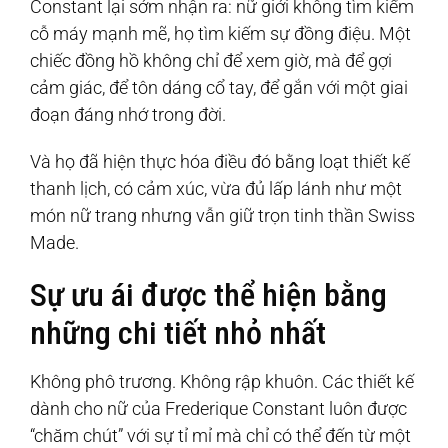
Constant lại sớm nhận ra: nữ giới không tìm kiếm
cỗ máy mạnh mẽ, họ tìm kiếm sự đồng điệu. Một
chiếc đồng hồ không chỉ để xem giờ, mà để gợi
cảm giác, để tôn dáng cổ tay, để gắn với một giai
đoạn đáng nhớ trong đời.
Và họ đã hiện thực hóa điều đó bằng loạt thiết kế
thanh lịch, có cảm xúc, vừa đủ lấp lánh như một
món nữ trang nhưng vẫn giữ trọn tinh thần Swiss
Made.
Sự ưu ái được thể hiện bằng
những chi tiết nhỏ nhất
Không phô trương. Không rập khuôn. Các thiết kế
dành cho nữ của Frederique Constant luôn được
“chăm chút” với sự tỉ mỉ mà chỉ có thể đến từ một