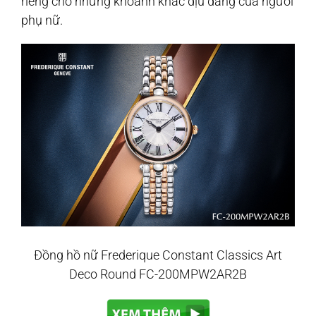
riêng cho những khoảnh khắc dịu dàng của người
phụ nữ.
Đồng hồ nữ Frederique Constant Classics Art
Deco Round FC-200MPW2AR2B