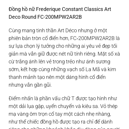
Đồng hồ nữ Frederique Constant Classics Art
Deco Round FC-200MPW2AR2B
Cùng mang tinh thần Art Déco nhưng ở một
phiên bản tròn cổ điển hơn, FC‑200MPW2AR2B là
sự lựa chọn lý tưởng cho những ai yêu vẻ đẹp tối
giản mà vẫn giữ được nét nữ tính riêng. Mặt số xà
cừ trắng ánh lên vẻ trong trẻo như ánh sương
sớm, kết hợp cùng những vạch số La Mã và kim
thanh mảnh tạo nên một dáng hình cổ điển
nhưng vẫn gần gũi.
Điểm nhấn là phần vấu chữ T được tạo hình như
một dải lụa gập, uyển chuyển và kiêu sa. Vỏ thép
mạ vàng ôm trọn cổ tay một cách nhẹ nhàng,
như thể chiếc đồng hồ được tạo ra chỉ để dành