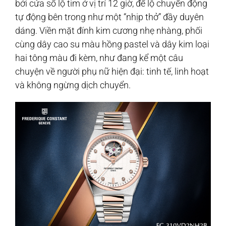
bởi cửa sổ lộ tim ở vị trí 12 giờ, để lộ chuyển động
tự động bên trong như một “nhịp thở” đầy duyên
dáng. Viền mặt đính kim cương nhẹ nhàng, phối
cùng dây cao su màu hồng pastel và dây kim loại
hai tông màu đi kèm, như đang kể một câu
chuyện về người phụ nữ hiện đại: tinh tế, linh hoạt
và không ngừng dịch chuyển.