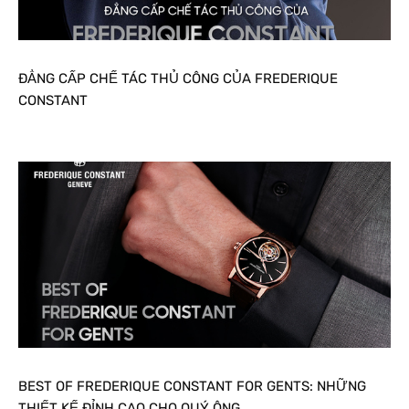
ĐẲNG CẤP CHẾ TÁC THỦ CÔNG CỦA FREDERIQUE
CONSTANT
BEST OF FREDERIQUE CONSTANT FOR GENTS: NHỮNG
THIẾT KẾ ĐỈNH CAO CHO QUÝ ÔNG