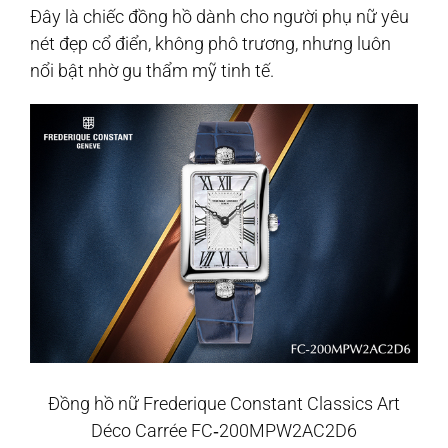
Đây là chiếc đồng hồ dành cho người phụ nữ yêu
nét đẹp cổ điển, không phô trương, nhưng luôn
nổi bật nhờ gu thẩm mỹ tinh tế.
Đồng hồ nữ Frederique Constant Classics Art
Déco Carrée FC‑200MPW2AC2D6