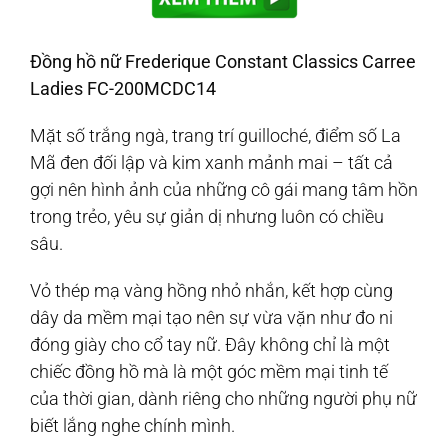
Đồng hồ nữ Frederique Constant Classics Carree
Ladies FC-200MCDC14
Mặt số trắng ngà, trang trí guilloché, điểm số La
Mã đen đối lập và kim xanh mảnh mai – tất cả
gợi nên hình ảnh của những cô gái mang tâm hồn
trong trẻo, yêu sự giản dị nhưng luôn có chiều
sâu.
Vỏ thép mạ vàng hồng nhỏ nhắn, kết hợp cùng
dây da mềm mại tạo nên sự vừa vặn như đo ni
đóng giày cho cổ tay nữ. Đây không chỉ là một
chiếc đồng hồ mà là một góc mềm mại tinh tế
của thời gian, dành riêng cho những người phụ nữ
biết lắng nghe chính mình.