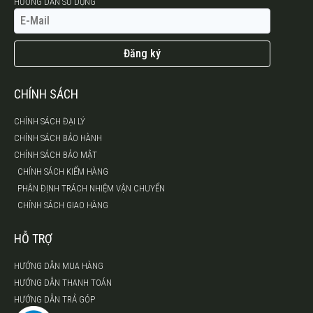
HƯỚNG DẪN SỬ DỤNG
Đăng ký
CHÍNH SÁCH
CHÍNH SÁCH ĐẠI LÝ
CHÍNH SÁCH BẢO HÀNH
CHÍNH SÁCH BẢO MẬT
CHÍNH SÁCH KIỂM HÀNG
PHÂN ĐỊNH TRÁCH NHIỆM VẬN CHUYỂN
CHÍNH SÁCH GIAO HÀNG
HỖ TRỢ
HƯỚNG DẪN MUA HÀNG
HƯỚNG DẪN THANH TOÁN
HƯỚNG DẪN TRẢ GÓP