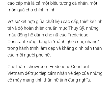
cao cấp mà là cả một biểu tượng cá nhân, một
món quà cho chính mình.
Với sự kết hợp giữa chất liệu cao cấp, thiết kế tinh
tế và độ hoàn thiện chuẩn mực Thụy Sỹ, những
mẫu đồng hồ dành cho nữ của Frederique
Constant xứng đáng là “mảnh ghép nhẹ nhàng”
trong hành trình làm đẹp và khẳng định bản thân
của mỗi người phụ nữ.
Ghé thăm showroom Frederique Constant
Vietnam để trực tiếp cảm nhận vẻ đẹp của những
cỗ máy mang tinh thần nữ tính đúng nghĩa.