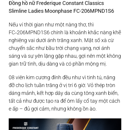
Đồng hồ nữ Frederique Constant Classics
Slimline Ladies Moonphase FC-206MPND1S6
Nếu ví thời gian như một nàng thơ, thì
FC‑206MPND1S6 chính là khoảnh khắc nàng khẽ
nghiêng vai dưới ánh trăng xanh. Mặt số xà cừ
chuyển sắc như bầu trời chạng vạng, nơi ánh
sáng và sự yên lặng gặp nhau, gợi nên một không
gian trữ tình, dịu dàng và có phần mộng mị.
08 viên kim cương đính đều như vì tinh tú, nâng
đỡ cho lịch tuần trăng ở vị trí 6 giờ. Vỏ thép tròn
dáng mảnh, kết hợp dây da cùng tông xanh biển,
tất cả như được tạo ra để ôm lấy cổ tay một cách
e ấp – đủ gợi cảm, nhưng không ồn ào.