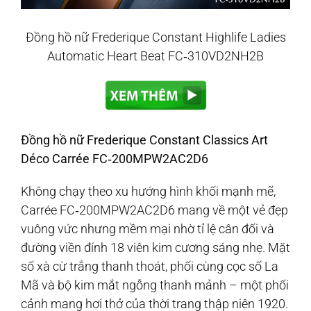
Đồng hồ nữ Frederique Constant Highlife Ladies
Automatic Heart Beat FC‑310VD2NH2B
Đồng hồ nữ Frederique Constant Classics Art
Déco Carrée FC‑200MPW2AC2D6
Không chạy theo xu hướng hình khối mạnh mẽ,
Carrée FC‑200MPW2AC2D6 mang về một vẻ đẹp
vuông vức nhưng mềm mại nhờ tỉ lệ cân đối và
đường viền đính 18 viên kim cương sáng nhẹ. Mặt
số xà cừ trắng thanh thoát, phối cùng cọc số La
Mã và bộ kim mắt ngỗng thanh mảnh – một phối
cảnh mang hơi thở của thời trang thập niên 1920.