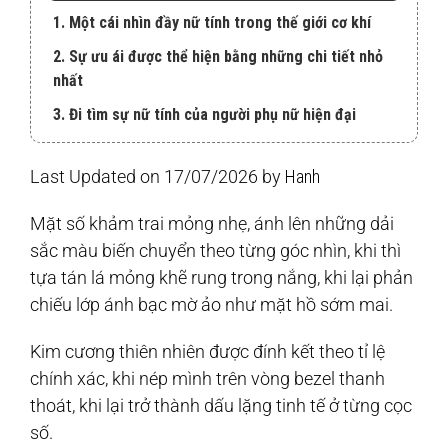
1. Một cái nhìn đầy nữ tính trong thế giới cơ khí
2. Sự ưu ái được thể hiện bằng những chi tiết nhỏ
nhất
3. Đi tìm sự nữ tính của người phụ nữ hiện đại
Last Updated on 17/07/2026 by
Hanh
Mặt số khảm trai mỏng nhẹ, ánh lên những dải
sắc màu biến chuyển theo từng góc nhìn, khi thì
tựa tán lá mỏng khẽ rung trong nắng, khi lại phản
chiếu lớp ánh bạc mờ ảo như mặt hồ sớm mai.
Kim cương thiên nhiên được đính kết theo tỉ lệ
chính xác, khi nép mình trên vòng bezel thanh
thoát, khi lại trở thành dấu lặng tinh tế ở từng cọc
số.