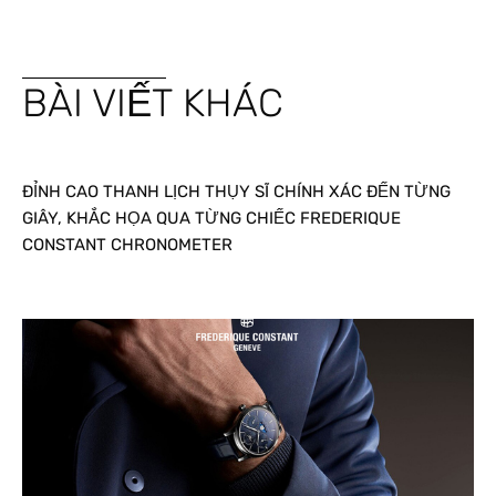
BÀI VIẾT KHÁC
ĐỈNH CAO THANH LỊCH THỤY SĨ CHÍNH XÁC ĐẾN TỪNG
GIÂY, KHẮC HỌA QUA TỪNG CHIẾC FREDERIQUE
CONSTANT CHRONOMETER