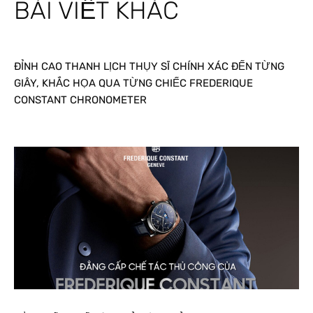
BÀI VIẾT KHÁC
ĐỈNH CAO THANH LỊCH THỤY SĨ CHÍNH XÁC ĐẾN TỪNG
GIÂY, KHẮC HỌA QUA TỪNG CHIẾC FREDERIQUE
CONSTANT CHRONOMETER