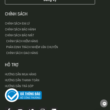
CHÍNH SÁCH
CHÍNH SÁCH ĐẠI LÝ
CHÍNH SÁCH BẢO HÀNH
CHÍNH SÁCH BẢO MẬT
CHÍNH SÁCH KIỂM HÀNG
PHÂN ĐỊNH TRÁCH NHIỆM VẬN CHUYỂN
CHÍNH SÁCH GIAO HÀNG
HỖ TRỢ
HƯỚNG DẪN MUA HÀNG
HƯỚNG DẪN THANH TOÁN
HƯỚNG DẪN TRẢ GÓP