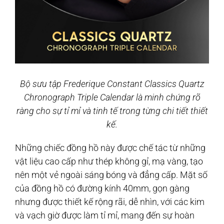
Bộ sưu tập Frederique Constant Classics Quartz
Chronograph Triple Calendar là minh chứng rõ
ràng cho sự tỉ mỉ và tinh tế trong từng chi tiết thiết
kế.
Những chiếc đồng hồ này được chế tác từ những
vật liệu cao cấp như thép không gỉ, mạ vàng, tạo
nên một vẻ ngoài sáng bóng và đẳng cấp. Mặt số
của đồng hồ có đường kính 40mm, gọn gàng
nhưng được thiết kế rộng rãi, dễ nhìn, với các kim
và vạch giờ được làm tỉ mỉ, mang đến sự hoàn