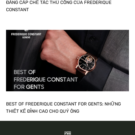
ĐẲNG CẤP CHẾ TÁC THỦ CÔNG CỦA FREDERIQUE
CONSTANT
BEST OF FREDERIQUE CONSTANT FOR GENTS: NHỮNG
THIẾT KẾ ĐỈNH CAO CHO QUÝ ÔNG