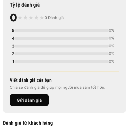
Tỷ lệ đánh giá
0
★
★
★
★
★
0 Đánh giá
5
0%
4
0%
3
0%
2
0%
1
0%
Viết đánh giá của bạn
Chia sẻ đánh giá để giúp mọi người mua sắm tốt hơn.
Gửi đánh giá
Đánh giá từ khách hàng