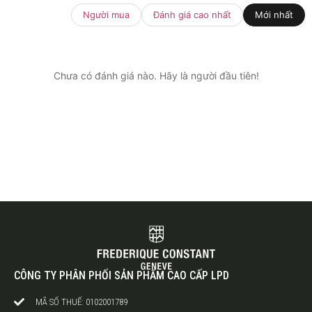
Người mua
Đánh giá cao nhất
Mới nhất
Chưa có đánh giá nào. Hãy là người đầu tiên!
CÔNG TY PHÂN PHỐI SẢN PHẨM CAO CẤP LPD
MÃ SỐ THUẾ: 0102001789