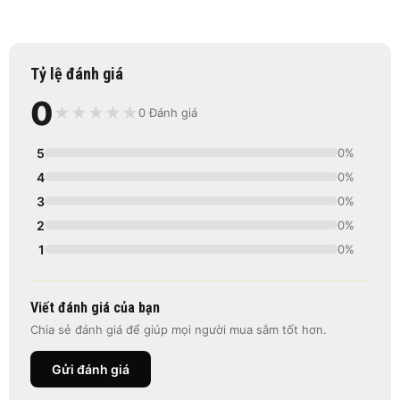
Tỷ lệ đánh giá
0
★
★
★
★
★
0 Đánh giá
5
0%
4
0%
3
0%
2
0%
1
0%
Viết đánh giá của bạn
Chia sẻ đánh giá để giúp mọi người mua sắm tốt hơn.
Gửi đánh giá