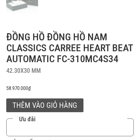
ĐỒNG HỒ ĐỒNG HỒ NAM
CLASSICS CARREE HEART BEAT
AUTOMATIC FC-310MC4S34
42.30X30 MM
58.970.000
₫
THÊM VÀO GIỎ HÀNG
Ưu đãi