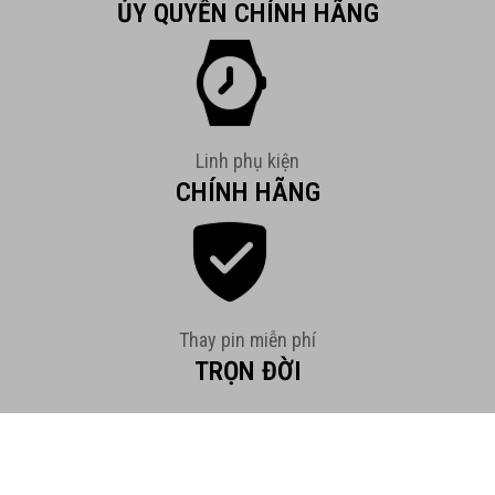
ỦY QUYỀN CHÍNH HÃNG
Linh phụ kiện
CHÍNH HÃNG
Thay pin miễn phí
TRỌN ĐỜI