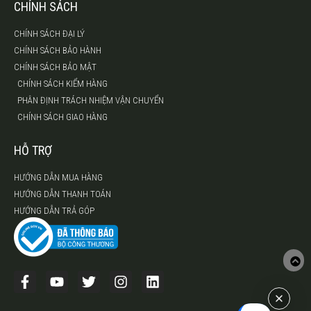
CHÍNH SÁCH
CHÍNH SÁCH ĐẠI LÝ
CHÍNH SÁCH BẢO HÀNH
CHÍNH SÁCH BẢO MẬT
CHÍNH SÁCH KIỂM HÀNG
PHÂN ĐỊNH TRÁCH NHIỆM VẬN CHUYỂN
CHÍNH SÁCH GIAO HÀNG
HỖ TRỢ
HƯỚNG DẪN MUA HÀNG
HƯỚNG DẪN THANH TOÁN
HƯỚNG DẪN TRẢ GÓP