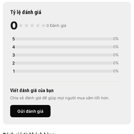
Tỷ lệ đánh giá
0
★
★
★
★
★
0 Đánh giá
5
0%
4
0%
3
0%
2
0%
1
0%
Viết đánh giá của bạn
Chia sẻ đánh giá để giúp mọi người mua sắm tốt hơn.
Gửi đánh giá