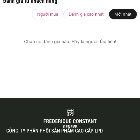
Đánh giá từ khách hàng
Người mua
Đánh giá cao nhất
Mới nhất
Chưa có đánh giá nào. Hãy là người đầu tiên!
CÔNG TY PHÂN PHỐI SẢN PHẨM CAO CẤP LPD