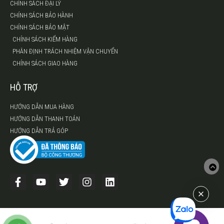
CHÍNH SÁCH ĐẠI LÝ
CHÍNH SÁCH BẢO HÀNH
CHÍNH SÁCH BẢO MẬT
CHÍNH SÁCH KIỂM HÀNG
PHÂN ĐỊNH TRÁCH NHIỆM VẬN CHUYỂN
CHÍNH SÁCH GIAO HÀNG
HỖ TRỢ
HƯỚNG DẪN MUA HÀNG
HƯỚNG DẪN THANH TOÁN
HƯỚNG DẪN TRẢ GÓP