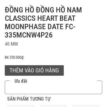
ĐỒNG HỒ ĐỒNG HỒ NAM
CLASSICS HEART BEAT
MOONPHASE DATE FC-
335MCNW4P26
40 MM
84.720.000
₫
THÊM VÀO GIỎ HÀNG
Ưu đãi
SẢN PHẨM TƯƠNG TỰ