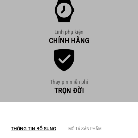
Linh phụ kiện
CHÍNH HÃNG
Thay pin miễn phí
TRỌN ĐỜI
THÔNG TIN BỔ SUNG
MÔ TẢ SẢN PHẨM