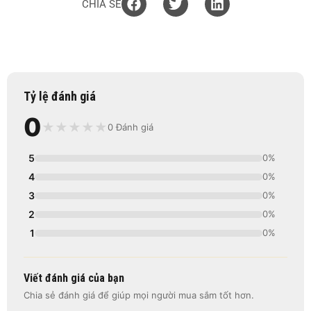
CHIA SẺ
Tỷ lệ đánh giá
0
★
★
★
★
★
0 Đánh giá
5
0%
4
0%
3
0%
2
0%
1
0%
Viết đánh giá của bạn
Chia sẻ đánh giá để giúp mọi người mua sắm tốt hơn.