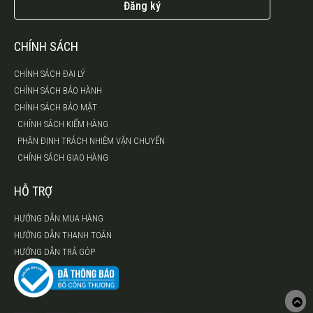
Đăng ký
CHÍNH SÁCH
CHÍNH SÁCH ĐẠI LÝ
CHÍNH SÁCH BẢO HÀNH
CHÍNH SÁCH BẢO MẬT
CHÍNH SÁCH KIỂM HÀNG
PHÂN ĐỊNH TRÁCH NHIỆM VẬN CHUYỂN
CHÍNH SÁCH GIAO HÀNG
HỖ TRỢ
HƯỚNG DẪN MUA HÀNG
HƯỚNG DẪN THANH TOÁN
HƯỚNG DẪN TRẢ GÓP