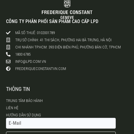
CÔNG TY PHÂN PHỐI SẢN PHẨM CAO CẤP LPD
MÃ SỐ THUẾ: 0102001789
TRỤ SỞ CHÍNH: 41 THI SÁCH, PHƯỜNG HAI BÀ TRƯNG, HÀ NỘI
CHI NHÁNH TP.HCM: 393 ĐIỆN BIÊN PHỦ, PHƯỜNG BÀN CỜ, TPHCM
1800 6785
INFO@LPD.COM.VN
FREDERIQUECONSTANTVN.COM
THÔNG TIN
TRUNG TÂM BẢO HÀNH
LIÊN HỆ
HƯỚNG DẪN SỬ DỤNG