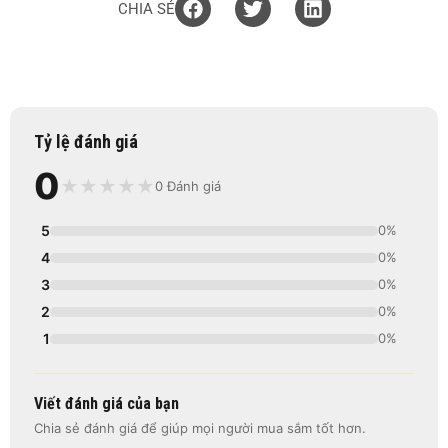
CHIA SẺ
Tỷ lệ đánh giá
0
★
★
★
★
★
0 Đánh giá
5
0%
4
0%
3
0%
2
0%
1
0%
Viết đánh giá của bạn
Chia sẻ đánh giá để giúp mọi người mua sắm tốt hơn.