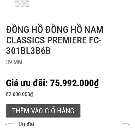
ĐỒNG HỒ ĐỒNG HỒ NAM
CLASSICS PREMIERE FC-
301BL3B6B
39 MM
75.992.000
₫
82.600.000
₫
THÊM VÀO GIỎ HÀNG
Ưu đãi