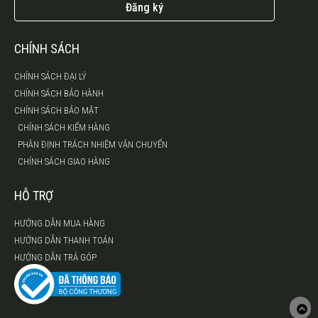
Đăng ký
CHÍNH SÁCH
CHÍNH SÁCH ĐẠI LÝ
CHÍNH SÁCH BẢO HÀNH
CHÍNH SÁCH BẢO MẬT
CHÍNH SÁCH KIỂM HÀNG
PHÂN ĐỊNH TRÁCH NHIỆM VẬN CHUYỂN
CHÍNH SÁCH GIAO HÀNG
HỖ TRỢ
HƯỚNG DẪN MUA HÀNG
HƯỚNG DẪN THANH TOÁN
HƯỚNG DẪN TRẢ GÓP