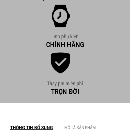
Linh phụ kiện
CHÍNH HÃNG
Thay pin miễn phí
TRỌN ĐỜI
THÔNG TIN BỔ SUNG
MÔ TẢ SẢN PHẨM