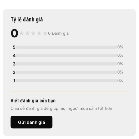
Tỷ lệ đánh giá
0
★
★
★
★
★
0 Đánh giá
5
0%
4
0%
3
0%
2
0%
1
0%
Viết đánh giá của bạn
Chia sẻ đánh giá để giúp mọi người mua sắm tốt hơn.
Gửi đánh giá