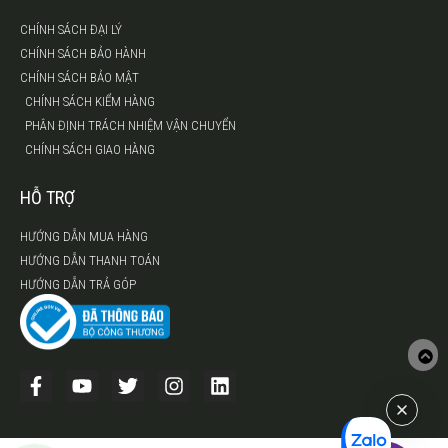
CHÍNH SÁCH ĐẠI LÝ
CHÍNH SÁCH BẢO HÀNH
CHÍNH SÁCH BẢO MẬT
CHÍNH SÁCH KIỂM HÀNG
PHÂN ĐỊNH TRÁCH NHIỆM VẬN CHUYỂN
CHÍNH SÁCH GIAO HÀNG
HỖ TRỢ
HƯỚNG DẪN MUA HÀNG
HƯỚNG DẪN THANH TOÁN
HƯỚNG DẪN TRẢ GÓP