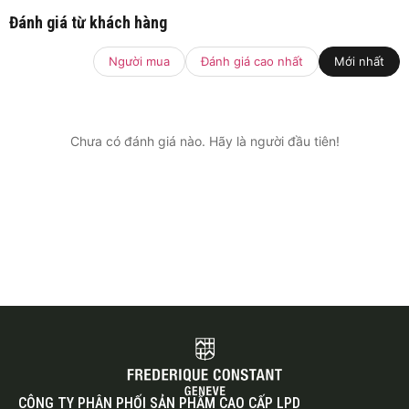
Đánh giá từ khách hàng
Người mua
Đánh giá cao nhất
Mới nhất
Chưa có đánh giá nào. Hãy là người đầu tiên!
CÔNG TY PHÂN PHỐI SẢN PHẨM CAO CẤP LPD