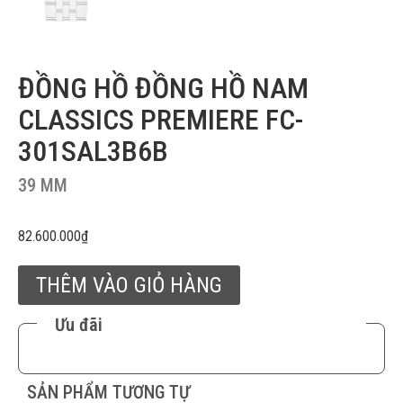
ĐỒNG HỒ ĐỒNG HỒ NAM
CLASSICS PREMIERE FC-
301SAL3B6B
39 MM
82.600.000
₫
THÊM VÀO GIỎ HÀNG
Ưu đãi
SẢN PHẨM TƯƠNG TỰ