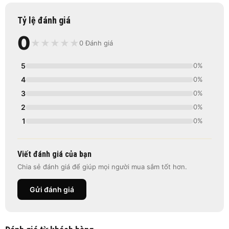
Tỷ lệ đánh giá
0
★
★
★
★
★
0 Đánh giá
5
0%
4
0%
3
0%
2
0%
1
0%
Viết đánh giá của bạn
Chia sẻ đánh giá để giúp mọi người mua sắm tốt hơn.
Gửi đánh giá