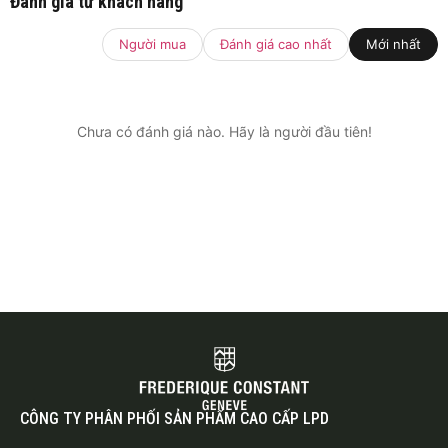
Đánh giá từ khách hàng
Người mua
Đánh giá cao nhất
Mới nhất
Chưa có đánh giá nào. Hãy là người đầu tiên!
CÔNG TY PHÂN PHỐI SẢN PHẨM CAO CẤP LPD