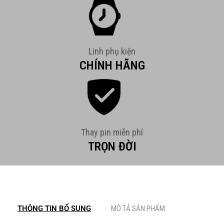
Linh phụ kiện
CHÍNH HÃNG
Thay pin miễn phí
TRỌN ĐỜI
THÔNG TIN BỔ SUNG
MÔ TẢ SẢN PHẨM