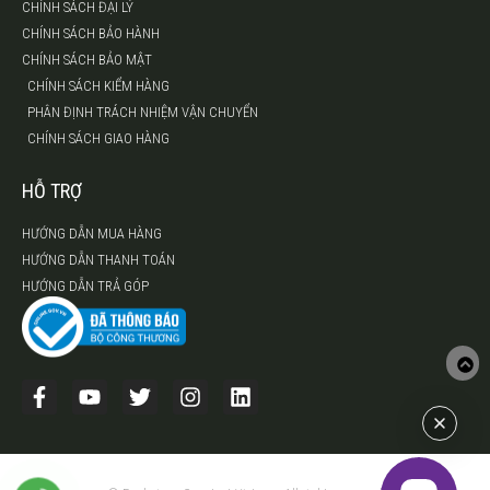
CHÍNH SÁCH ĐẠI LÝ
CHÍNH SÁCH BẢO HÀNH
CHÍNH SÁCH BẢO MẬT
CHÍNH SÁCH KIỂM HÀNG
PHÂN ĐỊNH TRÁCH NHIỆM VẬN CHUYỂN
CHÍNH SÁCH GIAO HÀNG
HỖ TRỢ
HƯỚNG DẪN MUA HÀNG
HƯỚNG DẪN THANH TOÁN
HƯỚNG DẪN TRẢ GÓP