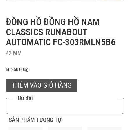
ĐỒNG HỒ ĐỒNG HỒ NAM
CLASSICS RUNABOUT
AUTOMATIC FC-303RMLN5B6
42 MM
66.850.000
₫
THÊM VÀO GIỎ HÀNG
Ưu đãi
SẢN PHẨM TƯƠNG TỰ