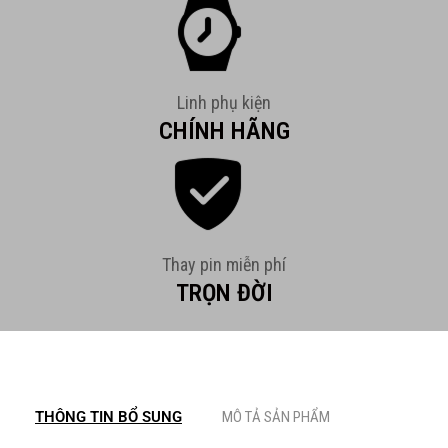
Linh phụ kiện
CHÍNH HÃNG
Thay pin miễn phí
TRỌN ĐỜI
THÔNG TIN BỔ SUNG
MÔ TẢ SẢN PHẨM