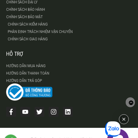
CHÍNH SÁCH ĐẠI LÝ
CHÍNH SÁCH BẢO HÀNH
CHÍNH SÁCH BẢO MẬT
CHÍNH SÁCH KIỂM HÀNG
PHÂN ĐỊNH TRÁCH NHIỆM VẬN CHUYỂN
CHÍNH SÁCH GIAO HÀNG
HỖ TRỢ
HƯỚNG DẪN MUA HÀNG
HƯỚNG DẪN THANH TOÁN
HƯỚNG DẪN TRẢ GÓP