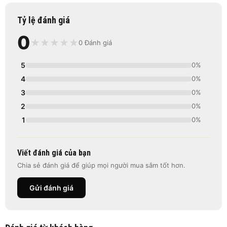
Tỷ lệ đánh giá
0
★
★
★
★
★
0 Đánh giá
5
0%
4
0%
3
0%
2
0%
1
0%
Viết đánh giá của bạn
Chia sẻ đánh giá để giúp mọi người mua sắm tốt hơn.
Gửi đánh giá