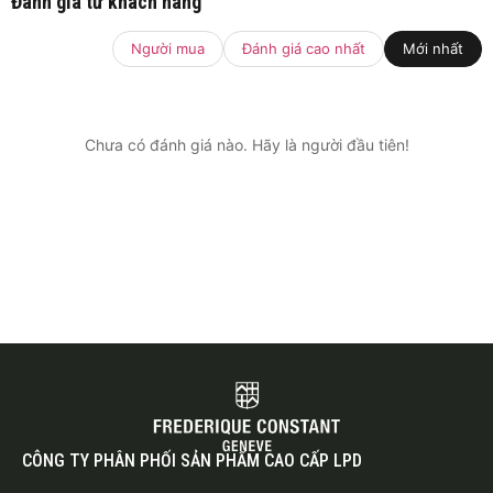
Đánh giá từ khách hàng
Người mua
Đánh giá cao nhất
Mới nhất
Chưa có đánh giá nào. Hãy là người đầu tiên!
CÔNG TY PHÂN PHỐI SẢN PHẨM CAO CẤP LPD