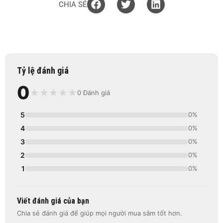
CHIA SẺ
Tỷ lệ đánh giá
0
★
★
★
★
★
0 Đánh giá
5
0%
4
0%
3
0%
2
0%
1
0%
Viết đánh giá của bạn
Chia sẻ đánh giá để giúp mọi người mua sắm tốt hơn.