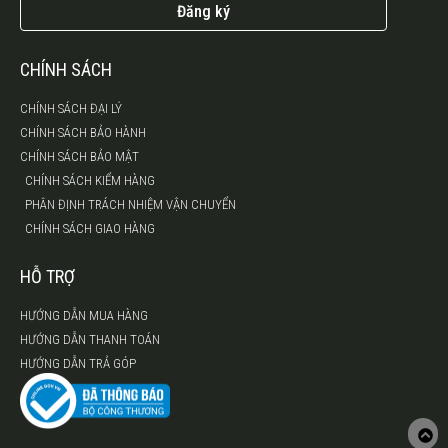
Đăng ký
CHÍNH SÁCH
CHÍNH SÁCH ĐẠI LÝ
CHÍNH SÁCH BẢO HÀNH
CHÍNH SÁCH BẢO MẬT
CHÍNH SÁCH KIỂM HÀNG
PHÂN ĐỊNH TRÁCH NHIỆM VẬN CHUYỂN
CHÍNH SÁCH GIAO HÀNG
HỖ TRỢ
HƯỚNG DẪN MUA HÀNG
HƯỚNG DẪN THANH TOÁN
HƯỚNG DẪN TRẢ GÓP