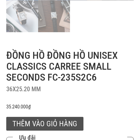
ĐỒNG HỒ ĐỒNG HỒ UNISEX
CLASSICS CARREE SMALL
SECONDS FC-235S2C6
36X25.20 MM
35.240.000
₫
THÊM VÀO GIỎ HÀNG
Ưu đãi