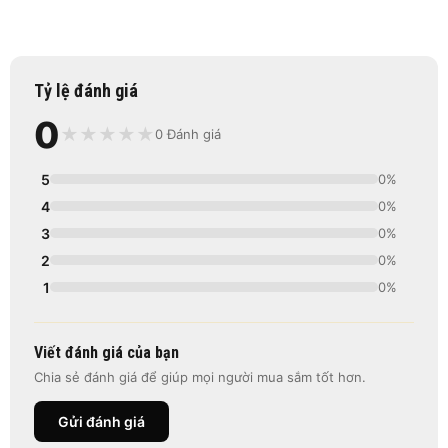
Tỷ lệ đánh giá
0
★
★
★
★
★
0 Đánh giá
5
0%
4
0%
3
0%
2
0%
1
0%
Viết đánh giá của bạn
Chia sẻ đánh giá để giúp mọi người mua sắm tốt hơn.
Gửi đánh giá