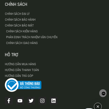
CHÍNH SÁCH
CHÍNH SÁCH ĐẠI LÝ
CHÍNH SÁCH BẢO HÀNH
CHÍNH SÁCH BẢO MẬT
CHÍNH SÁCH KIỂM HÀNG
PHÂN ĐỊNH TRÁCH NHIỆM VẬN CHUYỂN
CHÍNH SÁCH GIAO HÀNG
HỖ TRỢ
HƯỚNG DẪN MUA HÀNG
HƯỚNG DẪN THANH TOÁN
HƯỚNG DẪN TRẢ GÓP