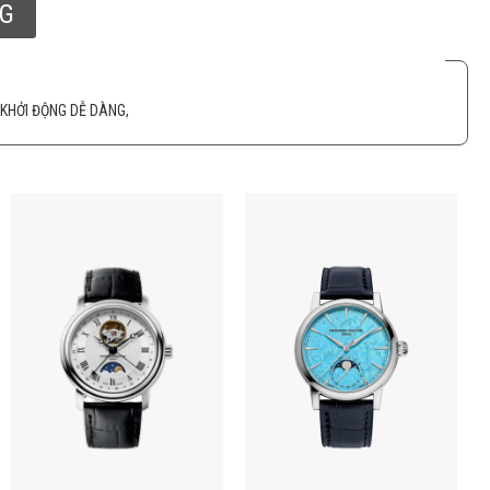
NG
 KHỞI ĐỘNG DỄ DÀNG,