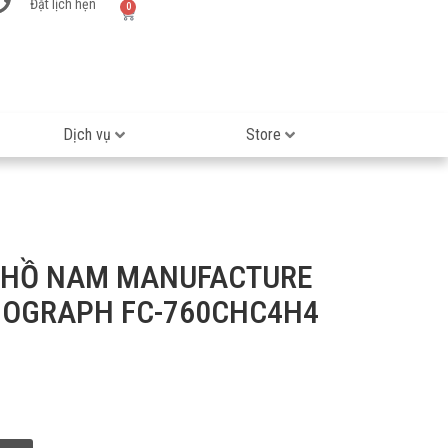
Đặt lịch hẹn
0
Dịch vụ
Store
 HỒ NAM MANUFACTURE
NOGRAPH FC-760CHC4H4