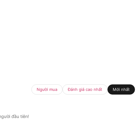
Người mua
Đánh giá cao nhất
Mới nhất
gười đầu tiên!