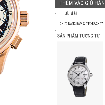
THÊM VÀO GIỎ HÀ
Ưu đãi
CHỨC NĂNG BẤM GIỜ FLYBACK TÁI
SẢN PHẨM TƯƠNG TỰ