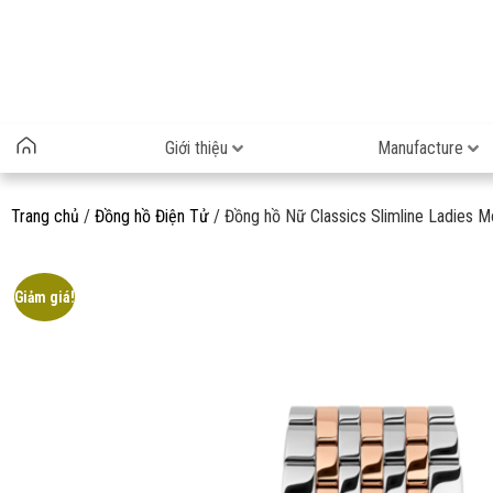
Giới thiệu
Manufacture
Trang chủ
/
Đồng hồ Điện Tử
/ Đồng hồ Nữ Classics Slimline Ladie
Giảm giá!