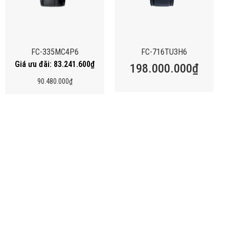
FC-335MC4P6
FC-716TU3H6
83.241.600
₫
198.000.000
₫
90.480.000
₫