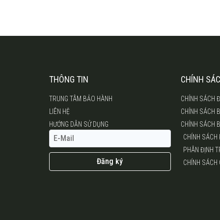
THÔNG TIN
CHÍNH SÁ
TRUNG TÂM BẢO HÀNH
CHÍNH SÁCH Đ
LIÊN HỆ
CHÍNH SÁCH 
HƯỚNG DẪN SỬ DỤNG
CHÍNH SÁCH 
CHÍNH SÁCH
PHÂN ĐỊNH 
Đăng ký
CHÍNH SÁCH