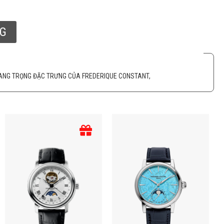
NG
 SANG TRỌNG ĐẶC TRƯNG CỦA FREDERIQUE CONSTANT,