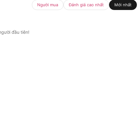
Người mua
Đánh giá cao nhất
Mới nhất
gười đầu tiên!