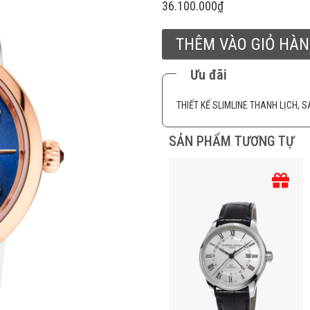
36.100.000
₫
THÊM VÀO GIỎ HÀ
Ưu đãi
THIẾT KẾ SLIMLINE THANH LỊCH,
SẢN PHẨM TƯƠNG TỰ