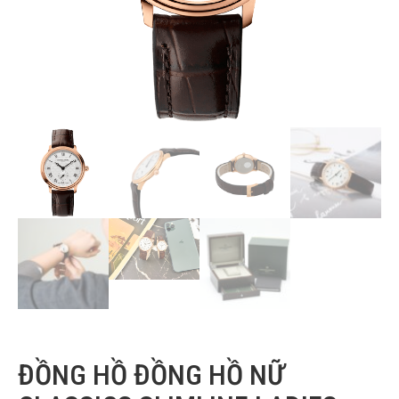
ĐỒNG HỒ ĐỒNG HỒ NỮ