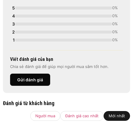
5
0%
4
0%
3
0%
2
0%
1
0%
Viết đánh giá của bạn
Chia sẻ đánh giá để giúp mọi người mua sắm tốt hơn.
Gửi đánh giá
Đánh giá từ khách hàng
Người mua
Đánh giá cao nhất
Mới nhất