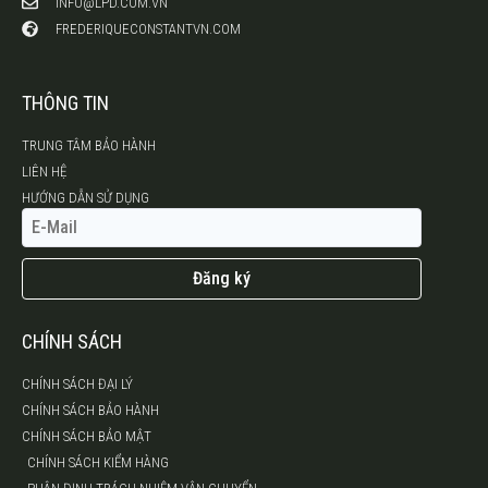
INFO@LPD.COM.VN
FREDERIQUECONSTANTVN.COM
THÔNG TIN
TRUNG TÂM BẢO HÀNH
LIÊN HỆ
HƯỚNG DẪN SỬ DỤNG
Đăng ký
CHÍNH SÁCH
CHÍNH SÁCH ĐẠI LÝ
CHÍNH SÁCH BẢO HÀNH
CHÍNH SÁCH BẢO MẬT
CHÍNH SÁCH KIỂM HÀNG