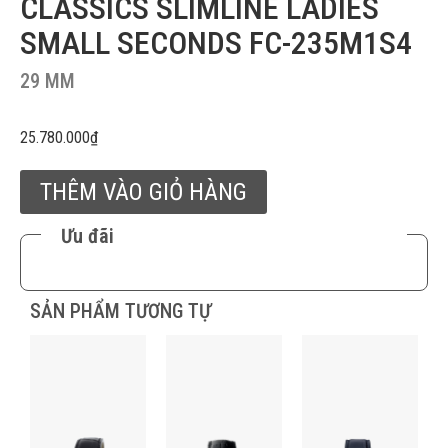
CLASSICS SLIMLINE LADIES
SMALL SECONDS FC-235M1S4
29 MM
25.780.000
₫
THÊM VÀO GIỎ HÀNG
Ưu đãi
SẢN PHẨM TƯƠNG TỰ