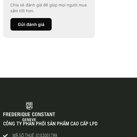
Chia sẻ đánh giá để giúp mọi người mua
sắm tốt hơn.
Gửi đánh giá
CÔNG TY PHÂN PHỐI SẢN PHẨM CAO CẤP LPD
MÃ SỐ THUẾ: 0102001789