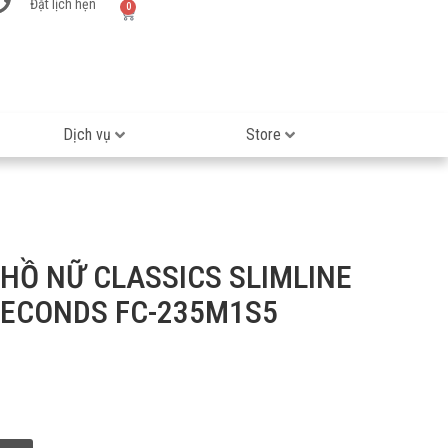
Đặt lịch hẹn
0
Dịch vụ
Store
HỒ NỮ CLASSICS SLIMLINE
SECONDS FC-235M1S5