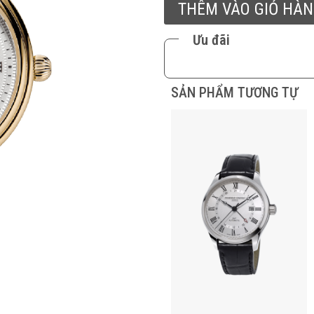
THÊM VÀO GIỎ HÀ
Ưu đãi
SẢN PHẨM TƯƠNG TỰ