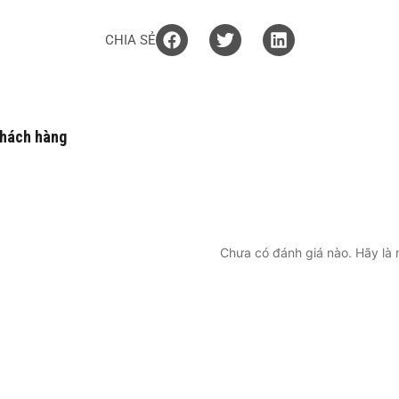
CHIA SẺ
khách hàng
Chưa có đánh giá nào. Hãy là n