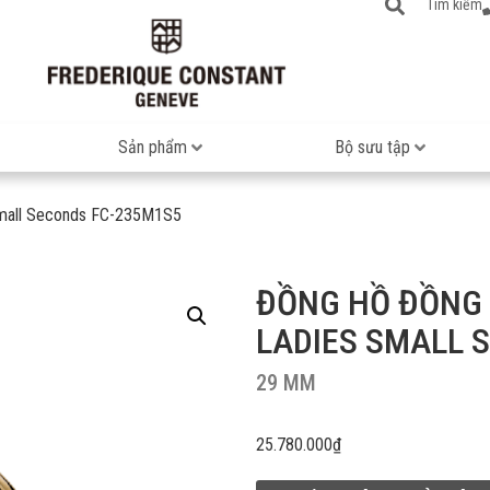
Tìm kiếm
Sản phẩm
Bộ sưu tập
 Small Seconds FC-235M1S5
ĐỒNG HỒ ĐỒNG 
LADIES SMALL 
29 MM
25.780.000
₫