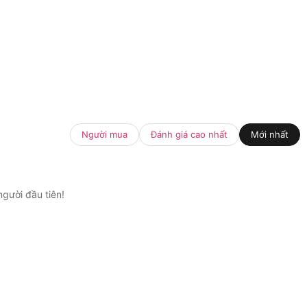
Người mua
Đánh giá cao nhất
Mới nhất
gười đầu tiên!