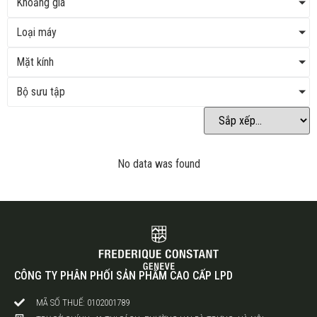
Khoảng giá
Loại máy
Mặt kính
Bộ sưu tập
No data was found
CÔNG TY PHÂN PHỐI SẢN PHẨM CAO CẤP LPD
MÃ SỐ THUẾ: 0102001789