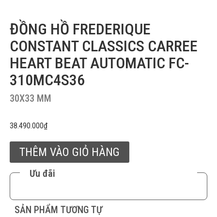
ĐỒNG HỒ FREDERIQUE
CONSTANT CLASSICS CARREE
HEART BEAT AUTOMATIC FC-
310MC4S36
30X33 MM
38.490.000
₫
THÊM VÀO GIỎ HÀNG
Ưu đãi
SẢN PHẨM TƯƠNG TỰ