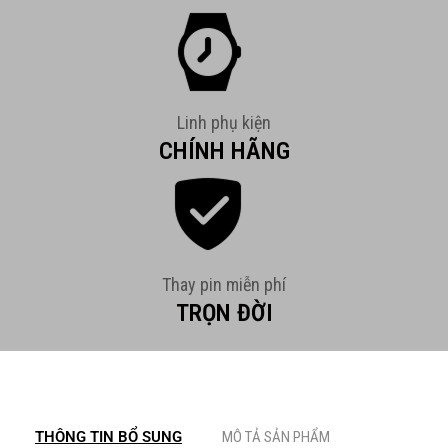
Linh phụ kiện
CHÍNH HÃNG
Thay pin miễn phí
TRỌN ĐỜI
THÔNG TIN BỔ SUNG
MÔ TẢ SẢN PHẨM