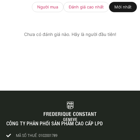
Người mua
Đánh giá cao nhất
Mới nhất
Chưa có đánh giá nào. Hãy là người đầu tiên!
CÔNG TY PHÂN PHỐI SẢN PHẨM CAO CẤP LPD
MÃ SỐ THUẾ: 0102001789