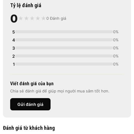
Tỷ lệ đánh giá
0
★
★
★
★
★
0 Đánh giá
5
0%
4
0%
3
0%
2
0%
1
0%
Viết đánh giá của bạn
Chia sẻ đánh giá để giúp mọi người mua sắm tốt hơn.
Gửi đánh giá
Đánh giá từ khách hàng