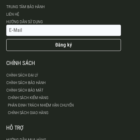
TRUNG TÂM BẢO HÀNH
LIÊN HỆ
HƯỚNG DẪN SỬ DỤNG
Đăng ký
CHÍNH SÁCH
CHÍNH SÁCH ĐẠI LÝ
CHÍNH SÁCH BẢO HÀNH
CHÍNH SÁCH BẢO MẬT
CHÍNH SÁCH KIỂM HÀNG
PHÂN ĐỊNH TRÁCH NHIỆM VẬN CHUYỂN
CHÍNH SÁCH GIAO HÀNG
HỖ TRỢ
HƯỚNG DẪN MUA HÀNG