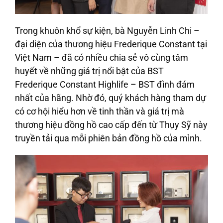
Trong khuôn khổ sự kiện, bà
Nguyễn Linh Chi –
đại diện của thương hiệu
Frederique Constant tại
Việt Nam – đã có nhiều chia sẻ vô cùng tâm
huyết về những giá trị nổi bật của BST
Frederique Constant Highlife – BST đình đám
nhất của hãng. Nhờ đó, quý khách hàng tham dự
có cơ hội hiểu hơn về tinh thần và giá trị mà
thương hiệu đồng hồ cao cấp đến từ Thụy Sỹ này
truyền tải qua mỗi phiên bản đồng hồ của mình.