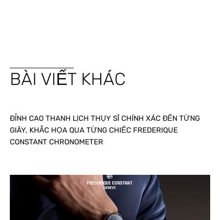
BÀI VIẾT KHÁC
ĐỈNH CAO THANH LỊCH THỤY SĨ CHÍNH XÁC ĐẾN TỪNG
GIÂY, KHẮC HỌA QUA TỪNG CHIẾC FREDERIQUE
CONSTANT CHRONOMETER