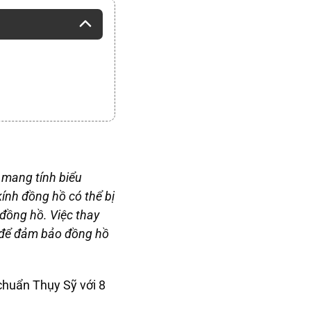
 mang tính biểu
kính đồng hồ có thể bị
đồng hồ. Việc thay
t để đảm bảo đồng hồ
 chuẩn Thụy Sỹ với 8