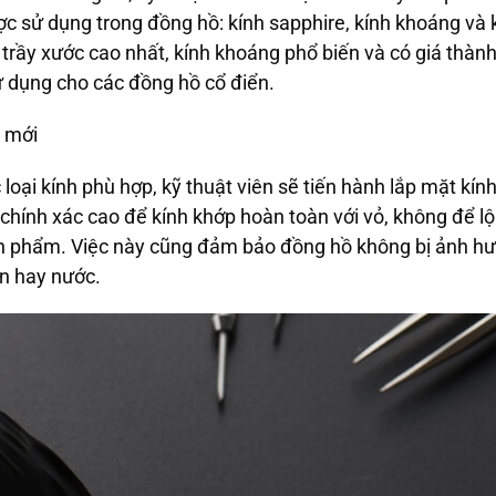
ược sử dụng trong đồng hồ:
kính sapphire
,
kính khoáng
và
trầy xước cao nhất, kính khoáng phổ biến và có giá thành 
 dụng cho các đồng hồ cổ điển.
h mới
loại kính phù hợp, kỹ thuật viên sẽ tiến hành lắp mặt kín
 chính xác cao để kính khớp hoàn toàn với vỏ, không để 
n phẩm. Việc này cũng đảm bảo đồng hồ không bị ảnh hư
n hay nước.