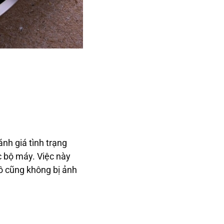
ánh giá tình trạng
c bộ máy. Việc này
ồ cũng không bị ảnh