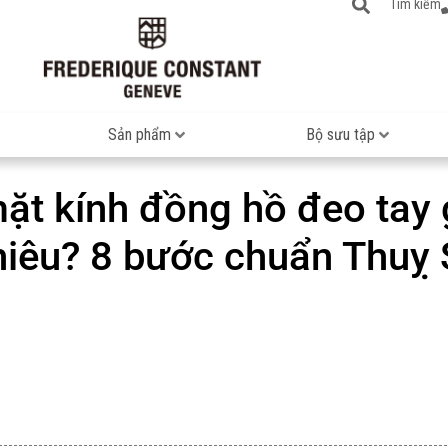
Tìm kiếm
Sản phẩm
Bộ sưu tập
ặt kính đồng hồ đeo tay 
hiêu? 8 bước chuẩn Thuỵ 