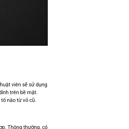
thuật viên sẽ sử dụng
ính trên bề mặt.
tố nào từ vỏ cũ.
hợp. Thông thường, có