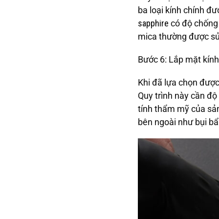
ba loại kính chính đ
sapphire
có độ chống 
mica thường được sử
Bước 6: Lắp mặt kín
Khi đã lựa chọn được 
Quy trình này cần độ
tính thẩm mỹ của sả
bên ngoài như bụi bẩ