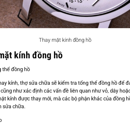
Thay mặt kính đồng hồ
mặt kính đồng hồ
g thể đồng hồ
hay kính, thợ sửa chữa sẽ kiểm tra tổng thể đồng hồ để đ
h cũng như xác định các vấn đề liên quan như vỏ, dây hoặ
ặt kính được thay mới, mà các bộ phận khác của đồng h
h sửa chữa.
o