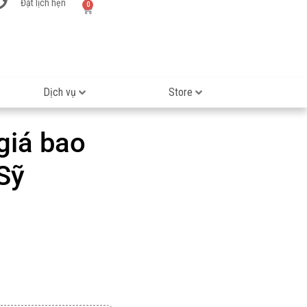
Đặt lịch hẹn
0
Dịch vụ
Store
giá bao
Sỹ