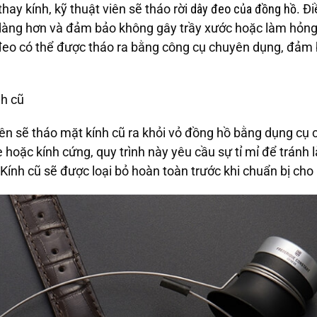
thay kính, kỹ thuật viên sẽ tháo rời
dây đeo của đồng hồ
. Đ
 dàng hơn và đảm bảo không gây trầy xước hoặc làm hỏng
 đeo có thể được tháo ra bằng công cụ chuyên dụng, đảm
nh cũ
viên sẽ tháo mặt kính cũ ra khỏi vỏ đồng hồ bằng dụng cụ 
e hoặc kính cứng, quy trình này yêu cầu sự tỉ mỉ để tránh
Kính cũ sẽ được loại bỏ hoàn toàn trước khi chuẩn bị cho 