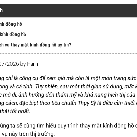
nh
ính đồng hồ
 kính đồng hồ
ch vụ thay mặt kính đồng hồ uy tín?
/07/2026 by
Hanh
g chỉ là công cụ để xem giờ mà còn là một món trang sức
ng và cá tính. Tuy nhiên, sau một thời gian sử dụng, mặt 
ặc mờ đi, ảnh hưởng đến thẩm mỹ và khả năng hiển thị của 
g cách, đặc biệt theo tiêu chuẩn Thụy Sỹ là điều cần thiế
thái tốt nhất.
húng ta sẽ cùng tìm hiểu quy trình thay mặt kính đồng hồ
vụ này trên thị trường.