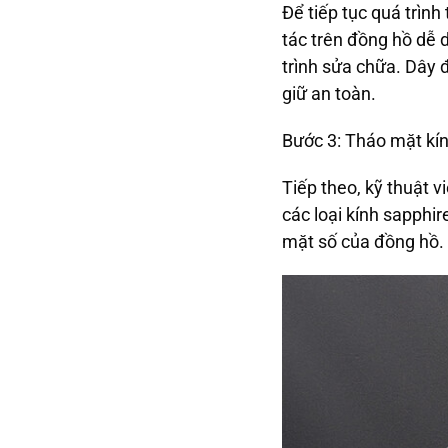
Để tiếp tục quá trình 
tác trên đồng hồ dễ
trình sửa chữa. Dây
giữ an toàn.
Bước 3: Tháo mặt kí
Tiếp theo, kỹ thuật 
các loại kính sapphir
mặt số của đồng hồ. 