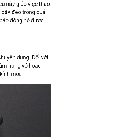
iều này giúp việc thao
 dây đeo trong quá
 bảo đồng hồ được
chuyên dụng. Đối với
 làm hỏng vỏ hoặc
kính mới.