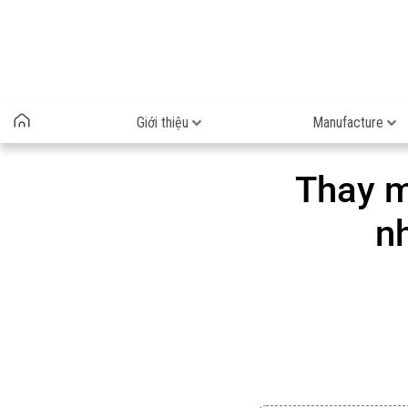
Giới thiệu
Manufacture
Thay m
n