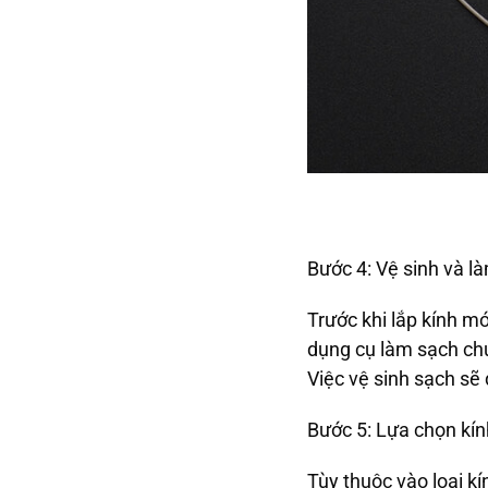
Bước 4: Vệ sinh và l
Trước khi lắp kính m
dụng cụ làm sạch chu
Việc vệ sinh sạch sẽ
Bước 5: Lựa chọn kín
Tùy thuộc vào loại k