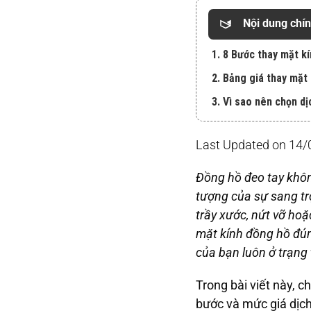
Nội dung chí
1. 8 Bước thay mặt k
2. Bảng giá thay mặt
3. Vì sao nên chọn dị
Last Updated on 14
Đồng hồ đeo tay khôn
tượng của sự sang trọ
trầy xước, nứt vỡ ho
mặt kính đồng hồ đún
của bạn luôn ở trạng 
Trong bài viết này, c
bước và mức giá dịch 