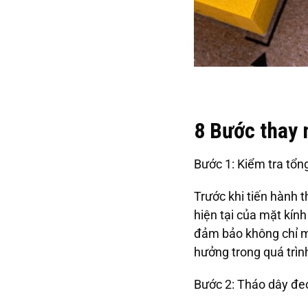
8 Bước thay 
Bước 1: Kiểm tra tổn
Trước khi tiến hành t
hiện tại của mặt kín
đảm bảo không chỉ m
hưởng trong quá trìn
Bước 2: Tháo dây đe