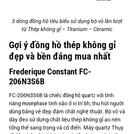
3 dòng đồng hồ tiêu biểu sử dụng bộ vỏ lần lượt
từ Thép không gỉ – Titanium – Ceramic
Gợi ý đồng hồ thép không gỉ
đẹp và bền đáng mua nhất
Frederique Constant FC-
206N3S6B
FC-206N3S6B là chiếc
đồng hồ quartz
với tính
năng
moonphase
tinh xảo ở vị trí 6h, thu hút người
dùng bằng vẻ đẹp đậm chất nghệ thuật. Bộ vỏ và
dây đeo sử dựng chất liệu thép không gỉ ạo nên
tổng thể sang trọng và cổ điển. Máy quartz Thụy