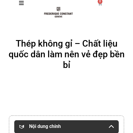
0
Giới thiệu
Thép không gỉ – Chất liệu
Manufacture
quốc dân làm nên vẻ đẹp bền
Sản phẩm
bỉ
Bộ sưu tập
Dịch vụ
Store
Nội dung chính