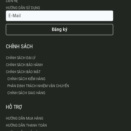
LIÊN HỆ
HƯỚNG DẪN SỬ DỤNG
Đăng ký
CHÍNH SÁCH
CHÍNH SÁCH ĐẠI LÝ
CHÍNH SÁCH BẢO HÀNH
CHÍNH SÁCH BẢO MẬT
CHÍNH SÁCH KIỂM HÀNG
PHÂN ĐỊNH TRÁCH NHIỆM VẬN CHUYỂN
CHÍNH SÁCH GIAO HÀNG
HỖ TRỢ
HƯỚNG DẪN MUA HÀNG
HƯỚNG DẪN THANH TOÁN