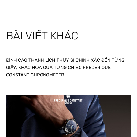
BÀI VIẾT KHÁC
ĐỈNH CAO THANH LỊCH THỤY SĨ CHÍNH XÁC ĐẾN TỪNG
GIÂY, KHẮC HỌA QUA TỪNG CHIẾC FREDERIQUE
CONSTANT CHRONOMETER