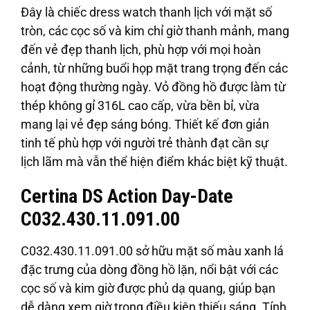
Đây là chiếc dress watch thanh lịch với mặt số
tròn, các cọc số và kim chỉ giờ thanh mảnh, mang
đến vẻ đẹp thanh lịch, phù hợp với mọi hoàn
cảnh, từ những buổi họp mặt trang trọng đến các
hoạt động thường ngày. Vỏ đồng hồ được làm từ
thép không gỉ 316L cao cấp, vừa bền bỉ, vừa
mang lại vẻ đẹp sáng bóng. Thiết kế đơn giản
tinh tế phù hợp với người trẻ thành đạt cần sự
lịch lãm mà vẫn thể hiện điểm khác biệt kỹ thuật.
Certina DS Action Day-Date
C032.430.11.091.00
C032.430.11.091.00 sở hữu mặt số màu xanh lá
đặc trưng của dòng đồng hồ lặn, nổi bật với các
cọc số và kim giờ được phủ dạ quang, giúp bạn
dễ dàng xem giờ trong điều kiện thiếu sáng. Tính