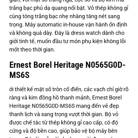
trắng bạc phủ dạ quang nổi bật. Vỏ thép không gỉ
cùng tông trắng bạc nhẹ nhàng tăng nét sang
trọng. Máy automatic in-house vận hành ổn định
và không quá dày. Đây là dress watch dành cho
giới tinh tế, muốn đầu tư món phụ kiện không lỗi
mốt theo thời gian.
Ernest Borel Heritage N0565G0D-
MS6S
ới thiết kế mặt số tròn cổ điển, các vạch chỉ giờ rõ
ràng và kim đồng hồ thanh mảnh, Ernest Borel
Heritage N0565G0D-MS6S mang đến vẻ đẹp
thanh lịch và sang trọng vượt thời gian. Bộ vỏ
được chế tác từ thép không gỉ cao cấp, có độ
cứng và độ bền cao, giúp bảo vệ bộ máy bên