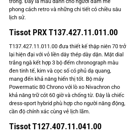
trong. Đây là mẫu dành cho người đam mê
phong cách retro và những chi tiết có chiều sâu
lịch sử.
Tissot PRX T137.427.11.011.00
T137.427.11.011.00 đưa thiết kế thập niên 70 trở
lại hiện đại với vỏ liền dây thép dày dặn. Mặt dial
trắng ngà kết hợp 3 bộ đếm chronograph màu
đen tinh tế, kim và cọc số có phủ dạ quang,
mang đến khả năng hiển thị tốt. Bộ máy
Powermatic 80 Chrono với lò xo Nivachron cho
khả năng trữ cót 60 giờ và chống từ. Đây là chiếc
dress-sport hybrid phù hợp cho người năng động,
cần độ chính xác cùng vẻ lịch lãm.
Tissot T127.407.11.041.00