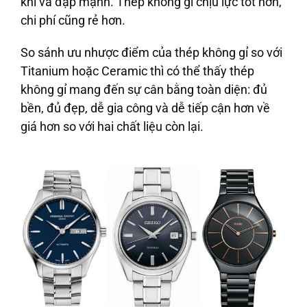
khi va đập mạnh. Thép không gỉ chịu lực tốt hơn,
chi phí cũng rẻ hơn.
So sánh ưu nhược điểm của thép không gỉ so với
Titanium hoặc Ceramic thì có thể thấy thép
không gỉ mang đến sự cân bằng toàn diện: đủ
bền, đủ đẹp, dễ gia công và dễ tiếp cận hơn về
giá hơn so với hai chất liệu còn lại.