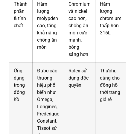
Thành
Hàm
Chromium
Hàm
phần
lượng
và nickel
lượng
& tính
molypden
cao hơn,
chromium
chất
cao, tăng
chống ăn
thấp hơn
khả năng
mòn cực
316L
chống ăn
mạnh,
mòn
bóng
sáng hơn
Ứng
Được các
Rolex sử
Thường
dụng
thương
dụng độc
dùng cho
trong
hiệu phổ
quyền
đồng hồ
đồng
biến như
thời trang
hồ
Omega,
giá rẻ
Longines,
Frederique
Constant,
Tissot sử