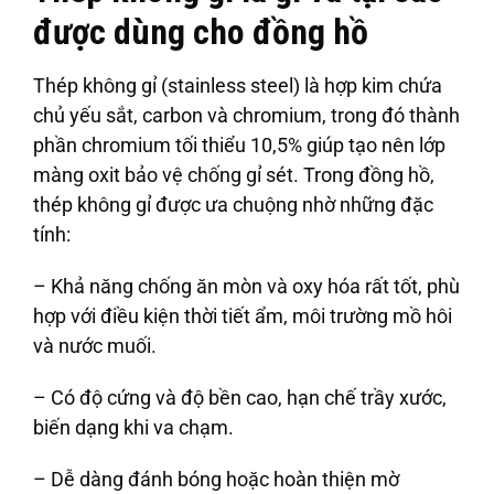
được dùng cho đồng hồ
Thép không gỉ (stainless steel) là hợp kim chứa
chủ yếu sắt, carbon và chromium, trong đó thành
phần chromium tối thiểu 10,5% giúp tạo nên lớp
màng oxit bảo vệ chống gỉ sét. Trong đồng hồ,
thép không gỉ được ưa chuộng nhờ những đặc
tính:
– Khả năng chống ăn mòn và oxy hóa rất tốt, phù
hợp với điều kiện thời tiết ẩm, môi trường mồ hôi
và nước muối.
– Có độ cứng và độ bền cao, hạn chế trầy xước,
biến dạng khi va chạm.
– Dễ dàng đánh bóng hoặc hoàn thiện mờ