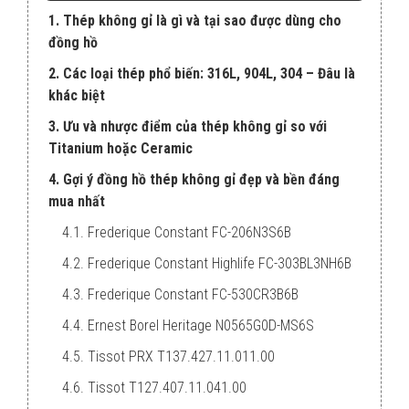
1. Thép không gỉ là gì và tại sao được dùng cho
đồng hồ
2. Các loại thép phổ biến: 316L, 904L, 304 – Đâu là
khác biệt
3. Ưu và nhược điểm của thép không gỉ so với
Titanium hoặc Ceramic
4. Gợi ý đồng hồ thép không gỉ đẹp và bền đáng
mua nhất
4.1. Frederique Constant FC-206N3S6B
4.2. Frederique Constant Highlife FC-303BL3NH6B
4.3. Frederique Constant FC-530CR3B6B
4.4. Ernest Borel Heritage N0565G0D-MS6S
4.5. Tissot PRX T137.427.11.011.00
4.6. Tissot T127.407.11.041.00