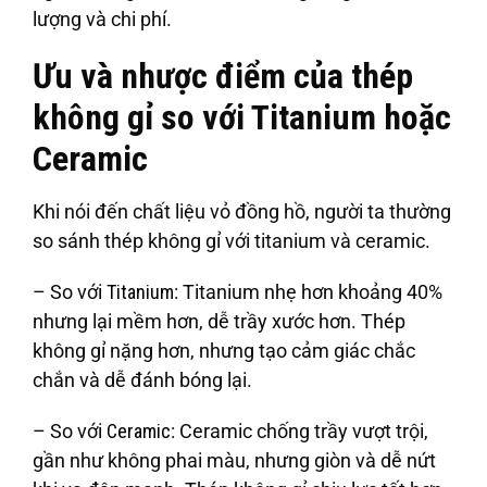
lượng và chi phí.
Ưu và nhược điểm của thép
không gỉ so với Titanium hoặc
Ceramic
Khi nói đến chất liệu vỏ đồng hồ, người ta thường
so sánh thép không gỉ với titanium và ceramic.
– So với
Titanium
: Titanium nhẹ hơn khoảng 40%
nhưng lại mềm hơn, dễ trầy xước hơn. Thép
không gỉ nặng hơn, nhưng tạo cảm giác chắc
chắn và dễ đánh bóng lại.
– So với
Ceramic
: Ceramic chống trầy vượt trội,
gần như không phai màu, nhưng giòn và dễ nứt