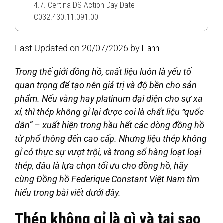
4.7. Certina DS Action Day-Date
C032.430.11.091.00
Last Updated on 20/07/2026 by
Hanh
Trong thế giới đồng hồ, chất liệu luôn là yếu tố
quan trọng để tạo nên giá trị và độ bền cho sản
phẩm. Nếu vàng hay platinum đại diện cho sự xa
xỉ, thì thép không gỉ lại được coi là chất liệu “quốc
dân” – xuất hiện trong hầu hết các dòng đồng hồ
từ phổ thông đến cao cấp. Nhưng liệu thép không
gỉ có thực sự vượt trội, và trong số hàng loạt loại
thép, đâu là lựa chọn tối ưu cho đồng hồ, hãy
cùng Đồng hồ Federique Constant Việt Nam tìm
hiểu trong bài viết dưới đây.
Thép không gỉ là gì và tại sao