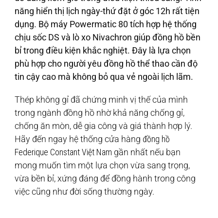
năng hiển thị lịch ngày-thứ đặt ở góc 12h rất tiện
dụng. Bộ máy Powermatic 80 tích hợp hệ thống
chịu sốc DS và lò xo Nivachron giúp đồng hồ bền
bỉ trong điều kiện khắc nghiệt. Đây là lựa chọn
phù hợp cho người yêu đồng hồ thể thao cần độ
tin cậy cao mà không bỏ qua vẻ ngoài lịch lãm.
Thép không gỉ đã chứng minh vị thế của mình
trong ngành đồng hồ nhờ khả năng chống gỉ,
chống ăn mòn, dễ gia công và giá thành hợp lý.
Hãy đến ngay hệ thống cửa hàng
đồng hồ
Federique Constant Việt Nam
gần nhất nếu bạn
mong muốn tìm một lựa chọn vừa sang trọng,
vừa bền bỉ, xứng đáng để đồng hành trong công
việc cũng như đời sống thường ngày.