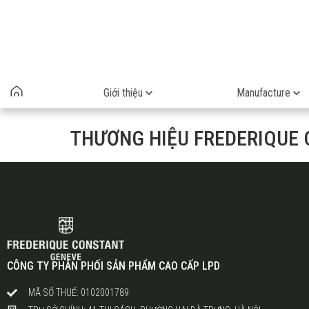
Giới thiệu
Manufacture
THƯƠNG HIỆU FREDERIQUE
CÔNG TY PHÂN PHỐI SẢN PHẨM CAO CẤP LPD
MÃ SỐ THUẾ: 0102001789