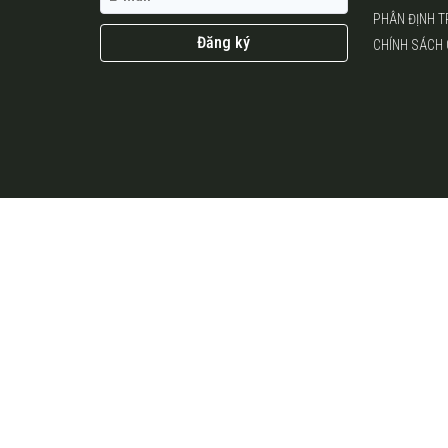
PHÂN ĐỊNH 
Đăng ký
CHÍNH SÁCH