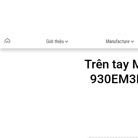
Giới thiệu
Manufacture
Trên tay 
930EM3H6