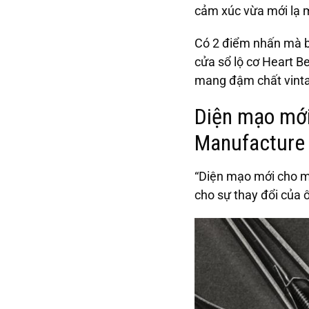
cảm xúc vừa mới lạ 
Có 2 điểm nhấn mà bạ
cửa sổ lộ cơ Heart B
mang đậm chất vint
Diện mạo mới
Manufacture
“Diện mạo mới cho m
cho sự thay đổi của 