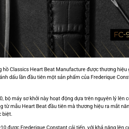
hồ Classics Heart Beat Manufacture được thương hiệu g
ánh dấu lần đầu tiên một sản phẩm của Frederique Const
 bộ máy sơ khởi này hoạt động dựa trên nguyên lý lên có
ứng từ mẫu Heart Beat đầu tiên mà thương hiệu ra mắt n
 biệt.
10 được Frederique Constant cải tiến, với khả năng lên c