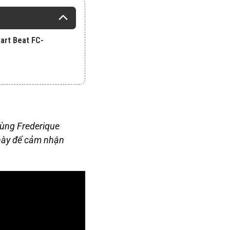
art Beat FC-
ùng Frederique
 này để cảm nhận