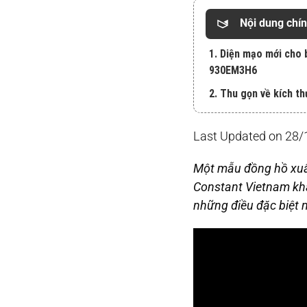
Nội dung chí
1. Diện mạo mới cho 
930EM3H6
2. Thu gọn về kích t
Last Updated on 28
Một mẫu đồng hồ xuấ
Constant Vietnam khá
những điều đặc biệt 