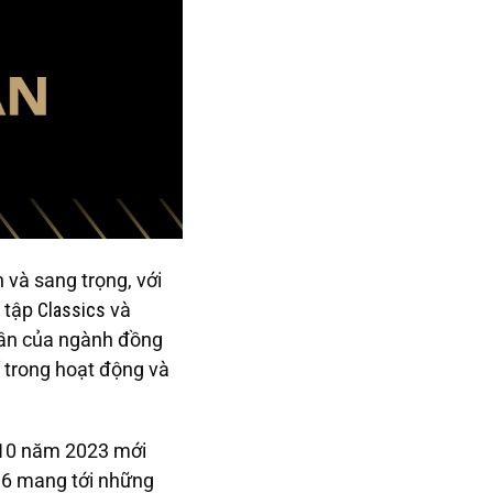
 và sang trọng, với
u tập
Classics
và
thần của ngành đồng
ỉ trong hoạt động và
 10 năm 2023 mới
H6 mang tới những