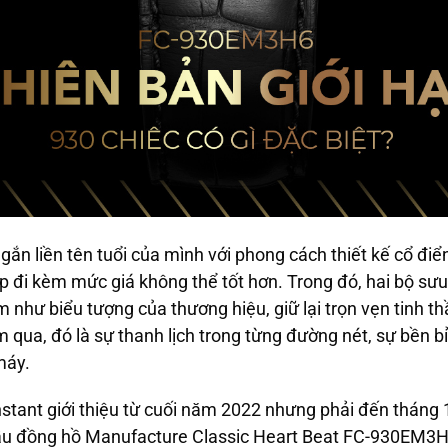
ắn liền tên tuổi của mình với phong cách thiết kế cổ điển
p đi kèm mức giá không thể tốt hơn. Trong đó, hai bộ sư
như biểu tượng của thương hiệu, giữ lại trọn vẹn tinh 
m qua, đó là sự thanh lịch trong từng đường nét, sự bền b
máy.
stant giới thiệu từ cuối năm 2022 nhưng phải đến tháng
mẫu đồng hồ Manufacture Classic Heart Beat FC-930EM3