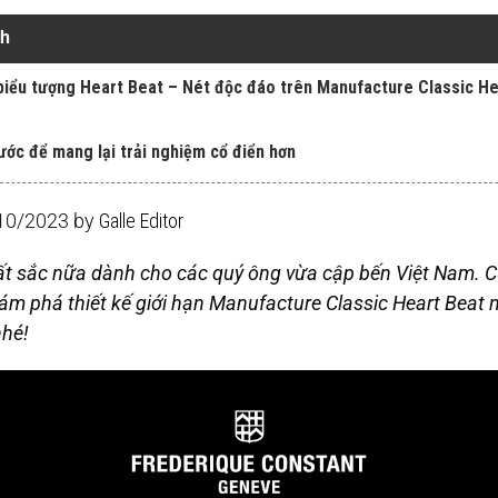
nh
biểu tượng Heart Beat – Nét độc đáo trên Manufacture Classic He
hước để mang lại trải nghiệm cổ điển hơn
/10/2023 by
Galle Editor
t sắc nữa dành cho các quý ông vừa cập bến Việt Nam. C
m phá thiết kế giới hạn Manufacture Classic Heart Beat
nhé!