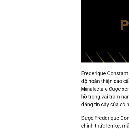
Frederique Constant g
độ hoàn thiện cao cấ
Manufacture
được xem 
hồ trong vài trăm nă
đáng tin cậy của cỗ 
Được Frederique Con
chính thức lên kệ, 