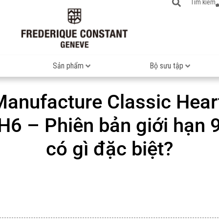
Tìm kiếm
Sản phẩm
Bộ sưu tập
Manufacture Classic Hear
 – Phiên bản giới hạn 
có gì đặc biệt?