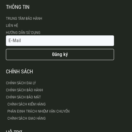
THÔNG TIN
TRUNG TÂM BẢO HÀNH
LIÊN HỆ
HƯỚNG DẪN SỬ DỤNG
Đăng ký
CHÍNH SÁCH
CHÍNH SÁCH ĐẠI LÝ
CHÍNH SÁCH BẢO HÀNH
CHÍNH SÁCH BẢO MẬT
CHÍNH SÁCH KIỂM HÀNG
PHÂN ĐỊNH TRÁCH NHIỆM VẬN CHUYỂN
CHÍNH SÁCH GIAO HÀNG