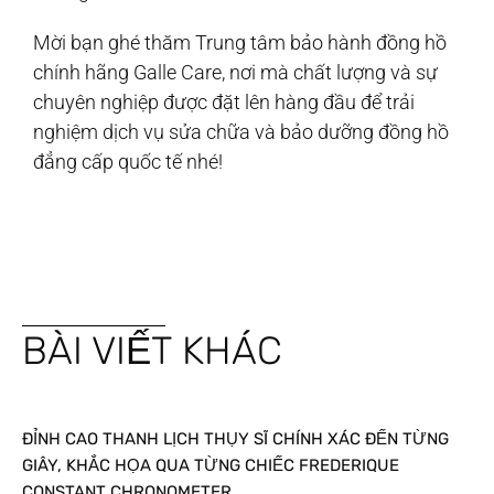
Mời bạn ghé thăm Trung tâm bảo hành đồng hồ
chính hãng Galle Care, nơi mà chất lượng và sự
chuyên nghiệp được đặt lên hàng đầu để trải
nghiệm dịch vụ sửa chữa và bảo dưỡng đồng hồ
đẳng cấp quốc tế nhé!
BÀI VIẾT KHÁC
ĐỈNH CAO THANH LỊCH THỤY SĨ CHÍNH XÁC ĐẾN TỪNG
GIÂY, KHẮC HỌA QUA TỪNG CHIẾC FREDERIQUE
CONSTANT CHRONOMETER