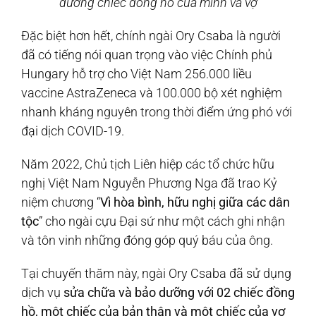
dưỡng chiếc đồng hồ của mình và vợ
Đặc biệt hơn hết, chính ngài Ory Csaba là người
đã có tiếng nói quan trọng vào việc Chính phủ
Hungary hỗ trợ cho Việt Nam 256.000 liều
vaccine AstraZeneca và 100.000 bộ xét nghiệm
nhanh kháng nguyên trong thời điểm ứng phó với
đại dịch COVID-19.
Năm 2022, Chủ tịch Liên hiệp các tổ chức hữu
nghị Việt Nam Nguyễn Phương Nga đã trao Kỷ
niệm chương “
Vì hòa bình, hữu nghị giữa các dân
tộc
” cho ngài cựu Đại sứ như một cách ghi nhận
và tôn vinh những đóng góp quý báu của ông.
Tại chuyến thăm này, ngài Ory Csaba đã sử dụng
dịch vụ
sửa chữa và bảo dưỡng với 02 chiếc đồng
hồ, một chiếc của bản thân và một chiếc của vợ