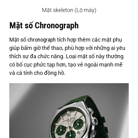
Mặt skeleton (Lộ máy)
Mặt số Chronograph
Mặt số
chronograph
tích hợp thêm các mặt phụ
giúp bấm giờ thể thao, phù hợp với những ai yêu
thích sự đa chức năng. Loại mặt số này thường
có bố cục phức tạp hơn, tạo vẻ ngoài mạnh mẽ
và cá tính cho đồng hồ.