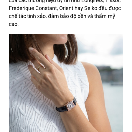
của các thương hiệu uy tín như Longines, Tissot,
Frederique Constant, Orient hay Seiko đều được
chế tác tinh xảo, đảm bảo độ bền và thẩm mỹ
cao.