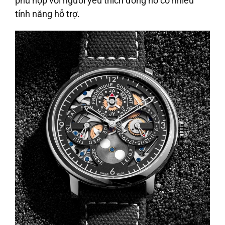
phù hợp với người yêu thích đồng hồ có nhiều
tính năng hỗ trợ.