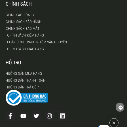
CHÍNH SÁCH
CHÍNH SÁCH ĐẠI LÝ
CHÍNH SÁCH BẢO HÀNH
CHÍNH SÁCH BẢO MẬT
CHÍNH SÁCH KIỂM HÀNG
PHÂN ĐỊNH TRÁCH NHIỆM VẬN CHUYỂN
CHÍNH SÁCH GIAO HÀNG
HỖ TRỢ
HƯỚNG DẪN MUA HÀNG
HƯỚNG DẪN THANH TOÁN
HƯỚNG DẪN TRẢ GÓP