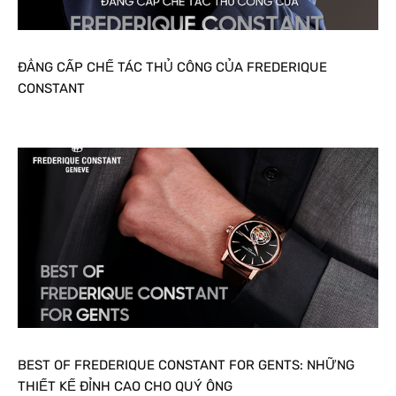
ĐẲNG CẤP CHẾ TÁC THỦ CÔNG CỦA FREDERIQUE
CONSTANT
BEST OF FREDERIQUE CONSTANT FOR GENTS: NHỮNG
THIẾT KẾ ĐỈNH CAO CHO QUÝ ÔNG