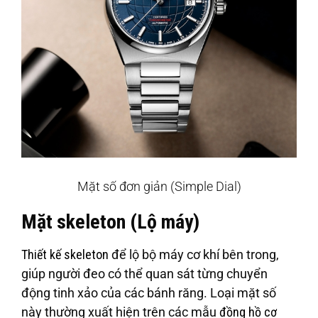
Mặt số đơn giản (Simple Dial)
Mặt skeleton (Lộ máy)
Thiết kế skeleton
để lộ bộ máy cơ khí bên trong,
giúp người đeo có thể quan sát từng chuyển
động tinh xảo của các bánh răng. Loại mặt số
này thường xuất hiện trên các mẫu
đồng hồ cơ