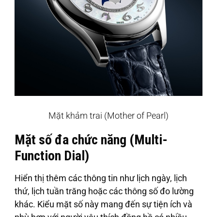
Mặt khảm trai (Mother of Pearl)
Mặt số đa chức năng (Multi-
Function Dial)
Hiển thị thêm các thông tin như lịch ngày, lịch
thứ, lịch tuần trăng hoặc các thông số đo lường
khác. Kiểu mặt số này mang đến sự tiện ích và