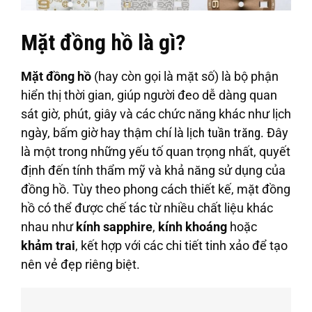
Mặt đồng hồ là gì?
Mặt đồng hồ
(hay còn gọi là mặt số) là bộ phận
hiển thị thời gian, giúp người đeo dễ dàng quan
sát giờ, phút, giây và các chức năng khác như lịch
ngày, bấm giờ hay thậm chí là
lịch tuần trăng
. Đây
là một trong những yếu tố quan trọng nhất, quyết
định đến tính thẩm mỹ và khả năng sử dụng của
đồng hồ. Tùy theo phong cách thiết kế, mặt đồng
hồ có thể được chế tác từ nhiều chất liệu khác
nhau như
kính sapphire
,
kính khoáng
hoặc
khảm trai
, kết hợp với các chi tiết tinh xảo để tạo
nên vẻ đẹp riêng biệt.