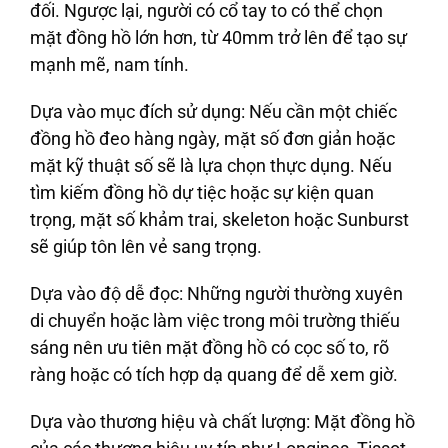
đối. Ngược lại, người có cổ tay to có thể chọn
mặt đồng hồ lớn hơn, từ 40mm trở lên để tạo sự
mạnh mẽ, nam tính.
Dựa vào mục đích sử dụng:
Nếu cần một chiếc
đồng hồ đeo hàng ngày, mặt số đơn giản hoặc
mặt kỹ thuật số sẽ là lựa chọn thực dụng. Nếu
tìm kiếm đồng hồ dự tiệc hoặc sự kiện quan
trọng, mặt số khảm trai, skeleton hoặc Sunburst
sẽ giúp tôn lên vẻ sang trọng.
Dựa vào độ dễ đọc:
Những người thường xuyên
di chuyển hoặc làm việc trong môi trường thiếu
sáng nên ưu tiên mặt đồng hồ có cọc số to, rõ
ràng hoặc có tích hợp dạ quang để dễ xem giờ.
Dựa vào thương hiệu và chất lượng:
Mặt đồng hồ