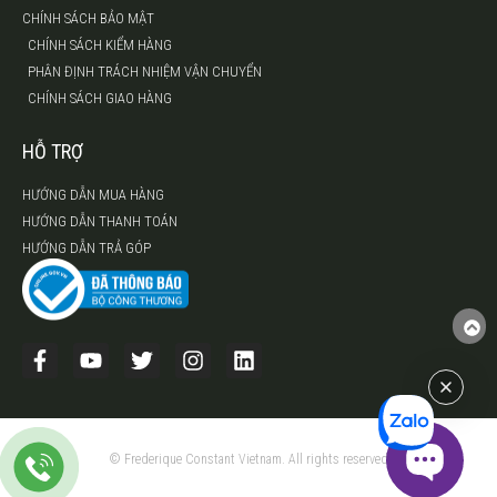
CHÍNH SÁCH BẢO MẬT
CHÍNH SÁCH KIỂM HÀNG
PHÂN ĐỊNH TRÁCH NHIỆM VẬN CHUYỂN
CHÍNH SÁCH GIAO HÀNG
HỖ TRỢ
HƯỚNG DẪN MUA HÀNG
HƯỚNG DẪN THANH TOÁN
HƯỚNG DẪN TRẢ GÓP
© Frederique Constant Vietnam. All rights reserved