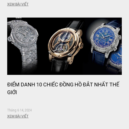
XEM BÀI VIẾT
ĐIỂM DANH 10 CHIẾC ĐỒNG HỒ ĐẮT NHẤT THẾ
GIỚI
Tháng 6 14, 2024
XEM BÀI VIẾT