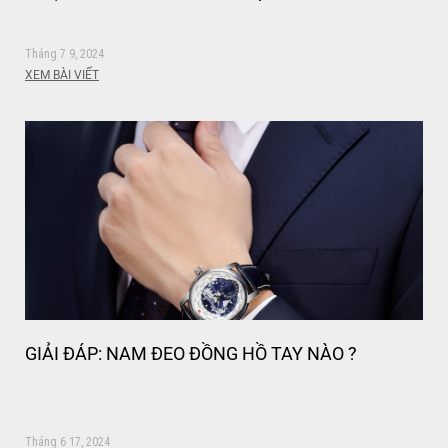
Tháng 7 9, 2024
XEM BÀI VIẾT
GIẢI ĐÁP: NAM ĐEO ĐỒNG HỒ TAY NÀO ?
Tháng 6 17, 2024