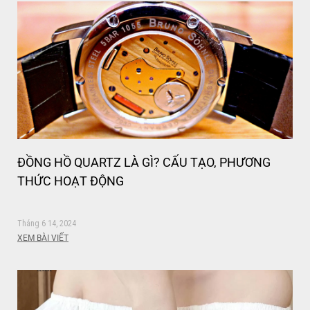
ĐỒNG HỒ QUARTZ LÀ GÌ? CẤU TẠO, PHƯƠNG
THỨC HOẠT ĐỘNG
Tháng 6 14, 2024
XEM BÀI VIẾT