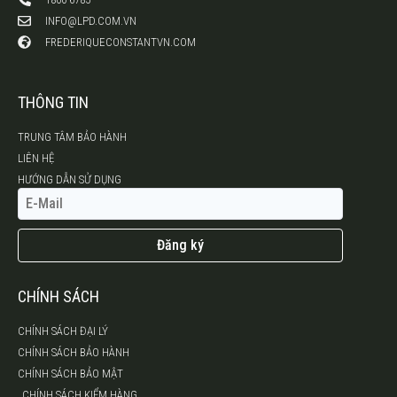
INFO@LPD.COM.VN
FREDERIQUECONSTANTVN.COM
THÔNG TIN
TRUNG TÂM BẢO HÀNH
LIÊN HỆ
HƯỚNG DẪN SỬ DỤNG
Đăng ký
CHÍNH SÁCH
CHÍNH SÁCH ĐẠI LÝ
CHÍNH SÁCH BẢO HÀNH
CHÍNH SÁCH BẢO MẬT
CHÍNH SÁCH KIỂM HÀNG