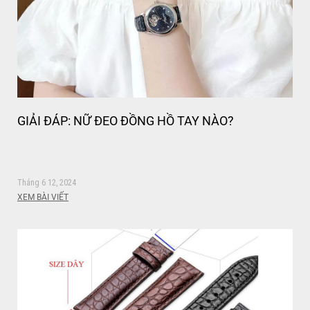
GIẢI ĐÁP: NỮ ĐEO ĐỒNG HỒ TAY NÀO?
Tháng 6 12, 2024
XEM BÀI VIẾT