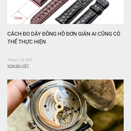
CÁCH ĐO DÂY ĐỒNG HỒ ĐƠN GIẢN AI CŨNG CÓ
THỂ THỰC HIỆN
Tháng 5 24, 2024
XEM BÀI VIẾT