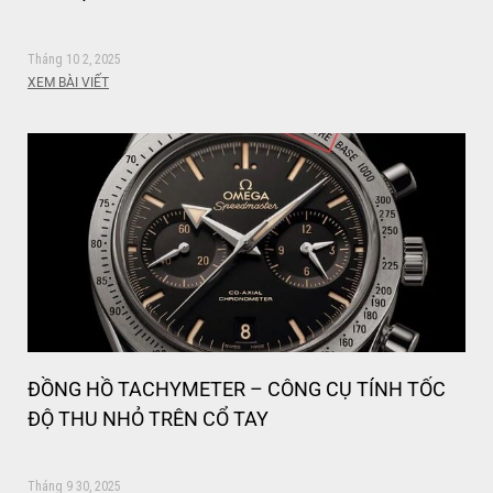
Tháng 10 2, 2025
XEM BÀI VIẾT
ĐỒNG HỒ TACHYMETER – CÔNG CỤ TÍNH TỐC
ĐỘ THU NHỎ TRÊN CỔ TAY
Tháng 9 30, 2025