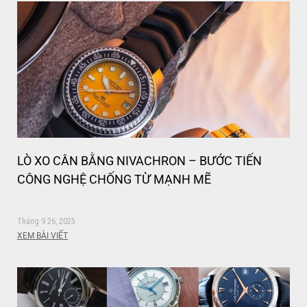
LÒ XO CÂN BẰNG NIVACHRON – BƯỚC TIẾN
CÔNG NGHỆ CHỐNG TỪ MẠNH MẼ
Tháng 9 26, 2025
XEM BÀI VIẾT