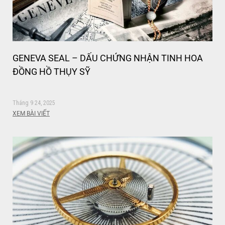
GENEVA SEAL – DẤU CHỨNG NHẬN TINH HOA
ĐỒNG HỒ THỤY SỸ
Tháng 9 24, 2025
XEM BÀI VIẾT