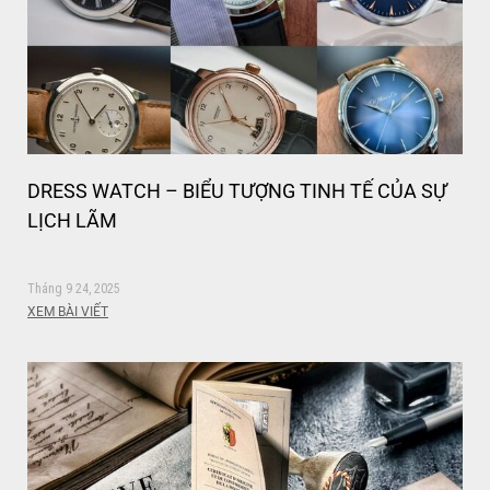
DRESS WATCH – BIỂU TƯỢNG TINH TẾ CỦA SỰ
LỊCH LÃM
Tháng 9 24, 2025
XEM BÀI VIẾT