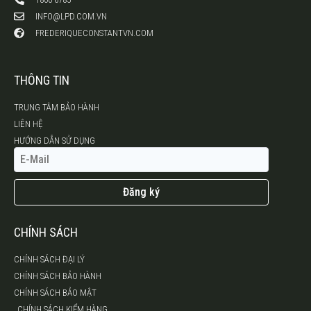
INFO@LPD.COM.VN
FREDERIQUECONSTANTVN.COM
THÔNG TIN
TRUNG TÂM BẢO HÀNH
LIÊN HỆ
HƯỚNG DẪN SỬ DỤNG
Đăng ký
CHÍNH SÁCH
CHÍNH SÁCH ĐẠI LÝ
CHÍNH SÁCH BẢO HÀNH
CHÍNH SÁCH BẢO MẬT
CHÍNH SÁCH KIỂM HÀNG