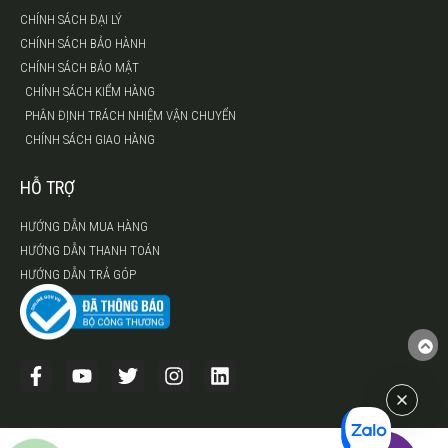
CHÍNH SÁCH ĐẠI LÝ
CHÍNH SÁCH BẢO HÀNH
CHÍNH SÁCH BẢO MẬT
CHÍNH SÁCH KIỂM HÀNG
PHÂN ĐỊNH TRÁCH NHIỆM VẬN CHUYỂN
CHÍNH SÁCH GIAO HÀNG
HỖ TRỢ
HƯỚNG DẪN MUA HÀNG
HƯỚNG DẪN THANH TOÁN
HƯỚNG DẪN TRẢ GÓP