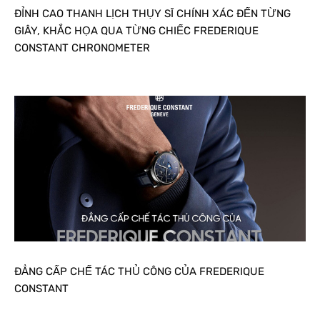
ĐỈNH CAO THANH LỊCH THỤY SĨ CHÍNH XÁC ĐẾN TỪNG
GIÂY, KHẮC HỌA QUA TỪNG CHIẾC FREDERIQUE
CONSTANT CHRONOMETER
ĐẲNG CẤP CHẾ TÁC THỦ CÔNG CỦA FREDERIQUE
CONSTANT