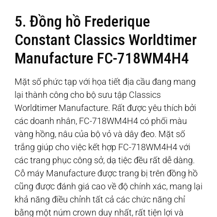
5. Đồng hồ Frederique
Constant Classics Worldtimer
Manufacture FC-718WM4H4
Mặt số phức tạp với họa tiết địa cầu đang mang
lại thành công cho bộ sưu tập Classics
Worldtimer Manufacture. Rất được yêu thích bởi
các doanh nhân, FC-718WM4H4 có phối màu
vàng hồng, nâu của bộ vỏ và dây đeo. Mặt số
trắng giúp cho việc kết hợp FC-718WM4H4 với
các trang phục công sở, dạ tiệc đều rất dễ dàng.
Cỗ máy Manufacture được trang bị trên đồng hồ
cũng được đánh giá cao về độ chính xác, mang lại
khả năng điều chỉnh tất cả các chức năng chỉ
bằng một núm crown duy nhất, rất tiện lợi và