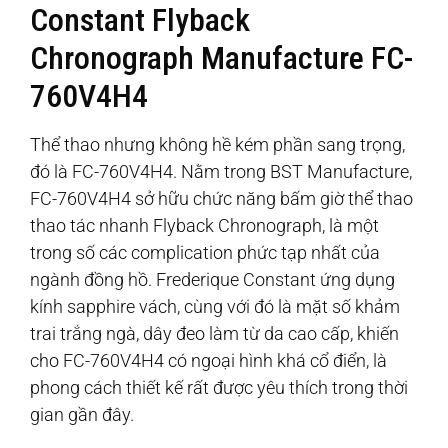
Constant Flyback
Chronograph Manufacture FC-
760V4H4
Thể thao nhưng không hề kém phần sang trọng,
đó là FC-760V4H4. Nằm trong BST Manufacture,
FC-760V4H4 sở hữu chức năng bấm giờ thể thao
thao tác nhanh Flyback Chronograph, là một
trong số các complication phức tạp nhất của
ngành đồng hồ. Frederique Constant ứng dụng
kính sapphire vách, cùng với đó là mặt số khảm
trai trắng ngà, dây đeo làm từ da cao cấp, khiến
cho FC-760V4H4 có ngoại hình khá cổ điển, là
phong cách thiết kế rất được yêu thích trong thời
gian gần đây.