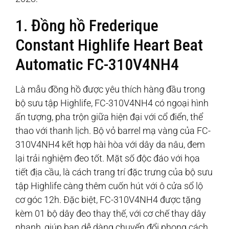
1. Đồng hồ Frederique
Constant Highlife Heart Beat
Automatic FC-310V4NH4
Là mẫu đồng hồ được yêu thích hàng đầu trong
bộ sưu tập Highlife, FC-310V4NH4 có ngoại hình
ấn tượng, pha trộn giữa hiện đại với cổ điển, thể
thao với thanh lịch. Bộ vỏ barrel mạ vàng của FC-
310V4NH4 kết hợp hài hòa với dây da nâu, đem
lại trải nghiệm đeo tốt. Mặt số độc đáo với họa
tiết địa cầu, là cách trang trí đặc trưng của bộ sưu
tập Highlife càng thêm cuốn hút với ô cửa sổ lộ
cơ góc 12h. Đặc biệt, FC-310V4NH4 được tặng
kèm 01 bộ dây đeo thay thế, với cơ chế thay dây
nhanh, giúp bạn dễ dàng chuyển đổi phong cách