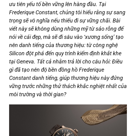
ưu tiên yếu tố bền vững lên hàng đầu. Tại
Frederique Constant, chúng tôi hiểu rằng sự sang
trọng sẽ vô nghĩa nếu thiếu đi sự vững chãi. Bài
viết này sẽ không dùng những mỹ từ sáo rỗng để
nói về cái đẹp, mà sẽ đi sâu vào ‘xương sống’ tạo
nên danh tiếng của thương hiệu: từ công nghệ
Silicon đột phá đến quy trình kiểm định khắt khe
tại Geneva. Tất cả nhằm trả lời cho câu hỏi: Điều
gì đã tạo nên độ bền đồng hồ Frederique
Constant danh tiếng, giúp thương hiệu này đứng
vững trước những thử thách khắc nghiệt nhất của
môi trường và thời gian?