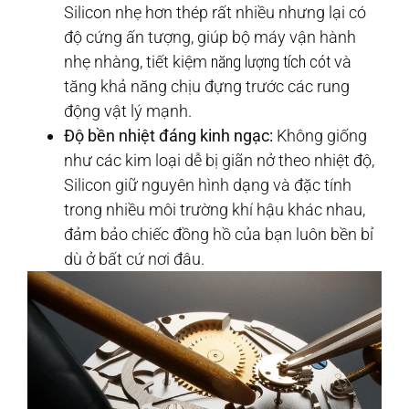
Silicon nhẹ hơn thép rất nhiều nhưng lại có
độ cứng ấn tượng, giúp bộ máy vận hành
nhẹ nhàng, tiết kiệm
năng lượng tích cót
và
tăng khả năng chịu đựng trước các rung
động vật lý mạnh.
Độ bền nhiệt đáng kinh ngạc:
Không giống
như các kim loại dễ bị giãn nở theo nhiệt độ,
Silicon giữ nguyên hình dạng và đặc tính
trong nhiều môi trường khí hậu khác nhau,
đảm bảo chiếc đồng hồ của bạn luôn bền bỉ
dù ở bất cứ nơi đâu.