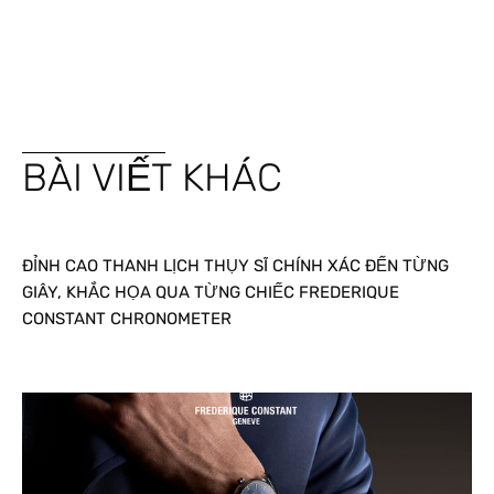
BÀI VIẾT KHÁC
ĐỈNH CAO THANH LỊCH THỤY SĨ CHÍNH XÁC ĐẾN TỪNG
GIÂY, KHẮC HỌA QUA TỪNG CHIẾC FREDERIQUE
CONSTANT CHRONOMETER