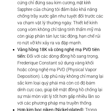
cứng chỉ đứng sau kim cương,
mặt kính
Sapphire
của chúng tôi đảm bảo khả năng
chống trầy xước gần như tuyệt đối trước các
va chạm vật lý thường ngày. Thiết kế kính
cong vòm không chỉ tăng tính thẩm mỹ mà
còn giúp phân tán lực tác động, hạn chế rủi
ro nứt vỡ khi xảy ra va đập mạnh.
Vàng hồng 18K và công nghệ mạ PVD tiên
tiến:
Đối với các dòng đồng hồ sang trọng,
Frederique Constant sử dụng vàng khối
hoặc công nghệ mạ PVD (Physical Vapor
Deposition). Lớp phủ này không chỉ mang lại
sắc kim loại quý phái mà còn có độ bám
dính cực cao, giúp bề mặt đồng hồ chống lại
sự mài mòn vật lý tốt hơn gấp nhiều lần so
với các phương pháp mạ truyền thống.
Hợp kim bọc niken (Nickel-plated):
Trong