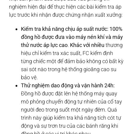
nghiệm hiện đại để thực hiện các bài kiểm tra áp
lực trước khi nhận được chứng nhận xuất xưởng:
Kiểm tra khả năng chịu áp suất nước:
100%
đồng hồ được đưa vào máy nén khí và máy
thử nước áp lực cao
.
Khác với nhiều
thương
hiệu chỉ kiểm tra xác suất, FC kiểm định
từng chiếc một để đảm bảo không có bất kỳ
sai sót nào trong hệ thống gioăng cao su
bảo vệ.
Thử nghiệm dao động và vận hành 24h:
Đồng hồ được đặt lên hệ thống máy quay
mô phỏng chuyển động tự nhiên của cổ tay
người đeo trong suốt một ngày đêm. Quá
trình này giúp kiểm tra khả năng tích cót tự
động và sự trơn tru của các bánh răng khi
đồng hồ ở các vị trí khác nhau.