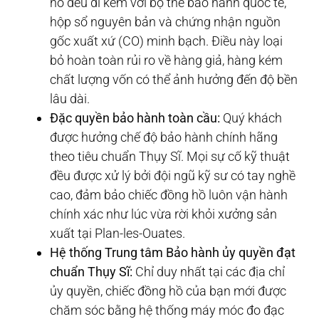
hồ đều đi kèm với bộ thẻ bảo hành quốc tế,
hộp sổ nguyên bản và chứng nhận nguồn
gốc xuất xứ (CO) minh bạch. Điều này loại
bỏ hoàn toàn rủi ro về hàng giả, hàng kém
chất lượng vốn có thể ảnh hưởng đến độ bền
lâu dài.
Đặc quyền bảo hành toàn cầu:
Quý khách
được hưởng chế độ bảo hành chính hãng
theo tiêu chuẩn Thụy Sĩ. Mọi sự cố kỹ thuật
đều được xử lý bởi đội ngũ kỹ sư có tay nghề
cao, đảm bảo chiếc đồng hồ luôn vận hành
chính xác như lúc vừa rời khỏi xưởng sản
xuất tại Plan-les-Ouates.
Hệ thống Trung tâm Bảo hành ủy quyền đạt
chuẩn Thụy Sĩ:
Chỉ duy nhất tại các địa chỉ
ủy quyền, chiếc đồng hồ của bạn mới được
chăm sóc bằng hệ thống máy móc đo đạc