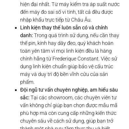
hiện đại nhất. Từ máy kiểm tra áp suất nước
đến máy đo sai số vi tính, tất cả đều được
nhập khẩu trực tiếp từ Châu Âu.
Linh kiện thay thế luôn sẵn có và chính
danh:
Trong quá trình sử dụng, nếu cần thay
thế pin, kính hay dây đeo, quý khách hoàn
toàn yên tâm vì mọi linh kiện đều là hàng
chính hãng từ Frederique Constant. Việc sử
dụng linh kiện chuẩn giúp bảo vệ cấu trúc
máy và duy trì độ bền vĩnh cửu của sản
phẩm.
Đội ngũ tư vấn chuyên nghiệp, am hiểu sâu
sắc:
Tại các showroom, các chuyên viên tư
vấn không chỉ giúp bạn chọn được mẫu mã
phù hợp mà còn cung cấp những kiến thức
chuyên sâu về cách sử dụng, giúp bạn trở
thành một nhà sưu tầm thực thụ và biết