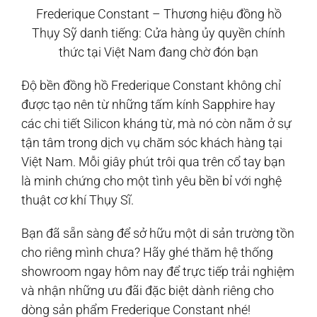
Frederique Constant – Thương hiệu đồng hồ
Thụy Sỹ danh tiếng: Cửa hàng ủy quyền chính
thức tại Việt Nam đang chờ đón bạn
Độ bền đồng hồ Frederique Constant không chỉ
được tạo nên từ những tấm kính Sapphire hay
các chi tiết Silicon kháng từ, mà nó còn nằm ở sự
tận tâm trong dịch vụ chăm sóc khách hàng tại
Việt Nam. Mỗi giây phút trôi qua trên cổ tay bạn
là minh chứng cho một tình yêu bền bỉ với nghệ
thuật cơ khí Thụy Sĩ.
Bạn đã sẵn sàng để sở hữu một di sản trường tồn
cho riêng mình chưa? Hãy ghé thăm hệ thống
showroom ngay hôm nay để trực tiếp trải nghiệm
và nhận những ưu đãi đặc biệt dành riêng cho
dòng sản phẩm Frederique Constant nhé!