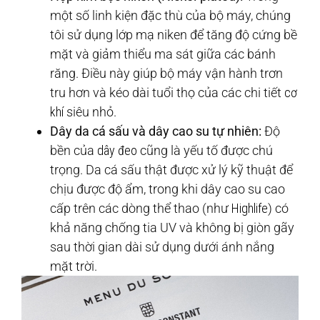
một số linh kiện đặc thù của bộ máy, chúng
tôi sử dụng lớp mạ niken để tăng độ cứng bề
mặt và giảm thiểu ma sát giữa các bánh
răng. Điều này giúp bộ máy vận hành trơn
tru hơn và kéo dài tuổi thọ của các chi tiết
cơ
khí
siêu nhỏ.
Dây da cá sấu và dây cao su tự nhiên:
Độ
bền của
dây đeo
cũng là yếu tố được chú
trọng. Da cá sấu thật được xử lý kỹ thuật để
chịu được độ ẩm, trong khi dây cao su cao
cấp trên các dòng thể thao (như
Highlife
) có
khả năng chống tia UV và không bị giòn gãy
sau thời gian dài sử dụng dưới ánh nắng
mặt trời.