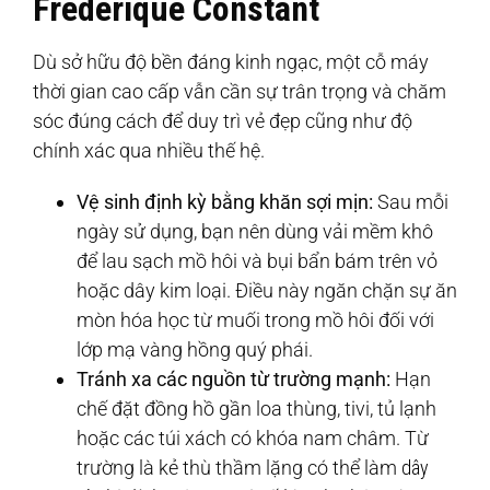
Frederique Constant
Dù sở hữu độ bền đáng kinh ngạc, một cỗ máy
thời gian cao cấp vẫn cần sự trân trọng và chăm
sóc đúng cách để duy trì vẻ đẹp cũng như độ
chính xác qua nhiều thế hệ.
Vệ sinh định kỳ bằng khăn sợi mịn:
Sau mỗi
ngày sử dụng, bạn nên dùng vải mềm khô
để lau sạch mồ hôi và bụi bẩn bám trên vỏ
hoặc dây kim loại. Điều này ngăn chặn sự ăn
mòn hóa học từ muối trong mồ hôi đối với
lớp mạ vàng hồng quý phái.
Tránh xa các nguồn từ trường mạnh:
Hạn
chế đặt đồng hồ gần loa thùng, tivi, tủ lạnh
hoặc các túi xách có khóa nam châm. Từ
trường là kẻ thù thầm lặng có thể làm
dây