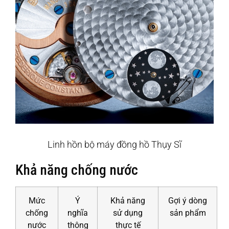
Linh hồn bộ máy đồng hồ Thụy Sĩ
Khả năng chống nước
Mức
Ý
Khả năng
Gợi ý dòng
chống
nghĩa
sử dụng
sản phẩm
nước
thông
thực tế