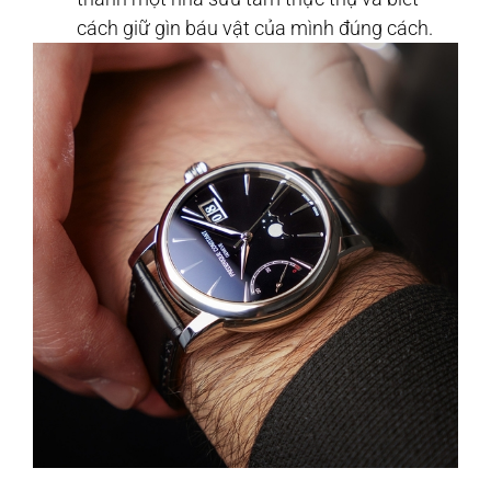
cách giữ gìn báu vật của mình đúng cách.