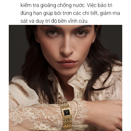
kiểm tra gioăng chống nước. Việc bảo trì
đúng hạn giúp bôi trơn các chi tiết, giảm ma
sát và duy trì độ bền vĩnh cửu.