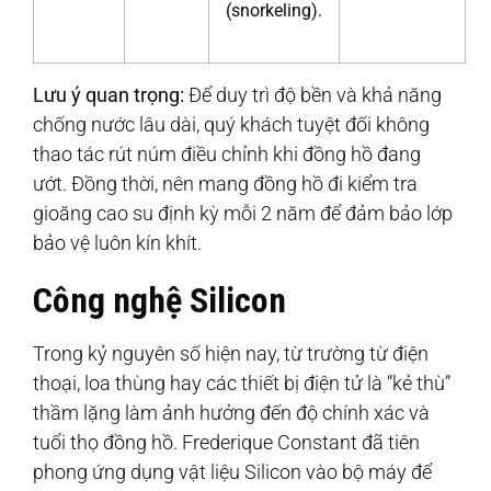
(snorkeling).
Lưu ý quan trọng:
Để duy trì độ bền và khả năng
chống nước lâu dài, quý khách tuyệt đối không
thao tác rút núm điều chỉnh khi đồng hồ đang
ướt. Đồng thời, nên mang đồng hồ đi kiểm tra
gioăng cao su định kỳ mỗi 2 năm để đảm bảo lớp
bảo vệ luôn kín khít.
Công nghệ Silicon
Trong kỷ nguyên số hiện nay, từ trường từ điện
thoại, loa thùng hay các thiết bị điện tử là “kẻ thù”
thầm lặng làm ảnh hưởng đến độ chính xác và
tuổi thọ đồng hồ. Frederique Constant đã tiên
phong ứng dụng vật liệu Silicon vào bộ máy để