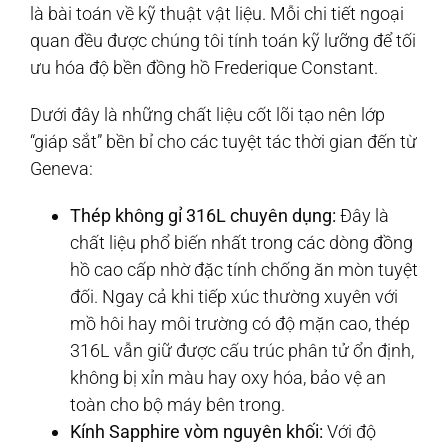
là bài toán về kỹ thuật vật liệu. Mỗi chi tiết ngoại
quan đều được chúng tôi tính toán kỹ lưỡng để tối
ưu hóa độ bền đồng hồ Frederique Constant.
Dưới đây là những chất liệu cốt lõi tạo nên lớp
“giáp sắt” bền bỉ cho các tuyệt tác thời gian đến từ
Geneva:
Thép không gỉ 316L chuyên dụng:
Đây là
chất liệu phổ biến nhất trong các dòng đồng
hồ cao cấp nhờ đặc tính chống ăn mòn tuyệt
đối. Ngay cả khi tiếp xúc thường xuyên với
mồ hôi hay môi trường có độ mặn cao, thép
316L vẫn giữ được cấu trúc phân tử ổn định,
không bị xỉn màu hay oxy hóa, bảo vệ an
toàn cho bộ máy bên trong.
Kính Sapphire vòm nguyên khối:
Với độ