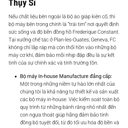
Thụy Sĩ
Nếu chất liệu bên ngoài là bộ áo giáp kiên cố, thì
bộ máy bên trong chính là “trái tim” nơi quyết định
sức sống và độ bền đồng hồ Frederique Constant.
Tại xưởng chế tác ở Plan-les-Ouates, Geneva, FC
không chỉ lắp ráp mà còn thổi hồn vào những bộ
máy cơ khí, đảm bảo mỗi nhịp đập đều là sự kết
tinh của sự chính xác và tính trường tồn.
Bộ máy In-house Manufacture đẳng cấp:
Một trong những niềm tự hào lớn nhất của
chúng tôi là khả năng tự thiết kế và sản xuất
các bộ máy in-house. Việc kiểm soát toàn bộ
quy trình từ những bánh răng nhỏ nhất đến
con ngựa thoát giúp hãng đảm bảo tính
đồng bộ tuyệt đối, từ đó tối ưu hóa độ bền và