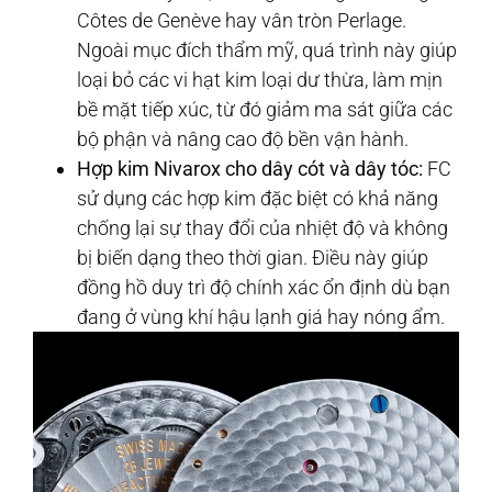
Côtes de Genève hay vân tròn Perlage.
Ngoài mục đích thẩm mỹ, quá trình này giúp
loại bỏ các vi hạt kim loại dư thừa, làm mịn
bề mặt tiếp xúc, từ đó giảm ma sát giữa các
bộ phận và nâng cao độ bền vận hành.
Hợp kim Nivarox cho dây cót và dây tóc:
FC
sử dụng các hợp kim đặc biệt có khả năng
chống lại sự thay đổi của nhiệt độ và không
bị biến dạng theo thời gian. Điều này giúp
đồng hồ duy trì độ chính xác ổn định dù bạn
đang ở vùng khí hậu lạnh giá hay nóng ẩm.