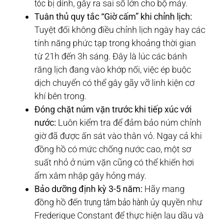
tóc
bị dính, gây ra sai số lớn cho bộ máy.
Tuân thủ quy tắc “Giờ cấm” khi chỉnh lịch:
Tuyệt đối không điều chỉnh lịch ngày hay các
tính năng phức tạp trong khoảng thời gian
từ 21h đến 3h sáng. Đây là lúc các bánh
răng lịch đang vào khớp nối, việc ép buộc
dịch chuyển có thể gây gãy vỡ linh kiện cơ
khí bên trong.
Đóng chặt núm vặn trước khi tiếp xúc với
nước:
Luôn kiểm tra để đảm bảo núm chỉnh
giờ đã được ấn sát vào thân vỏ. Ngay cả khi
đồng hồ có mức chống nước cao, một sơ
suất nhỏ ở núm vặn cũng có thể khiến hơi
ẩm xâm nhập gây hỏng máy.
Bảo dưỡng định kỳ 3-5 năm:
Hãy mang
đồng hồ đến
trung tâm bảo hành
ủy quyền như
Frederique Constant để thực hiện lau dầu và