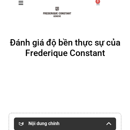
0
Giới thiệu
Đánh giá độ bền thực sự của
Manufacture
Frederique Constant
Sản phẩm
Bộ sưu tập
Dịch vụ
Store
Nội dung chính