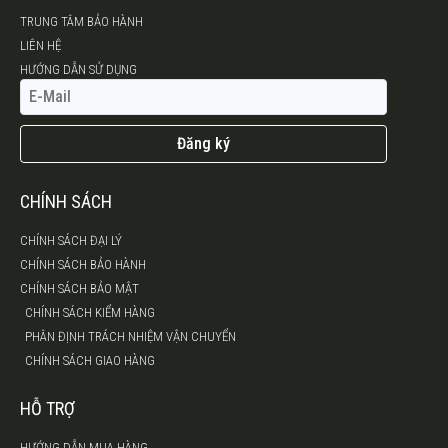
TRUNG TÂM BẢO HÀNH
LIÊN HỆ
HƯỚNG DẪN SỬ DỤNG
Đăng ký
CHÍNH SÁCH
CHÍNH SÁCH ĐẠI LÝ
CHÍNH SÁCH BẢO HÀNH
CHÍNH SÁCH BẢO MẬT
CHÍNH SÁCH KIỂM HÀNG
PHÂN ĐỊNH TRÁCH NHIỆM VẬN CHUYỂN
CHÍNH SÁCH GIAO HÀNG
HỖ TRỢ
HƯỚNG DẪN MUA HÀNG