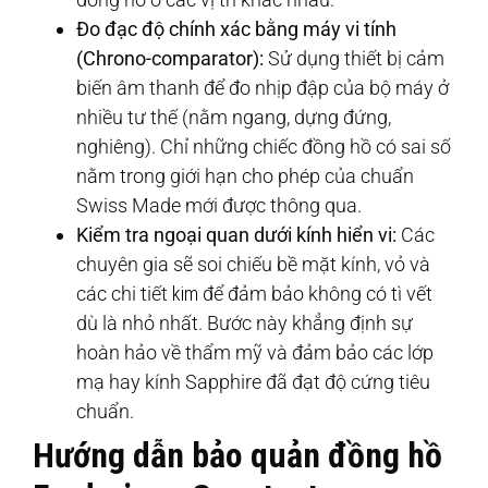
Đo đạc độ chính xác bằng máy vi tính
(Chrono-comparator):
Sử dụng thiết bị cảm
biến âm thanh để đo nhịp đập của bộ máy ở
nhiều tư thế (nằm ngang, dựng đứng,
nghiêng). Chỉ những chiếc đồng hồ có sai số
nằm trong giới hạn cho phép của chuẩn
Swiss Made mới được thông qua.
Kiểm tra ngoại quan dưới kính hiển vi:
Các
chuyên gia sẽ soi chiếu bề mặt kính, vỏ và
các chi tiết
kim
để đảm bảo không có tì vết
dù là nhỏ nhất. Bước này khẳng định sự
hoàn hảo về thẩm mỹ và đảm bảo các lớp
mạ hay kính Sapphire đã đạt độ cứng tiêu
chuẩn.
Hướng dẫn bảo quản đồng hồ