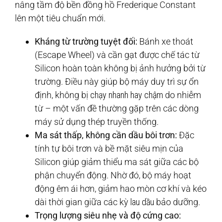
nâng tầm độ bền đồng hồ Frederique Constant
lên một tiêu chuẩn mới.
Kháng từ trường tuyệt đối:
Bánh xe thoát
(Escape Wheel) và cần gạt được chế tác từ
Silicon hoàn toàn không bị ảnh hưởng bởi từ
trường. Điều này giúp bộ máy duy trì sự ổn
định, không bị
chạy nhanh hay chậm
do nhiễm
từ – một vấn đề thường gặp trên các dòng
máy sử dụng thép truyền thống.
Ma sát thấp, không cần dầu bôi trơn:
Đặc
tính tự bôi trơn và bề mặt siêu mịn của
Silicon giúp giảm thiểu ma sát giữa các bộ
phận chuyển động. Nhờ đó, bộ máy hoạt
động êm ái hơn, giảm hao mòn cơ khí và kéo
dài thời gian giữa các kỳ
lau dầu
bảo dưỡng.
Trọng lượng siêu nhẹ và độ cứng cao: